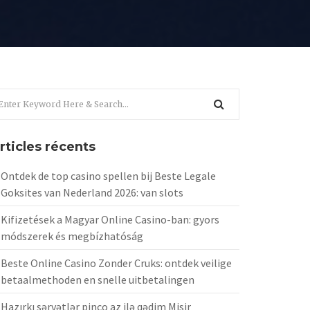
rticles récents
Ontdek de top casino spellen bij Beste Legale
Goksites van Nederland 2026: van slots
Kifizetések a Magyar Online Casino-ban: gyors
módszerek és megbízhatóság
Beste Online Casino Zonder Cruks: ontdek veilige
betaalmethoden en snelle uitbetalingen
Hazırkı sərvətlər pinco az ilə qədim Misir