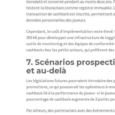
horodaté et conservé pendant au moins deux ans. P
testent la blockchain comme registre immuable. Un
transaction de cashback est inscrite, permettant aux
données personnelles des joueurs.
Cependant, le coût d’implémentation reste élevé. U
300 k€ pour développer une infrastructure de loggi
outils de monitoring et des équipes de conformité 
cashback chez les petits acteurs, qui préfèrent des 
7. Scénarios prospecti
et au‑delà
Les législations futures pourraient introduire des p
promotions, ce qui pousserait les opérateurs à re
cashback lié à la performance du joueur : si le joueu
pourcentage de cashback augmente de 2 points pen
Par ailleurs, des partenariats avec des événement