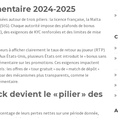
mentaire 2024‑2025
s autour de trois piliers : la licence française, la Malta
(StG). Chaque autorité impose des plafonds de bonus
, des exigences de KYC renforcées et des limites de mise
C
eurs à afficher clairement le taux de retour au joueur (RTP)
Aux États‑Unis, plusieurs États ont introduit le « bonus sans
lémentaire sur les promotions. Ces exigences impactent
: les offres de « tour gratuit » ou de « match de dépôt »
 par des mécanismes plus transparents, comme le
lémentaire.
 devient le « pilier » des
A
rcentage de leurs pertes nettes sur une période donnée,