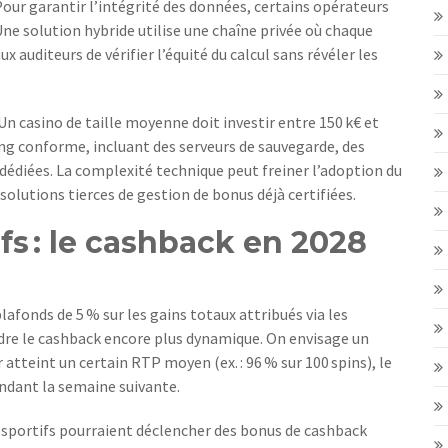
our garantir l’intégrité des données, certains opérateurs
e solution hybride utilise une chaîne privée où chaque
 auditeurs de vérifier l’équité du calcul sans révéler les
n casino de taille moyenne doit investir entre 150 k€ et
ng conforme, incluant des serveurs de sauvegarde, des
dédiées. La complexité technique peut freiner l’adoption du
solutions tierces de gestion de bonus déjà certifiées.
fs : le cashback en 2028
lafonds de 5 % sur les gains totaux attribués via les
ndre le cashback encore plus dynamique. On envisage un
r atteint un certain RTP moyen (ex. : 96 % sur 100 spins), le
dant la semaine suivante.
s sportifs pourraient déclencher des bonus de cashback