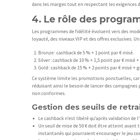
dans les marges tout en respectant les exigences d
4. Le rôle des progra
Les programmes de fidélité évoluent vers des modè
loyauté, des niveaux VIP et des offres exclusives. U
Bronze : cashback de 5 % + 1 point par € misé.
Silver : cashback de 10 % + 1,5 point par € misé +
Gold : cashback de 15 % + 2 points par € misé + 
Ce système limite les promotions ponctuelles, ca
réduisant ainsi le besoin de lancer des campagnes
non conformes.
Gestion des seuils de retra
Le cashback n’est libéré qu’après validation de l
Un seuil de mise de 50 € doit être atteint avant t
instantanés qui pourraient encourager le jeu co