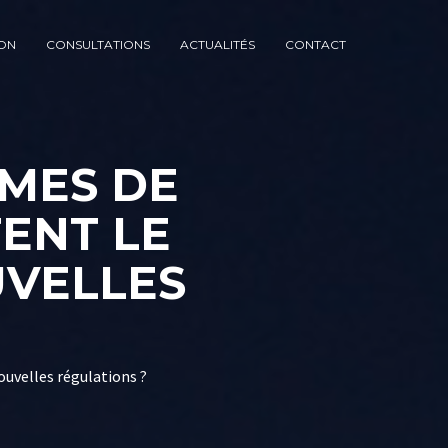
ON
CONSULTATIONS
ACTUALITÉS
CONTACT
MES DE
TENT LE
UVELLES
uvelles régulations ?