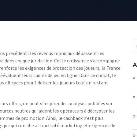
ans précédent : les revenus mondiaux dépassent les
ifie dans chaque juridiction. Cette croissance s’accompagne
A
renforce les exigences de protection des joueurs, la France
éévaluent leurs cadres de jeu en ligne. Dans ce climat, le
s efficaces pour fidéliser les joueurs tout en restant
s offres, on peut s’inspirer des analyses publiées sur
sources neutres qui aident les opérateurs à décrypter les
ammes de promotion. Ainsi, le cashback n’est plus
gique qui concilie attractivité marketing et exigences de