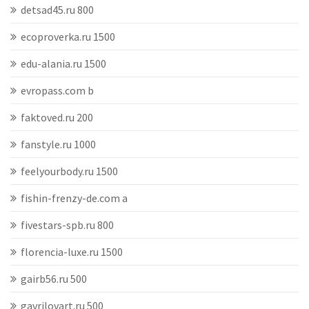
detsad45.ru 800
ecoproverka.ru 1500
edu-alania.ru 1500
evropass.com b
faktoved.ru 200
fanstyle.ru 1000
feelyourbody.ru 1500
fishin-frenzy-de.com a
fivestars-spb.ru 800
florencia-luxe.ru 1500
gairb56.ru 500
gavrilovart.ru 500