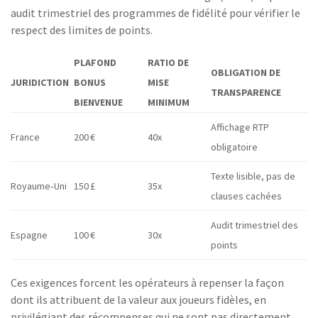
audit trimestriel des programmes de fidélité pour vérifier le
respect des limites de points.
PLAFOND
RATIO DE
OBLIGATION DE
JURIDICTION
BONUS
MISE
TRANSPARENCE
BIENVENUE
MINIMUM
Affichage RTP
France
200 €
40x
obligatoire
Texte lisible, pas de
Royaume‑Uni
150 £
35x
clauses cachées
Audit trimestriel des
Espagne
100 €
30x
points
Ces exigences forcent les opérateurs à repenser la façon
dont ils attribuent de la valeur aux joueurs fidèles, en
privilégiant des récompenses qui ne sont pas directement