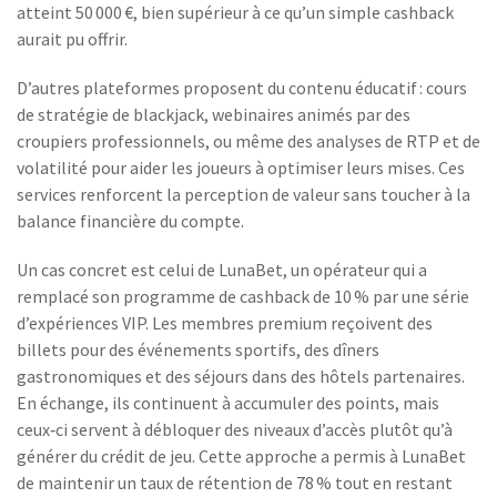
atteint 50 000 €, bien supérieur à ce qu’un simple cashback
aurait pu offrir.
D’autres plateformes proposent du contenu éducatif : cours
de stratégie de blackjack, webinaires animés par des
croupiers professionnels, ou même des analyses de RTP et de
volatilité pour aider les joueurs à optimiser leurs mises. Ces
services renforcent la perception de valeur sans toucher à la
balance financière du compte.
Un cas concret est celui de LunaBet, un opérateur qui a
remplacé son programme de cashback de 10 % par une série
d’expériences VIP. Les membres premium reçoivent des
billets pour des événements sportifs, des dîners
gastronomiques et des séjours dans des hôtels partenaires.
En échange, ils continuent à accumuler des points, mais
ceux‑ci servent à débloquer des niveaux d’accès plutôt qu’à
générer du crédit de jeu. Cette approche a permis à LunaBet
de maintenir un taux de rétention de 78 % tout en restant