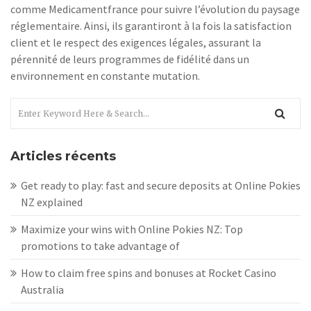
comme Medicamentfrance pour suivre l’évolution du paysage
réglementaire. Ainsi, ils garantiront à la fois la satisfaction
client et le respect des exigences légales, assurant la
pérennité de leurs programmes de fidélité dans un
environnement en constante mutation.
Articles récents
Get ready to play: fast and secure deposits at Online Pokies
NZ explained
Maximize your wins with Online Pokies NZ: Top
promotions to take advantage of
How to claim free spins and bonuses at Rocket Casino
Australia