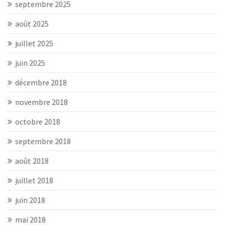
septembre 2025
août 2025
juillet 2025
juin 2025
décembre 2018
novembre 2018
octobre 2018
septembre 2018
août 2018
juillet 2018
juin 2018
mai 2018