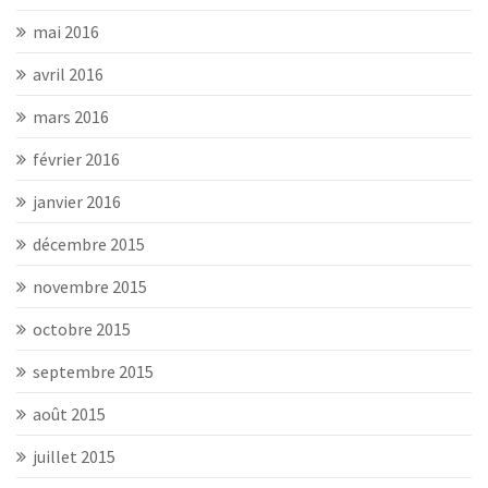
mai 2016
avril 2016
mars 2016
février 2016
janvier 2016
décembre 2015
novembre 2015
octobre 2015
septembre 2015
août 2015
juillet 2015