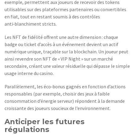
exemple, permettent aux joueurs de recevoir des tokens
utilisables sur des plateformes partenaires ou convertibles
en fiat, tout en restant soumis à des contrôles
anti‑blanchiment stricts.
Les NFT de fidélité offrent une autre dimension : chaque
badge ou ticket d’accès à un événement devient un actif
numérique unique, traçable sur la blockchain. Un joueur peut
ainsi revendre son NFT de « VIP Night » sur un marché
secondaire, créant une valeur résiduelle qui dépasse le simple
usage interne du casino.
Parallèlement, les éco‑bonus gagnés en fonction d’actions
responsables (par exemple, choisir des jeux à faible
consommation d’énergie serveur) répondent à la demande
croissante des joueurs soucieux de l’environnement.
Anticiper les futures
régulations