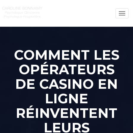
Toggl
naviga
COMMENT LES
OPÉRATEURS
DE CASINO EN
LIGNE
RÉINVENTENT
LEURS