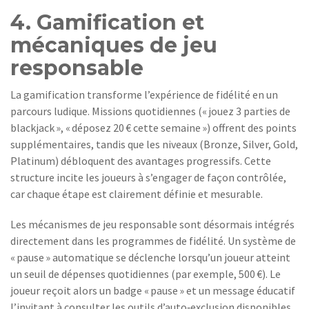
4. Gamification et
mécaniques de jeu
responsable
La gamification transforme l’expérience de fidélité en un
parcours ludique. Missions quotidiennes (« jouez 3 parties de
blackjack », « déposez 20 € cette semaine ») offrent des points
supplémentaires, tandis que les niveaux (Bronze, Silver, Gold,
Platinum) débloquent des avantages progressifs. Cette
structure incite les joueurs à s’engager de façon contrôlée,
car chaque étape est clairement définie et mesurable.
Les mécanismes de jeu responsable sont désormais intégrés
directement dans les programmes de fidélité. Un système de
« pause » automatique se déclenche lorsqu’un joueur atteint
un seuil de dépenses quotidiennes (par exemple, 500 €). Le
joueur reçoit alors un badge « pause » et un message éducatif
l’invitant à consulter les outils d’auto‑exclusion disponibles.