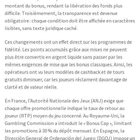
montant du bonus, rendant la libération des fonds plus
difficile. Troisièmement, la transparence est devenue
obligatoire : chaque condition doit être affichée en caractères
lisibles, sans texte juridique caché.
Ces changements ont un effet direct sur les programmes de
fidélité. Les points accumulés grâce aux mises ne peuvent
plus être convertis en argent liquide sans passer par les
mêmes exigences de mise que les bonus classiques. Ainsi, les
opérateurs ont vu leurs modèles de cashback et de tours
gratuits diminuer, car les joueurs réclament davantage de
clarté et de valeur réelle.
En France, l’Autorité Nationale des Jeux (ANJ) exige que
chaque offre promotionnelle indique le taux de retour au
joueur (RTP) moyen du jeu concerné. Au Royaume‑Uni, la
Gambling Commission a introduit le « Bonus Cap », limitant
les promotions à 30 % du dépôt mensuel. En Espagne, la
Dirección General de Ordenación del Juego (DGOJ) impose un