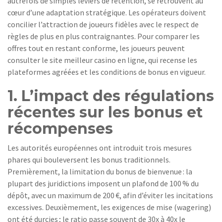
autrefois de simples leviers de rétention, se retrouvent au
cœur d’une adaptation stratégique. Les opérateurs doivent
concilier l’attraction de joueurs fidèles avec le respect de
règles de plus en plus contraignantes. Pour comparer les
offres tout en restant conforme, les joueurs peuvent
consulter le site
meilleur casino en ligne
, qui recense les
plateformes agréées et les conditions de bonus en vigueur.
1. L’impact des régulations
récentes sur les bonus et
récompenses
Les autorités européennes ont introduit trois mesures
phares qui bouleversent les bonus traditionnels.
Premièrement, la limitation du bonus de bienvenue : la
plupart des juridictions imposent un plafond de 100 % du
dépôt, avec un maximum de 200 €, afin d’éviter les incitations
excessives. Deuxièmement, les exigences de mise (wagering)
ont été durcies ; le ratio passe souvent de 30x à 40x le