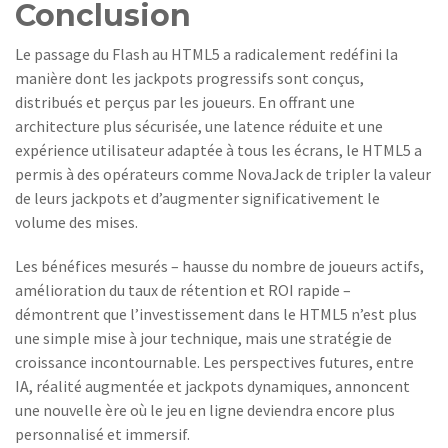
Conclusion
Le passage du Flash au HTML5 a radicalement redéfini la
manière dont les jackpots progressifs sont conçus,
distribués et perçus par les joueurs. En offrant une
architecture plus sécurisée, une latence réduite et une
expérience utilisateur adaptée à tous les écrans, le HTML5 a
permis à des opérateurs comme NovaJack de tripler la valeur
de leurs jackpots et d’augmenter significativement le
volume des mises.
Les bénéfices mesurés – hausse du nombre de joueurs actifs,
amélioration du taux de rétention et ROI rapide –
démontrent que l’investissement dans le HTML5 n’est plus
une simple mise à jour technique, mais une stratégie de
croissance incontournable. Les perspectives futures, entre
IA, réalité augmentée et jackpots dynamiques, annoncent
une nouvelle ère où le jeu en ligne deviendra encore plus
personnalisé et immersif.