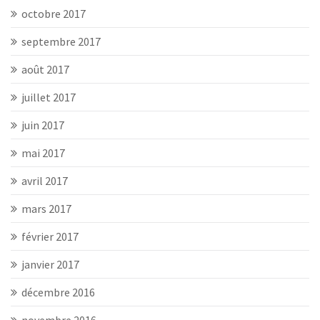
octobre 2017
septembre 2017
août 2017
juillet 2017
juin 2017
mai 2017
avril 2017
mars 2017
février 2017
janvier 2017
décembre 2016