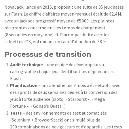
NovaJack, lancé en 2015, proposait une suite de 35 jeux basés
sur Flash. Le chiffre d’affaires moyen mensuel était de €2,4 M,
avec un jackpot progressif moyen de €5 000. Les plaintes
récurrentes concernaient les temps de chargement
(8 secondes en moyenne) et l’incompatibilité avec les
tablettes iOS, entraînant un taux d’abandon de 38 %.
Processus de transition
Audit technique
– une équipe de développeurs a
cartographié chaque jeu, identifiant les dépendances
Flash.
Planification
– un calendrier de 9 mois a été établi, avec
des sprints de deux semaines dédiés à la conversion des
jeux à forte audience (slots : « Starburst », « Mega
Fortune », « Gonzo’s Quest »).
Tests
– des environnements de test automatisés
(Selenium + BrowserStack) ont simulé plus de
200 combinaisons de navigateurs et d’appareils. Les tests