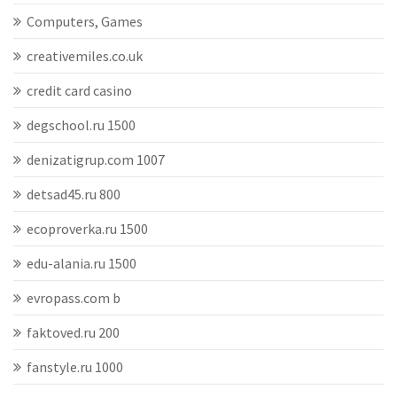
Computers, Games
creativemiles.co.uk
credit card casino
degschool.ru 1500
denizatigrup.com 1007
detsad45.ru 800
ecoproverka.ru 1500
edu-alania.ru 1500
evropass.com b
faktoved.ru 200
fanstyle.ru 1000