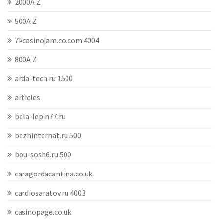
2000A Z
500A Z
7kcasinojam.co.com 4004
800A Z
arda-tech.ru 1500
articles
bela-lepin77.ru
bezhinternat.ru 500
bou-sosh6.ru 500
caragordacantina.co.uk
cardiosaratov.ru 4003
casinopage.co.uk