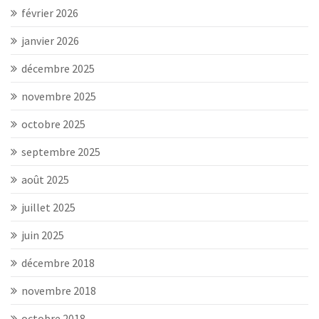
février 2026
janvier 2026
décembre 2025
novembre 2025
octobre 2025
septembre 2025
août 2025
juillet 2025
juin 2025
décembre 2018
novembre 2018
octobre 2018