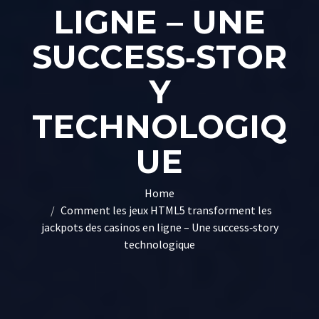
LIGNE – UNE
SUCCESS‑STOR
Y
TECHNOLOGIQ
UE
Home
Comment les jeux HTML5 transforment les
jackpots des casinos en ligne – Une success‑story
technologique