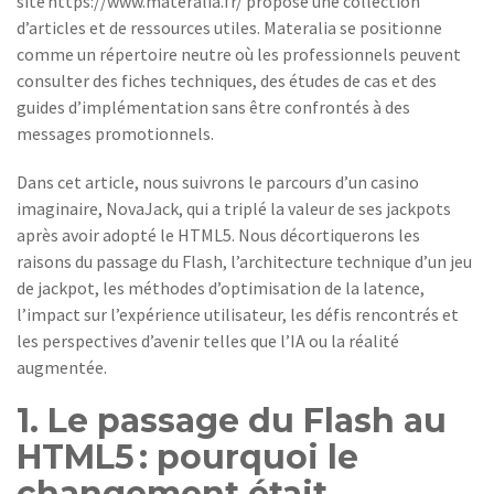
site
https://www.materalia.fr/
propose une collection
d’articles et de ressources utiles. Materalia se positionne
comme un répertoire neutre où les professionnels peuvent
consulter des fiches techniques, des études de cas et des
guides d’implémentation sans être confrontés à des
messages promotionnels.
Dans cet article, nous suivrons le parcours d’un casino
imaginaire, NovaJack, qui a triplé la valeur de ses jackpots
après avoir adopté le HTML5. Nous décortiquerons les
raisons du passage du Flash, l’architecture technique d’un jeu
de jackpot, les méthodes d’optimisation de la latence,
l’impact sur l’expérience utilisateur, les défis rencontrés et
les perspectives d’avenir telles que l’IA ou la réalité
augmentée.
1. Le passage du Flash au
HTML5 : pourquoi le
changement était