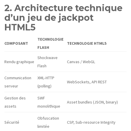
2. Architecture technique
d’un jeu de jackpot
HTML5
TECHNOLOGIE
COMPOSANT
TECHNOLOGIE HTML5
FLASH
Shockwave
Rendu graphique
Canvas / WebGL
Flash
Communication
XML‑HTTP
WebSockets, API REST
serveur
(polling)
Gestion des
SWF
Asset bundles (JSON, binary)
assets
monolithique
Obfuscation
Sécurité
CSP, Sub‑resource Integrity
limitée