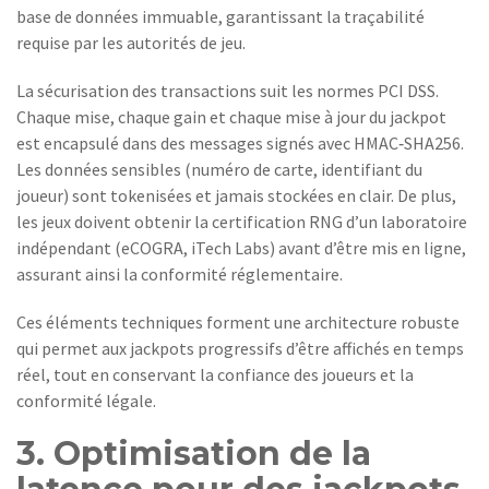
base de données immuable, garantissant la traçabilité
requise par les autorités de jeu.
La sécurisation des transactions suit les normes PCI DSS.
Chaque mise, chaque gain et chaque mise à jour du jackpot
est encapsulé dans des messages signés avec HMAC‑SHA256.
Les données sensibles (numéro de carte, identifiant du
joueur) sont tokenisées et jamais stockées en clair. De plus,
les jeux doivent obtenir la certification RNG d’un laboratoire
indépendant (eCOGRA, iTech Labs) avant d’être mis en ligne,
assurant ainsi la conformité réglementaire.
Ces éléments techniques forment une architecture robuste
qui permet aux jackpots progressifs d’être affichés en temps
réel, tout en conservant la confiance des joueurs et la
conformité légale.
3. Optimisation de la