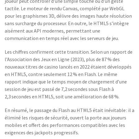
joueur peut contrôler d’une simple touche ou d’un geste
tactile. Le moteur de rendu Canvas, complété par WebGL
pour les graphismes 3D, délivre des images haute résolution
sans surcharge du processeur. En outre, le HTML5 s’intègre
aisément aux API modernes, permettant une
communication en temps réel avec les serveurs de jeu.
Les chiffres confirment cette transition. Selon un rapport de
l’Association des Jeux en Ligne (2023), plus de 87 % des
nouveaux titres de casino lancés en 2022 étaient développés
en HTML5, contre seulement 12 % en Flash. Le même
rapport indique que le temps moyen de chargement d’une
session de jeu est passé de 7,2 secondes sous Flash à
2,3 secondes en HTML5, soit une amélioration de 68 %.
En résumé, le passage du Flash au HTML5 était inévitable : il a
éliminé les risques de sécurité, ouvert la porte aux joueurs
mobiles et offert des performances compatibles avec les
exigences des jackpots progressifs.