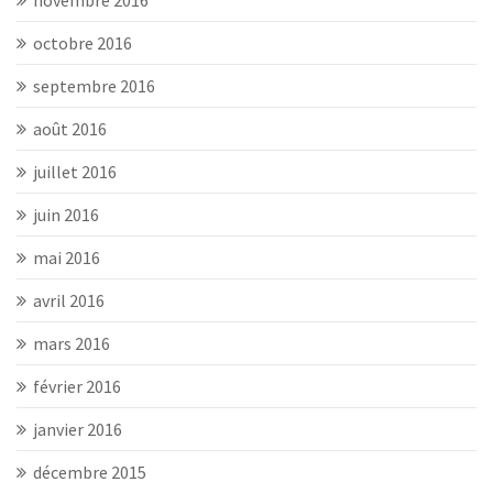
novembre 2016
octobre 2016
septembre 2016
août 2016
juillet 2016
juin 2016
mai 2016
avril 2016
mars 2016
février 2016
janvier 2016
décembre 2015