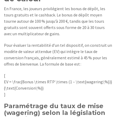
En France, les joueurs privilégient les bonus de dépôt, les
tours gratuits et le cashback. Le bonus de dépôt moyen
tourne autour de 100 % jusqu’à 200 €, tandis que les tours
gratuits sont souvent offerts sous forme de 20 à 30 tours
avec un multiplicateur de gains.
Pour évaluer la rentabilité d’un tel dispositif, on construit un
modèle de valeur attendue (EV) qui intègre le taux de
conversion français, généralement estimé à 45 % pour les
offres de bienvenue. La formule de base est :
[
EV = \frac{Bonus \times RTP \times (1 – \text{wagering\%})}
{\text{Conversion\%}}
]
Paramétrage du taux de mise
(wagering) selon la législation