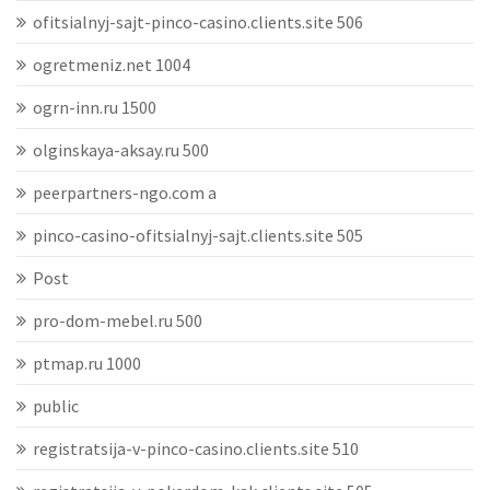
ofitsialnyj-sajt-pinco-casino.clients.site 506
ogretmeniz.net 1004
ogrn-inn.ru 1500
olginskaya-aksay.ru 500
peerpartners-ngo.com a
pinco-casino-ofitsialnyj-sajt.clients.site 505
Post
pro-dom-mebel.ru 500
ptmap.ru 1000
public
registratsija-v-pinco-casino.clients.site 510