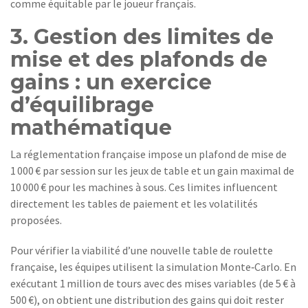
comme équitable par le joueur français.
3. Gestion des limites de
mise et des plafonds de
gains : un exercice
d’équilibrage
mathématique
La réglementation française impose un plafond de mise de
1 000 € par session sur les jeux de table et un gain maximal de
10 000 € pour les machines à sous. Ces limites influencent
directement les tables de paiement et les volatilités
proposées.
Pour vérifier la viabilité d’une nouvelle table de roulette
française, les équipes utilisent la simulation Monte‑Carlo. En
exécutant 1 million de tours avec des mises variables (de 5 € à
500 €), on obtient une distribution des gains qui doit rester