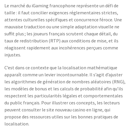
Le marché du iGaming francophone représente un défi de
taille : il faut concilier exigences réglementaires strictes,
attentes culturelles spécifiques et concurrence féroce. Une
mauvaise traduction ou une simple adaptation visuelle ne
suffit plus ; les joueurs français scrutent chaque détail, du
taux de redistribution (RTP) aux conditions de mise, et ils
réagissent rapidement aux incohérences perçues comme
injustes.
C’est dans ce contexte que la localisation mathématique
apparaît comme un levier incontournable. Il s’agit d’ajuster
les algorithmes de génération de nombres aléatoires (RNG),
les modèles de bonus et les calculs de probabilité afin qu’ils
respectent les particularités légales et comportementales
du public français. Pour illustrer ces concepts, les lecteurs
peuvent consulter le site
nouveau casino en ligne
, qui
propose des ressources utiles sur les bonnes pratiques de
localisation.