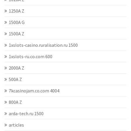
1250A Z
1500A G
1500A Z
1xslots-casino.ruralisation.ru 1500
1xslots-ru.co.com 600
2000A Z
500A Z
7kcasinojam.co.com 4004
800A Z
arda-tech.ru 1500
articles