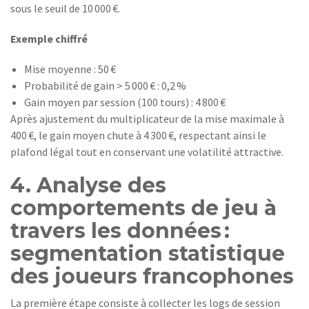
sous le seuil de 10 000 €.
Exemple chiffré
Mise moyenne : 50 €
Probabilité de gain > 5 000 € : 0,2 %
Gain moyen par session (100 tours) : 4 800 €
Après ajustement du multiplicateur de la mise maximale à
400 €, le gain moyen chute à 4 300 €, respectant ainsi le
plafond légal tout en conservant une volatilité attractive.
4. Analyse des
comportements de jeu à
travers les données :
segmentation statistique
des joueurs francophones
La première étape consiste à collecter les logs de session