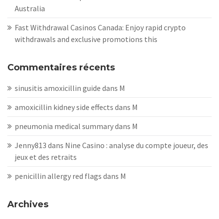
Australia
Fast Withdrawal Casinos Canada: Enjoy rapid crypto
withdrawals and exclusive promotions this
Commentaires récents
sinusitis amoxicillin guide
dans
M
amoxicillin kidney side effects
dans
M
pneumonia medical summary
dans
M
Jenny813
dans
Nine Casino : analyse du compte joueur, des
jeux et des retraits
penicillin allergy red flags
dans
M
Archives