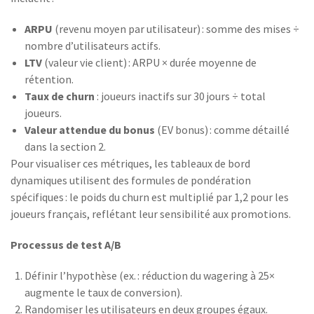
ARPU
(revenu moyen par utilisateur) : somme des mises ÷
nombre d’utilisateurs actifs.
LTV
(valeur vie client) : ARPU × durée moyenne de
rétention.
Taux de churn
: joueurs inactifs sur 30 jours ÷ total
joueurs.
Valeur attendue du bonus
(EV bonus) : comme détaillé
dans la section 2.
Pour visualiser ces métriques, les tableaux de bord
dynamiques utilisent des formules de pondération
spécifiques : le poids du churn est multiplié par 1,2 pour les
joueurs français, reflétant leur sensibilité aux promotions.
Processus de test A/B
Définir l’hypothèse (ex. : réduction du wagering à 25×
augmente le taux de conversion).
Randomiser les utilisateurs en deux groupes égaux.