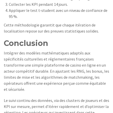
Collecter les KPI pendant 14 jours.
Appliquer le test t‑student avec un niveau de confiance de
95 %.
Cette méthodologie garantit que chaque itération de
localisation repose sur des preuves statistiques solides.
Conclusion
Intégrer des modèles mathématiques adaptés aux
spécificités culturelles et réglementaires françaises
transforme une simple plateforme de casino en ligne en un
acteur compétitif durable. En ajustant les RNG, les bonus, les
limites de mise et les algorithmes de matchmaking, les
opérateurs offrent une expérience perçue comme équitable
et sécurisée.
Le suivi continu des données, via des clusters de joueurs et des
KPI sur mesure, permet d’itérer rapidement et d’optimiser la
rétention. Les opérateurs qui investissent dans cette