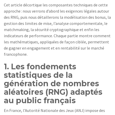
Cet article décortique les composantes techniques de cette
approche : nous verrons d’abord les exigences légales autour
des RNG, puis nous détaillerons la modélisation des bonus, la
gestion des limites de mise, l’analyse comportementale, le
matchmaking, la sécurité cryptographique et enfin les
indicateurs de performance. Chaque partie montre comment
les mathématiques, appliquées de façon ciblée, permettent
de gagner en engagement et en rentabilité sur le marché
francophone.
1. Les fondements
statistiques de la
génération de nombres
aléatoires (RNG) adaptés
au public français
En France, l’Autorité Nationale des Jeux (ANJ) impose des