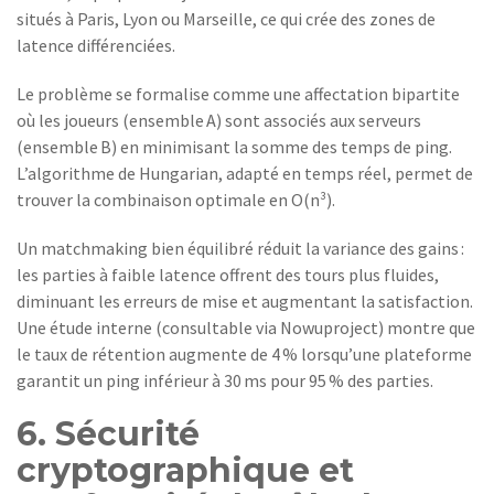
situés à Paris, Lyon ou Marseille, ce qui crée des zones de
latence différenciées.
Le problème se formalise comme une affectation bipartite
où les joueurs (ensemble A) sont associés aux serveurs
(ensemble B) en minimisant la somme des temps de ping.
L’algorithme de Hungarian, adapté en temps réel, permet de
trouver la combinaison optimale en O(n³).
Un matchmaking bien équilibré réduit la variance des gains :
les parties à faible latence offrent des tours plus fluides,
diminuant les erreurs de mise et augmentant la satisfaction.
Une étude interne (consultable via Nowuproject) montre que
le taux de rétention augmente de 4 % lorsqu’une plateforme
garantit un ping inférieur à 30 ms pour 95 % des parties.
6. Sécurité
cryptographique et