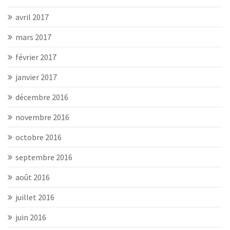
avril 2017
mars 2017
février 2017
janvier 2017
décembre 2016
novembre 2016
octobre 2016
septembre 2016
août 2016
juillet 2016
juin 2016