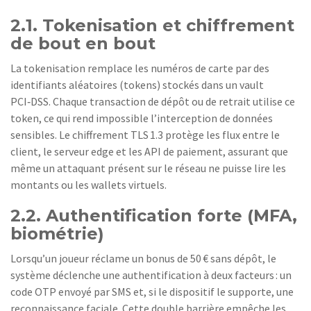
2.1. Tokenisation et chiffrement
de bout en bout
La tokenisation remplace les numéros de carte par des
identifiants aléatoires (tokens) stockés dans un vault
PCI‑DSS. Chaque transaction de dépôt ou de retrait utilise ce
token, ce qui rend impossible l’interception de données
sensibles. Le chiffrement TLS 1.3 protège les flux entre le
client, le serveur edge et les API de paiement, assurant que
même un attaquant présent sur le réseau ne puisse lire les
montants ou les wallets virtuels.
2.2. Authentification forte (MFA,
biométrie)
Lorsqu’un joueur réclame un bonus de 50 € sans dépôt, le
système déclenche une authentification à deux facteurs : un
code OTP envoyé par SMS et, si le dispositif le supporte, une
reconnaissance faciale. Cette double barrière empêche les