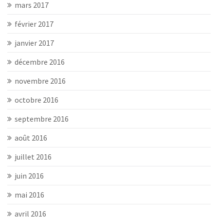
mars 2017
février 2017
janvier 2017
décembre 2016
novembre 2016
octobre 2016
septembre 2016
août 2016
juillet 2016
juin 2016
mai 2016
avril 2016