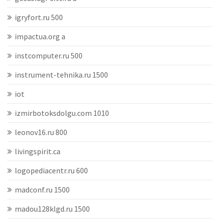
igryfort.ru 500
impactua.org a
instcomputer.ru 500
instrument-tehnika.ru 1500
iot
izmirbotoksdolgu.com 1010
leonov16.ru 800
livingspirit.ca
logopediacentr.ru 600
madconf.ru 1500
madou128klgd.ru 1500