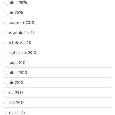
juillet 2025
juin 2025
décembre 2018
novembre 2018
octobre 2018
septembre 2018
août 2018
juillet 2018
juin 2018
mai 2018
avril 2018
mars 2018