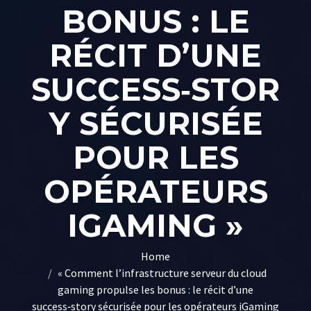
BONUS : LE
RÉCIT D’UNE
SUCCESS‑STOR
Y SÉCURISÉE
POUR LES
OPÉRATEURS
IGAMING »
Home
« Comment l’infrastructure serveur du cloud
gaming propulse les bonus : le récit d’une
success‑story sécurisée pour les opérateurs iGaming