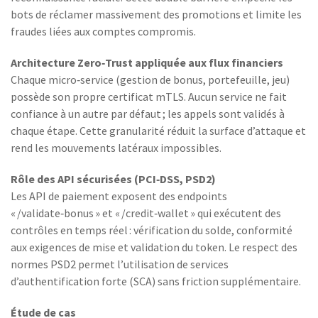
bots de réclamer massivement des promotions et limite les
fraudes liées aux comptes compromis.
Architecture Zero‑Trust appliquée aux flux financiers
Chaque micro‑service (gestion de bonus, portefeuille, jeu)
possède son propre certificat mTLS. Aucun service ne fait
confiance à un autre par défaut ; les appels sont validés à
chaque étape. Cette granularité réduit la surface d’attaque et
rend les mouvements latéraux impossibles.
Rôle des API sécurisées (PCI‑DSS, PSD2)
Les API de paiement exposent des endpoints
« /validate‑bonus » et « /credit‑wallet » qui exécutent des
contrôles en temps réel : vérification du solde, conformité
aux exigences de mise et validation du token. Le respect des
normes PSD2 permet l’utilisation de services
d’authentification forte (SCA) sans friction supplémentaire.
Étude de cas