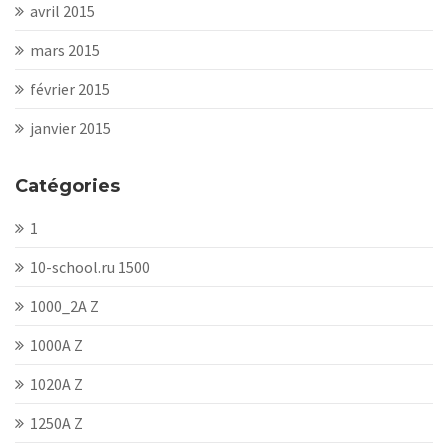
avril 2015
mars 2015
février 2015
janvier 2015
Catégories
1
10-school.ru 1500
1000_2A Z
1000A Z
1020A Z
1250A Z