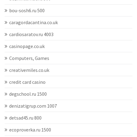
bou-sosh6.ru 500
caragordacantina.co.uk
cardiosaratov.ru 4003
casinopage.co.uk
Computers, Games
creativemiles.co.uk
credit card casino
degschool.ru 1500
denizatigrup.com 1007
detsad45.ru 800
ecoproverka.ru 1500