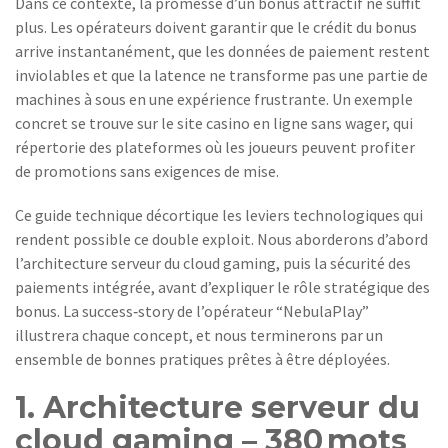
Dans ce contexte, la promesse d’un bonus attractif ne suffit
plus. Les opérateurs doivent garantir que le crédit du bonus
arrive instantanément, que les données de paiement restent
inviolables et que la latence ne transforme pas une partie de
machines à sous en une expérience frustrante. Un exemple
concret se trouve sur le site
casino en ligne sans wager
, qui
répertorie des plateformes où les joueurs peuvent profiter
de promotions sans exigences de mise.
Ce guide technique décortique les leviers technologiques qui
rendent possible ce double exploit. Nous aborderons d’abord
l’architecture serveur du cloud gaming, puis la sécurité des
paiements intégrée, avant d’expliquer le rôle stratégique des
bonus. La success‑story de l’opérateur “NebulaPlay”
illustrera chaque concept, et nous terminerons par un
ensemble de bonnes pratiques prêtes à être déployées.
1. Architecture serveur du
cloud gaming – 380 mots