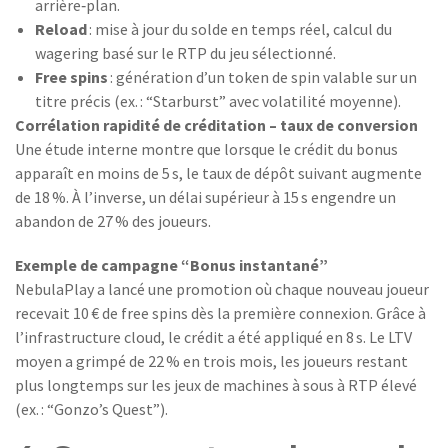
arrière‑plan.
Reload
: mise à jour du solde en temps réel, calcul du
wagering basé sur le RTP du jeu sélectionné.
Free spins
: génération d’un token de spin valable sur un
titre précis (ex. : “Starburst” avec volatilité moyenne).
Corrélation rapidité de créditation – taux de conversion
Une étude interne montre que lorsque le crédit du bonus
apparaît en moins de 5 s, le taux de dépôt suivant augmente
de 18 %. À l’inverse, un délai supérieur à 15 s engendre un
abandon de 27 % des joueurs.
Exemple de campagne “Bonus instantané”
NebulaPlay a lancé une promotion où chaque nouveau joueur
recevait 10 € de free spins dès la première connexion. Grâce à
l’infrastructure cloud, le crédit a été appliqué en 8 s. Le LTV
moyen a grimpé de 22 % en trois mois, les joueurs restant
plus longtemps sur les jeux de machines à sous à RTP élevé
(ex. : “Gonzo’s Quest”).