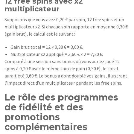
12 free spins avec x2
multiplicateur
Supposons que vous avez 0,20 € par spin, 12 free spins et un
multiplicateur x2. Si chaque spin rapporte en moyenne 0,30 €
(gain brut), le calcul est le suivant :
Gain brut total = 12 × 0,30 € = 3,60 €.
Multiplicateur x2 appliqué = 3,60 € × 2 = 7,20 €.
Comparé à une session sans bonus où vous auriez joué 12
spins à 0,20 € avec le même taux de gain (0,30 €), le total
aurait été 3,60 €. Le bonus a donc doublé vos gains, illustrant
l’impact direct d’un multiplicateur pendant les free spins.
Le rôle des programmes
de fidélité et des
promotions
complémentaires