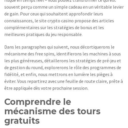
risque en temps réel – vous pouvez transformer ce qui est
souvent perçu comme un simple cadeau en un véritable levier
de gain. Pour ceux qui souhaitent approfondir leurs
connaissances, le site
crypto casino
propose des articles
complémentaires sur les stratégies de bonus et les
meilleures pratiques du jeu responsable.
Dans les paragraphes qui suivent, nous décortiquerons le
mécanisme des free spins, identifierons les machines à sous
les plus généreuses, détaillerons les stratégies de pré‑jeu et
de gestion du round, explorerons le rôle des programmes de
fidélité, et enfin, nous mettrons en lumière les pièges à
éviter. Vous repartirez avec une feuille de route claire, prête à
être appliquée dès votre prochaine session.
Comprendre le
mécanisme des tours
gratuits