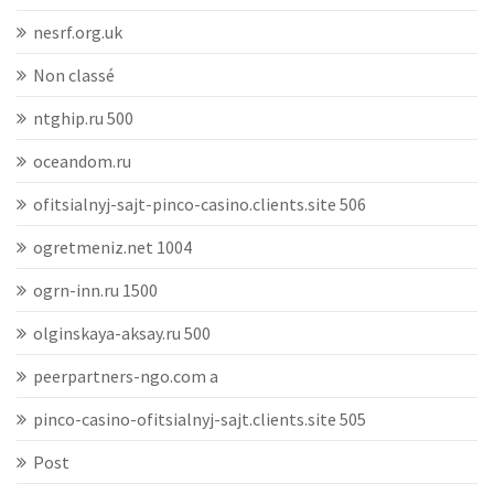
nesrf.org.uk
Non classé
ntghip.ru 500
oceandom.ru
ofitsialnyj-sajt-pinco-casino.clients.site 506
ogretmeniz.net 1004
ogrn-inn.ru 1500
olginskaya-aksay.ru 500
peerpartners-ngo.com a
pinco-casino-ofitsialnyj-sajt.clients.site 505
Post