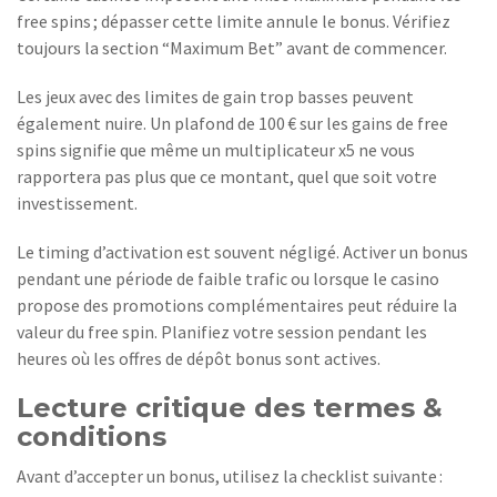
free spins ; dépasser cette limite annule le bonus. Vérifiez
toujours la section “Maximum Bet” avant de commencer.
Les jeux avec des limites de gain trop basses peuvent
également nuire. Un plafond de 100 € sur les gains de free
spins signifie que même un multiplicateur x5 ne vous
rapportera pas plus que ce montant, quel que soit votre
investissement.
Le timing d’activation est souvent négligé. Activer un bonus
pendant une période de faible trafic ou lorsque le casino
propose des promotions complémentaires peut réduire la
valeur du free spin. Planifiez votre session pendant les
heures où les offres de dépôt bonus sont actives.
Lecture critique des termes &
conditions
Avant d’accepter un bonus, utilisez la checklist suivante :