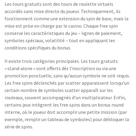
Les tours gratuits sont des tours de roulette virtuels
accordés sans mise directe du joueur. Techniquement, ils
fonctionnent comme une extension du spin de base, mais la
mise est prise en charge par le casino. Chaque free spin
conserve les caractéristiques du jeu – lignes de paiement,
symboles spéciaux, volatilité – tout en appliquant les
conditions spécifiques du bonus.
Il existe trois catégories principales. Les tours gratuits
« stand‑alone » sont offerts dès l’inscription ou via une
promotion ponctuelle, sans qu’aucun symbole ne soit requis.
Les free spins déclenchés par scatter apparaissent lorsqu’un
certain nombre de symboles scatter apparaît sur les
rouleaux, souvent accompagnés d’un multiplicateur. Enfin,
certains jeux intègrent les free spins dans un bonus round
interne, où le joueur doit accomplir une petite mission (par
exemple, remplir un tableau de symboles) pour débloquer la
série de spins.