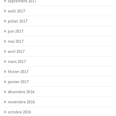
septembre 2017
août 2017
juillet 2017
juin 2017
mai 2017
avril 2017
mars 2017
février 2017
janvier 2017
décembre 2016
novembre 2016
octobre 2016