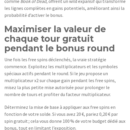
comme
Book of Dead
, offrent un wild expansif qui transforme
les lignes complètes en gains potentiels, améliorant ainsi la
probabilité d’activer le bonus.
Maximiser la valeur de
chaque tour gratuit
pendant le bonus round
Une fois les free spins déclenchés, la vraie stratégie
commence. Exploitez les multiplicateurs et les symboles
spéciaux actifs pendant le round. Si le jeu propose un
multiplicateur x2 sur chaque gain pendant les free spins,
misez la plus petite mise autorisée pour prolonger le
nombre de tours et profiter du facteur multiplicateur.
Déterminez la mise de base à appliquer aux free spins en
fonction de votre solde. Si vous avez 20 €, pariez 0,20 € par
spin gratuit ; cela vous donne 100 % de votre budget dédié aux
bonus, tout en limitant l’exposition.