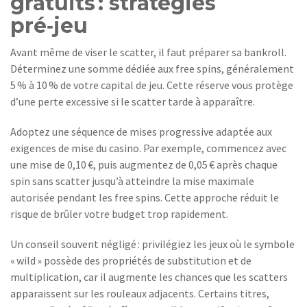
gratuits : stratégies
pré‑jeu
Avant même de viser le scatter, il faut préparer sa bankroll.
Déterminez une somme dédiée aux free spins, généralement
5 % à 10 % de votre capital de jeu. Cette réserve vous protège
d’une perte excessive si le scatter tarde à apparaître.
Adoptez une séquence de mises progressive adaptée aux
exigences de mise du casino. Par exemple, commencez avec
une mise de 0,10 €, puis augmentez de 0,05 € après chaque
spin sans scatter jusqu’à atteindre la mise maximale
autorisée pendant les free spins. Cette approche réduit le
risque de brûler votre budget trop rapidement.
Un conseil souvent négligé : privilégiez les jeux où le symbole
« wild » possède des propriétés de substitution et de
multiplication, car il augmente les chances que les scatters
apparaissent sur les rouleaux adjacents. Certains titres,