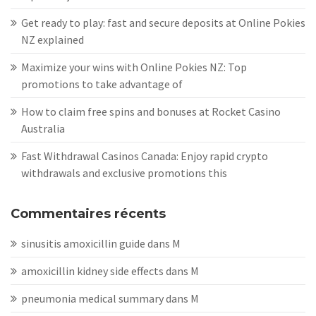
Get ready to play: fast and secure deposits at Online Pokies
NZ explained
Maximize your wins with Online Pokies NZ: Top
promotions to take advantage of
How to claim free spins and bonuses at Rocket Casino
Australia
Fast Withdrawal Casinos Canada: Enjoy rapid crypto
withdrawals and exclusive promotions this
Commentaires récents
sinusitis amoxicillin guide
dans
M
amoxicillin kidney side effects
dans
M
pneumonia medical summary
dans
M