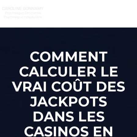
COMMENT
CALCULER LE
VRAI COÛT DES
JACKPOTS
DANS LES
CASINOS EN