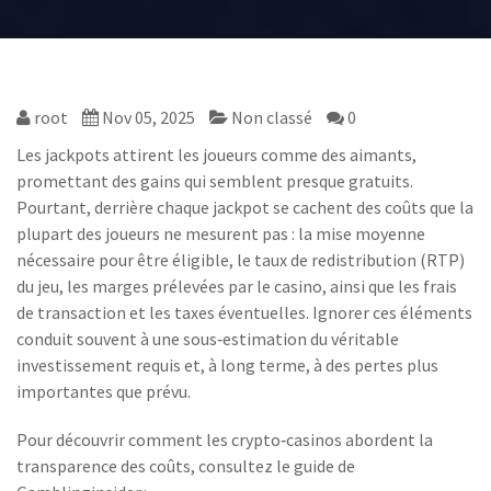
root
Nov 05, 2025
Non classé
0
Les jackpots attirent les joueurs comme des aimants,
promettant des gains qui semblent presque gratuits.
Pourtant, derrière chaque jackpot se cachent des coûts que la
plupart des joueurs ne mesurent pas : la mise moyenne
nécessaire pour être éligible, le taux de redistribution (RTP)
du jeu, les marges prélevées par le casino, ainsi que les frais
de transaction et les taxes éventuelles. Ignorer ces éléments
conduit souvent à une sous‑estimation du véritable
investissement requis et, à long terme, à des pertes plus
importantes que prévu.
Pour découvrir comment les crypto‑casinos abordent la
transparence des coûts, consultez le guide de