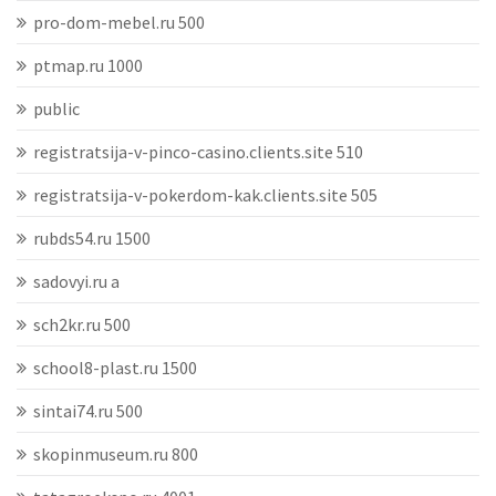
pro-dom-mebel.ru 500
ptmap.ru 1000
public
registratsija-v-pinco-casino.clients.site 510
registratsija-v-pokerdom-kak.clients.site 505
rubds54.ru 1500
sadovyi.ru a
sch2kr.ru 500
school8-plast.ru 1500
sintai74.ru 500
skopinmuseum.ru 800