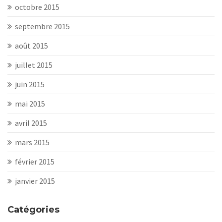
octobre 2015
septembre 2015
août 2015
juillet 2015
juin 2015
mai 2015
avril 2015
mars 2015
février 2015
janvier 2015
Catégories