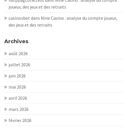
ndrppagcoraccess
dans
Nine Casino : analyse du compte
joueur, des jeux et des retraits
casinovbet
dans
Nine Casino : analyse du compte joueur,
des jeux et des retraits
Archives
août 2026
juillet 2026
juin 2026
mai 2026
avril 2026
mars 2026
février 2026