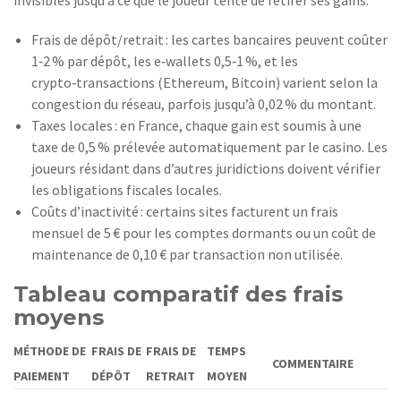
invisibles jusqu’à ce que le joueur tente de retirer ses gains.
Frais de dépôt/retrait : les cartes bancaires peuvent coûter
1‑2 % par dépôt, les e‑wallets 0,5‑1 %, et les
crypto‑transactions (Ethereum, Bitcoin) varient selon la
congestion du réseau, parfois jusqu’à 0,02 % du montant.
Taxes locales : en France, chaque gain est soumis à une
taxe de 0,5 % prélevée automatiquement par le casino. Les
joueurs résidant dans d’autres juridictions doivent vérifier
les obligations fiscales locales.
Coûts d’inactivité : certains sites facturent un frais
mensuel de 5 € pour les comptes dormants ou un coût de
maintenance de 0,10 € par transaction non utilisée.
Tableau comparatif des frais
moyens
MÉTHODE DE
FRAIS DE
FRAIS DE
TEMPS
COMMENTAIRE
PAIEMENT
DÉPÔT
RETRAIT
MOYEN