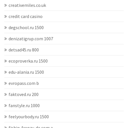
creativemiles.co.uk
credit card casino
degschool.ru 1500
denizatigrup.com 1007
detsad45.ru 800
ecoproverka.ru 1500
edu-alania.ru 1500
evropass.com b
faktoved.ru 200
fanstyle.ru 1000
feelyourbody.ru 1500
fishin-frenzy-de.com a