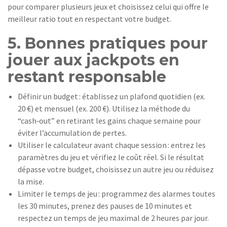
pour comparer plusieurs jeux et choisissez celui qui offre le
meilleur ratio tout en respectant votre budget.
5. Bonnes pratiques pour
jouer aux jackpots en
restant responsable
Définir un budget : établissez un plafond quotidien (ex.
20 €) et mensuel (ex. 200 €). Utilisez la méthode du
“cash‑out” en retirant les gains chaque semaine pour
éviter l’accumulation de pertes.
Utiliser le calculateur avant chaque session : entrez les
paramètres du jeu et vérifiez le coût réel. Si le résultat
dépasse votre budget, choisissez un autre jeu ou réduisez
la mise.
Limiter le temps de jeu : programmez des alarmes toutes
les 30 minutes, prenez des pauses de 10 minutes et
respectez un temps de jeu maximal de 2 heures par jour.