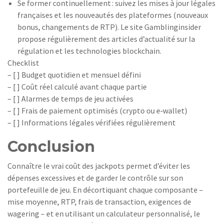
Se former continuellement : suivez les mises à jour légales
françaises et les nouveautés des plateformes (nouveaux
bonus, changements de RTP). Le site Gamblinginsider
propose régulièrement des articles d’actualité sur la
régulation et les technologies blockchain.
Checklist
– [ ] Budget quotidien et mensuel défini
– [ ] Coût réel calculé avant chaque partie
– [ ] Alarmes de temps de jeu activées
– [ ] Frais de paiement optimisés (crypto ou e‑wallet)
– [ ] Informations légales vérifiées régulièrement
Conclusion
Connaître le vrai coût des jackpots permet d’éviter les
dépenses excessives et de garder le contrôle sur son
portefeuille de jeu. En décortiquant chaque composante –
mise moyenne, RTP, frais de transaction, exigences de
wagering – et en utilisant un calculateur personnalisé, le