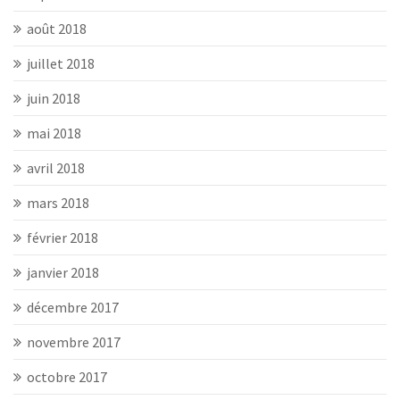
août 2018
juillet 2018
juin 2018
mai 2018
avril 2018
mars 2018
février 2018
janvier 2018
décembre 2017
novembre 2017
octobre 2017