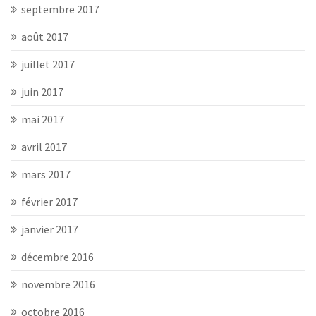
septembre 2017
août 2017
juillet 2017
juin 2017
mai 2017
avril 2017
mars 2017
février 2017
janvier 2017
décembre 2016
novembre 2016
octobre 2016