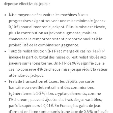
dépense effective du joueur.
Mise moyenne nécessaire : les machines à sous
progressives exigent souvent une mise minimale (par ex.
0,10 €) pour alimenter le jackpot. Plus la mise est élevée,
plus la contribution au jackpot augmente, mais les
chances de le remporter restent proportionnelles à la
probabilité de la combinaison gagnante.
Taux de redistribution (RTP) et marge du casino : le RTP
indique la part du total des mises qui est redistribuée aux
joueurs sur le long terme. Un RTP de 96 % signifie que le
casino conserve 4 % de chaque mise, ce qui réduit la valeur
attendue du jackpot.
Frais de transaction et taxes : les dépôts par carte
bancaire ou e‑wallet entraînent des commissions
(généralement 1‑3 %). Les crypto‑paiements, comme
l’Ethereum, peuvent ajouter des frais de gas variables,
parfois supérieurs à 0,01 €. En France, les gains de jeux
d’argent en ligne sont soumis à une taxe de 0,5 % prélevée