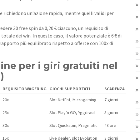
ore richiedono un’azione rapida, mentre quelli validi per
dere 30 free spin da 0,20 € ciascuno, un requisito di
 totale dei win. In questo caso, il valore potenziale è 6 € di
apporto più equilibrato rispetto a offerte con 100x di
ine per i giri gratuiti nel
)
REQUISITO WAGERING
GIOCHI SUPPORTATI
SCADENZA
20x
Slot NetEnt, Microgaming
7 giorni
25x
Slot Play’n GO, Yggdrasil
5 giorni
30x
Slot Quickspin, Pragmatic
48 ore
15x
Live dealer, slot Evolution
3 giorni