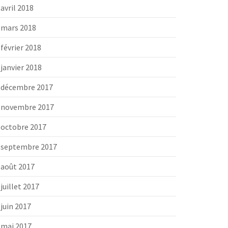
avril 2018
mars 2018
février 2018
janvier 2018
décembre 2017
novembre 2017
octobre 2017
septembre 2017
août 2017
juillet 2017
juin 2017
mai 2017