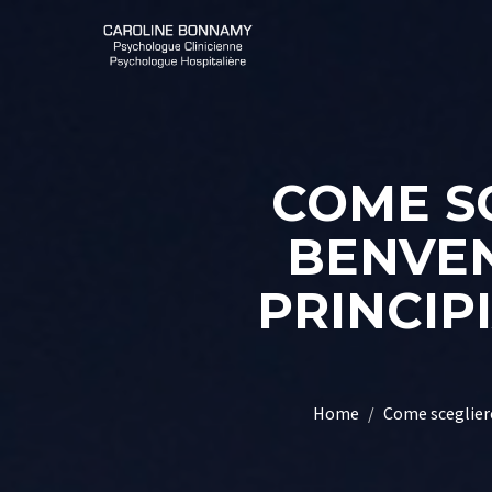
COME SC
BENVEN
PRINCIP
Home
Come scegliere