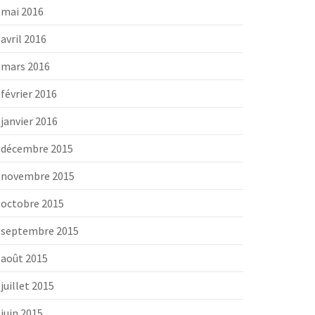
mai 2016
avril 2016
mars 2016
février 2016
janvier 2016
décembre 2015
novembre 2015
octobre 2015
septembre 2015
août 2015
juillet 2015
juin 2015