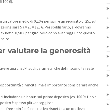
 100 €).
 un valore medio di 0,10 € per spin e un requisito di 25x sul
 wagering sarà 5 € × 25 = 125 €. Per soddisfarlo, si dovranno
ax bet di 0,50 € per giro. Solo dopo aver raggiunto questo
incite.
per valutare la generosità
avere una checklist di parametri che definiscono la reale
iù opportunità di vincita, ma è importante considerare anche
tti includono un bonus sul primo deposito (es. 100 % fino a
eposito è spesso più vantaggiosa.
e dei free spin è più restrittivo rispetto a un prelievo