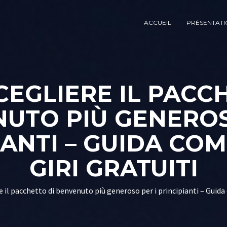
ACCUEIL
PRÉSENTATI
EGLIERE IL PACC
UTO PIÙ GENEROS
IANTI – GUIDA COM
GIRI GRATUITI
 il pacchetto di benvenuto più generoso per i principianti – Guida 