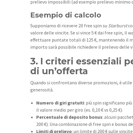
prelievo impossibili (ad esempio prelievo minimo di
Esempio di calcolo
Supponiamo di ricevere 20 free spin su
Starburst
con
valore delle vincite. Se si vince 5 € dai free spin, il
effettuare puntate totali di 125 €, mantenendo il m
importo sarà possibile richiedere il prelievo delle v
3. I criteri essenziali 
di un’offerta
Quando si confrontano diverse promozioni, è utile 
generosità.
Numero di giri gratuiti
: più spin significano p
il valore medio per giro (es. 0,10 € vs 0,25 €).
Percentuale di deposito bonus
: alcuni pacche
200 €). Una combinazione di free spin e bonus d
Limiti di prelievo
: un limite di 200 € sulle vincit