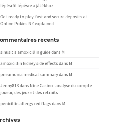
lépésről lépésre a játékhoz
Get ready to play: fast and secure deposits at
Online Pokies NZ explained
ommentaires récents
sinusitis amoxicillin guide
dans
M
amoxicillin kidney side effects
dans
M
pneumonia medical summary
dans
M
Jenny813
dans
Nine Casino : analyse du compte
joueur, des jeux et des retraits
penicillin allergy red flags
dans
M
rchives