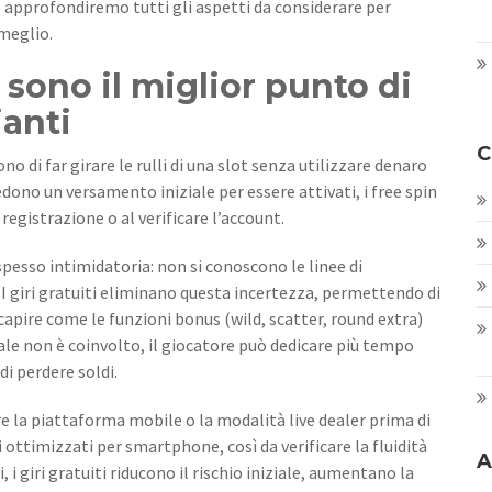
o approfondiremo tutti gli aspetti da considerare per
 meglio.
ti sono il miglior punto di
ianti
C
o di far girare le rulli di una slot senza utilizzare denaro
edono un versamento iniziale per essere attivati, i free spin
gistrazione o al verificare l’account.
spesso intimidatoria: non si conoscono le linee di
. I giri gratuiti eliminano questa incertezza, permettendo di
apire come le funzioni bonus (wild, scatter, round extra)
reale non è coinvolto, il giocatore può dedicare più tempo
i perdere soldi.
re la piattaforma mobile o la modalità live dealer prima di
 ottimizzati per smartphone, così da verificare la fluidità
A
, i giri gratuiti riducono il rischio iniziale, aumentano la