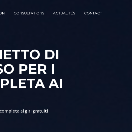
ON
CONSULTATIONS
ACTUALITÉS
CONTACT
HETTO DI
O PER I
PLETA AI
completa ai giri gratuiti