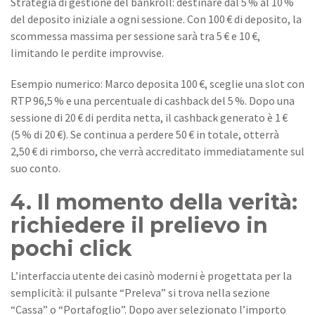
Strategia di gestione del bankroll: destinare dal 5 % al 10 %
del deposito iniziale a ogni sessione. Con 100 € di deposito, la
scommessa massima per sessione sarà tra 5 € e 10 €,
limitando le perdite improvvise.
Esempio numerico: Marco deposita 100 €, sceglie una slot con
RTP 96,5 % e una percentuale di cashback del 5 %. Dopo una
sessione di 20 € di perdita netta, il cashback generato è 1 €
(5 % di 20 €). Se continua a perdere 50 € in totale, otterrà
2,50 € di rimborso, che verrà accreditato immediatamente sul
suo conto.
4. Il momento della verità:
richiedere il prelievo in
pochi click
L’interfaccia utente dei casinò moderni è progettata per la
semplicità: il pulsante “Preleva” si trova nella sezione
“Cassa” o “Portafoglio”. Dopo aver selezionato l’importo