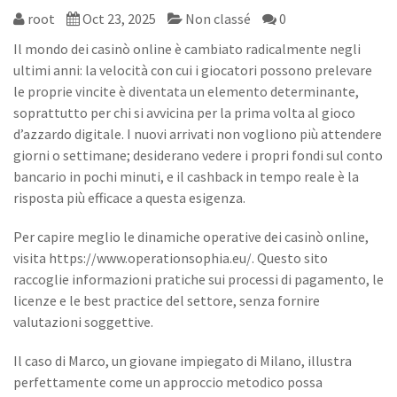
root
Oct 23, 2025
Non classé
0
Il mondo dei casinò online è cambiato radicalmente negli
ultimi anni: la velocità con cui i giocatori possono prelevare
le proprie vincite è diventata un elemento determinante,
soprattutto per chi si avvicina per la prima volta al gioco
d’azzardo digitale. I nuovi arrivati non vogliono più attendere
giorni o settimane; desiderano vedere i propri fondi sul conto
bancario in pochi minuti, e il cashback in tempo reale è la
risposta più efficace a questa esigenza.
Per capire meglio le dinamiche operative dei casinò online,
visita
https://www.operationsophia.eu/
. Questo sito
raccoglie informazioni pratiche sui processi di pagamento, le
licenze e le best practice del settore, senza fornire
valutazioni soggettive.
Il caso di Marco, un giovane impiegato di Milano, illustra
perfettamente come un approccio metodico possa