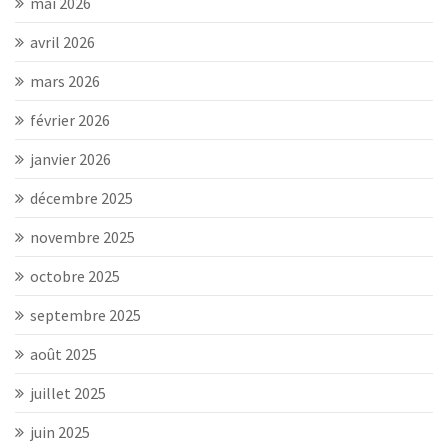
mai 2026
avril 2026
mars 2026
février 2026
janvier 2026
décembre 2025
novembre 2025
octobre 2025
septembre 2025
août 2025
juillet 2025
juin 2025