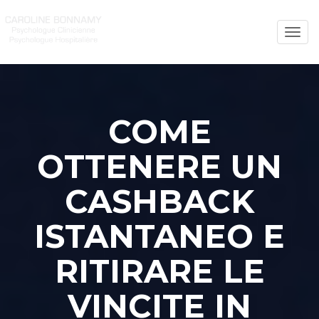
Toggl
naviga
COME
OTTENERE UN
CASHBACK
ISTANTANEO E
RITIRARE LE
VINCITE IN