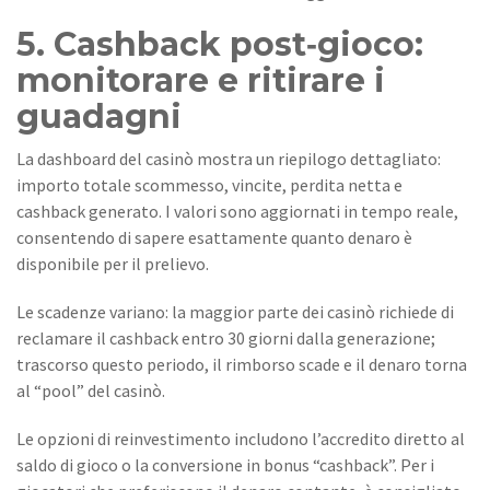
5. Cashback post‑gioco:
monitorare e ritirare i
guadagni
La dashboard del casinò mostra un riepilogo dettagliato:
importo totale scommesso, vincite, perdita netta e
cashback generato. I valori sono aggiornati in tempo reale,
consentendo di sapere esattamente quanto denaro è
disponibile per il prelievo.
Le scadenze variano: la maggior parte dei casinò richiede di
reclamare il cashback entro 30 giorni dalla generazione;
trascorso questo periodo, il rimborso scade e il denaro torna
al “pool” del casinò.
Le opzioni di reinvestimento includono l’accredito diretto al
saldo di gioco o la conversione in bonus “cashback”. Per i