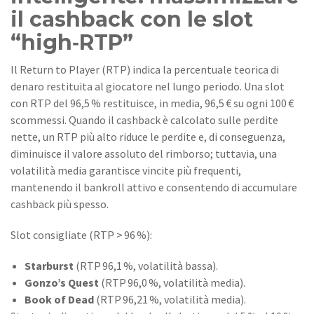
il cashback con le slot
“high‑RTP”
Il Return to Player (RTP) indica la percentuale teorica di
denaro restituita al giocatore nel lungo periodo. Una slot
con RTP del 96,5 % restituisce, in media, 96,5 € su ogni 100 €
scommessi. Quando il cashback è calcolato sulle perdite
nette, un RTP più alto riduce le perdite e, di conseguenza,
diminuisce il valore assoluto del rimborso; tuttavia, una
volatilità media garantisce vincite più frequenti,
mantenendo il bankroll attivo e consentendo di accumulare
cashback più spesso.
Slot consigliate (RTP > 96 %):
Starburst
(RTP 96,1 %, volatilità bassa).
Gonzo’s Quest
(RTP 96,0 %, volatilità media).
Book of Dead
(RTP 96,21 %, volatilità media).