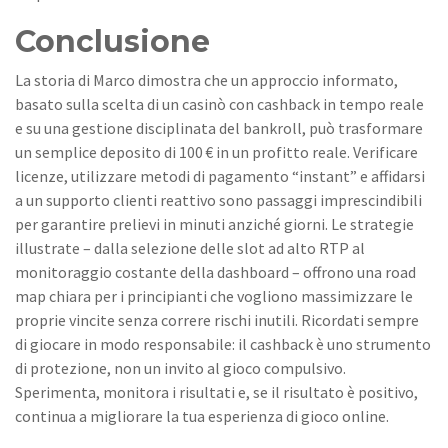
Conclusione
La storia di Marco dimostra che un approccio informato,
basato sulla scelta di un casinò con cashback in tempo reale
e su una gestione disciplinata del bankroll, può trasformare
un semplice deposito di 100 € in un profitto reale. Verificare
licenze, utilizzare metodi di pagamento “instant” e affidarsi
a un supporto clienti reattivo sono passaggi imprescindibili
per garantire prelievi in minuti anziché giorni. Le strategie
illustrate – dalla selezione delle slot ad alto RTP al
monitoraggio costante della dashboard – offrono una road
map chiara per i principianti che vogliono massimizzare le
proprie vincite senza correre rischi inutili. Ricordati sempre
di giocare in modo responsabile: il cashback è uno strumento
di protezione, non un invito al gioco compulsivo.
Sperimenta, monitora i risultati e, se il risultato è positivo,
continua a migliorare la tua esperienza di gioco online.