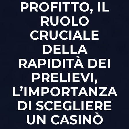
PROFITTO, IL
RUOLO
CRUCIALE
DELLA
RAPIDITÀ DEI
PRELIEVI,
L’IMPORTANZA
DI SCEGLIERE
UN CASINÒ