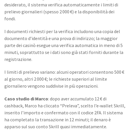
desiderato, il sistema verifica automaticamente i limiti di
prelievo giornalieri (spesso 2 000 €) e la disponibilità dei
fondi.
I documenti richiesti per la verifica includono una copia del
documento d’identità e una prova di indirizzo; la maggior
parte dei casinò esegue una verifica automatica in meno di 5
minuti, soprattutto se i dati sono già stati forniti durante la
registrazione.
I limiti di prelievo variano: alcuni operatori consentono 500 €
al giorno, altri 2 000 €; le richieste superiori al limite
giornaliero vengono suddivise in più operazioni.
Caso studio di Marco
: dopo aver accumulato 12 € di
cashback, Marco ha cliccato “Preleva”, scelto l’e‑wallet Skrill,
inserito l’importo e confermato con il codice 2FA. Il sistema
ha completato la transazione in 12 minuti; il denaro è
apparso sul suo conto Skrill quasi immediatamente.