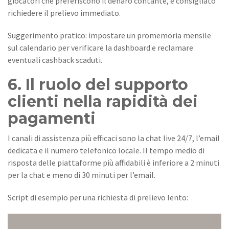
giocatori che preferiscono il denaro contante, è consigliato
richiedere il prelievo immediato.
Suggerimento pratico: impostare un promemoria mensile
sul calendario per verificare la dashboard e reclamare
eventuali cashback scaduti.
6. Il ruolo del supporto
clienti nella rapidità dei
pagamenti
I canali di assistenza più efficaci sono la chat live 24/7, l’email
dedicata e il numero telefonico locale. Il tempo medio di
risposta delle piattaforme più affidabili è inferiore a 2 minuti
per la chat e meno di 30 minuti per l’email.
Script di esempio per una richiesta di prelievo lento: