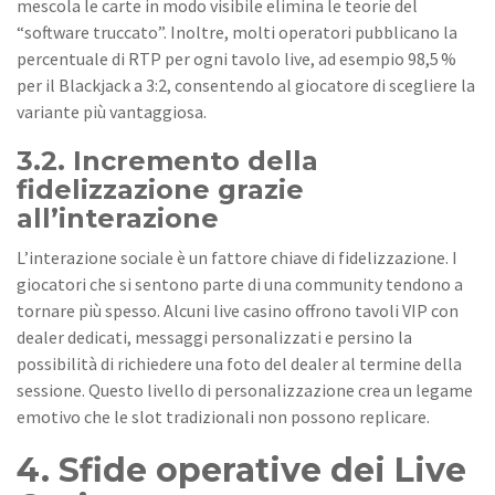
mescola le carte in modo visibile elimina le teorie del
“software truccato”. Inoltre, molti operatori pubblicano la
percentuale di RTP per ogni tavolo live, ad esempio 98,5 %
per il Blackjack a 3:2, consentendo al giocatore di scegliere la
variante più vantaggiosa.
3.2. Incremento della
fidelizzazione grazie
all’interazione
L’interazione sociale è un fattore chiave di fidelizzazione. I
giocatori che si sentono parte di una community tendono a
tornare più spesso. Alcuni live casino offrono tavoli VIP con
dealer dedicati, messaggi personalizzati e persino la
possibilità di richiedere una foto del dealer al termine della
sessione. Questo livello di personalizzazione crea un legame
emotivo che le slot tradizionali non possono replicare.
4. Sfide operative dei Live