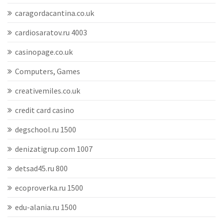
caragordacantina.co.uk
cardiosaratov.ru 4003
casinopage.co.uk
Computers, Games
creativemiles.co.uk
credit card casino
degschool.ru 1500
denizatigrup.com 1007
detsad45.ru 800
ecoproverka.ru 1500
edu-alania.ru 1500