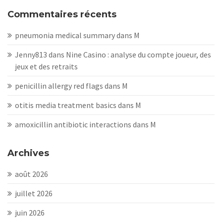
Commentaires récents
pneumonia medical summary
dans
M
Jenny813
dans
Nine Casino : analyse du compte joueur, des
jeux et des retraits
penicillin allergy red flags
dans
M
otitis media treatment basics
dans
M
amoxicillin antibiotic interactions
dans
M
Archives
août 2026
juillet 2026
juin 2026