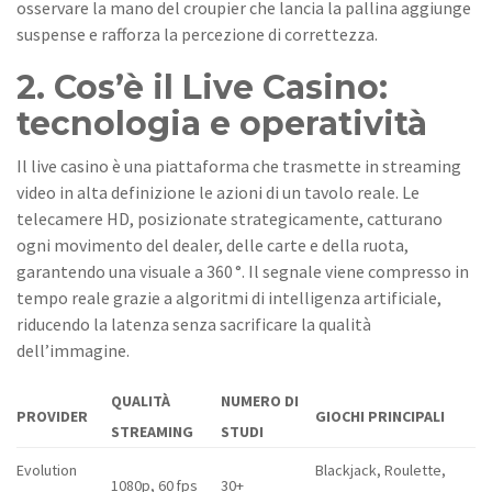
osservare la mano del croupier che lancia la pallina aggiunge
suspense e rafforza la percezione di correttezza.
2. Cos’è il Live Casino:
tecnologia e operatività
Il live casino è una piattaforma che trasmette in streaming
video in alta definizione le azioni di un tavolo reale. Le
telecamere HD, posizionate strategicamente, catturano
ogni movimento del dealer, delle carte e della ruota,
garantendo una visuale a 360 °. Il segnale viene compresso in
tempo reale grazie a algoritmi di intelligenza artificiale,
riducendo la latenza senza sacrificare la qualità
dell’immagine.
QUALITÀ
NUMERO DI
PROVIDER
GIOCHI PRINCIPALI
STREAMING
STUDI
Evolution
Blackjack, Roulette,
1080p, 60 fps
30+