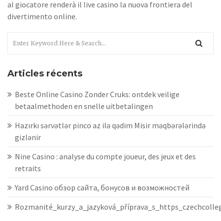
al giocatore renderà il live casino la nuova frontiera del
divertimento online.
Articles récents
Beste Online Casino Zonder Cruks: ontdek veilige
betaalmethoden en snelle uitbetalingen
Hazırkı sərvətlər pinco az ilə qədim Misir məqbərələrində
gizlənir
Nine Casino : analyse du compte joueur, des jeux et des
retraits
Yard Casino обзор сайта, бонусов и возможностей
Rozmanité_kurzy_a_jazyková_příprava_s_https_czechcoll