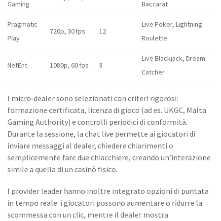
Gaming
Baccarat
Pragmatic
Live Poker, Lightning
720p, 30 fps
12
Play
Roulette
Live Blackjack, Dream
NetEnt
1080p, 60 fps
8
Catcher
I micro‑dealer sono selezionati con criteri rigorosi:
formazione certificata, licenza di gioco (ad es. UKGC, Malta
Gaming Authority) e controlli periodici di conformità.
Durante la sessione, la chat live permette ai giocatori di
inviare messaggi al dealer, chiedere chiarimenti o
semplicemente fare due chiacchiere, creando un’interazione
simile a quella di un casinò fisico.
I provider leader hanno inoltre integrato opzioni di puntata
in tempo reale: i giocatori possono aumentare o ridurre la
scommessa con un clic, mentre il dealer mostra