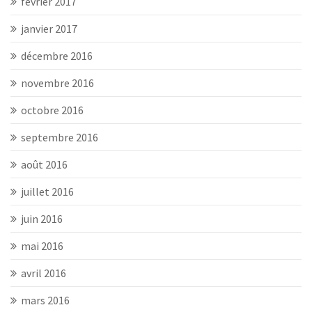
février 2017
janvier 2017
décembre 2016
novembre 2016
octobre 2016
septembre 2016
août 2016
juillet 2016
juin 2016
mai 2016
avril 2016
mars 2016