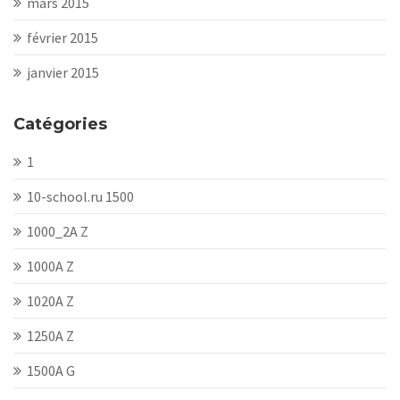
mars 2015
février 2015
janvier 2015
Catégories
1
10-school.ru 1500
1000_2A Z
1000A Z
1020A Z
1250A Z
1500A G