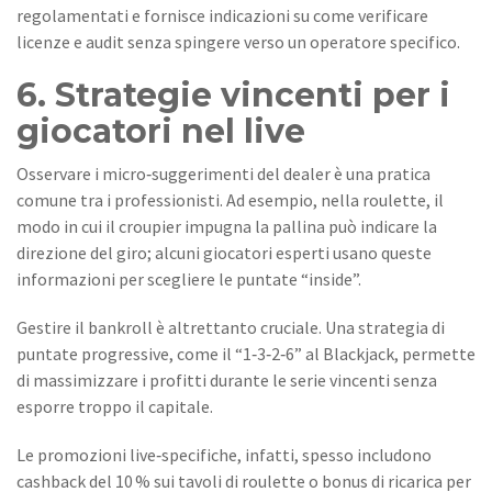
regolamentati e fornisce indicazioni su come verificare
licenze e audit senza spingere verso un operatore specifico.
6. Strategie vincenti per i
giocatori nel live
Osservare i micro‑suggerimenti del dealer è una pratica
comune tra i professionisti. Ad esempio, nella roulette, il
modo in cui il croupier impugna la pallina può indicare la
direzione del giro; alcuni giocatori esperti usano queste
informazioni per scegliere le puntate “inside”.
Gestire il bankroll è altrettanto cruciale. Una strategia di
puntate progressive, come il “1‑3‑2‑6” al Blackjack, permette
di massimizzare i profitti durante le serie vincenti senza
esporre troppo il capitale.
Le promozioni live‑specifiche, infatti, spesso includono
cashback del 10 % sui tavoli di roulette o bonus di ricarica per