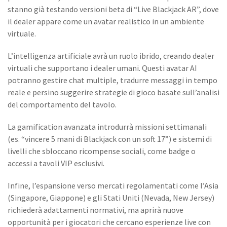
stanno già testando versioni beta di “Live Blackjack AR”, dove
il dealer appare come un avatar realistico in un ambiente
virtuale.
L’intelligenza artificiale avrà un ruolo ibrido, creando dealer
virtuali che supportano i dealer umani. Questi avatar AI
potranno gestire chat multiple, tradurre messaggi in tempo
reale e persino suggerire strategie di gioco basate sull’analisi
del comportamento del tavolo.
La gamification avanzata introdurrà missioni settimanali
(es. “vincere 5 mani di Blackjack con un soft 17”) e sistemi di
livelli che sbloccano ricompense sociali, come badge o
accessi a tavoli VIP esclusivi.
Infine, l’espansione verso mercati regolamentati come l’Asia
(Singapore, Giappone) e gli Stati Uniti (Nevada, New Jersey)
richiederà adattamenti normativi, ma aprirà nuove
opportunità per i giocatori che cercano esperienze live con