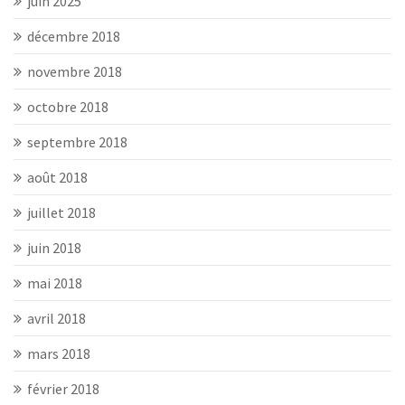
juin 2025
décembre 2018
novembre 2018
octobre 2018
septembre 2018
août 2018
juillet 2018
juin 2018
mai 2018
avril 2018
mars 2018
février 2018