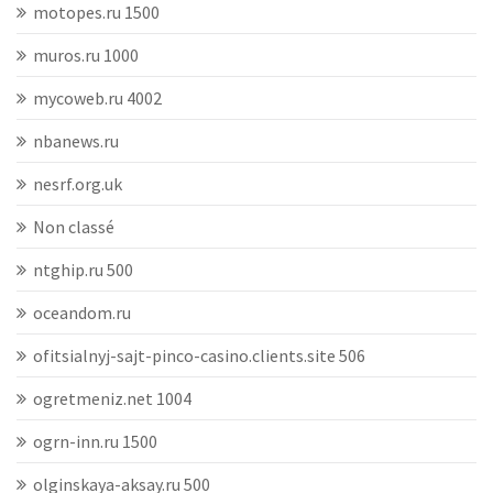
motopes.ru 1500
muros.ru 1000
mycoweb.ru 4002
nbanews.ru
nesrf.org.uk
Non classé
ntghip.ru 500
oceandom.ru
ofitsialnyj-sajt-pinco-casino.clients.site 506
ogretmeniz.net 1004
ogrn-inn.ru 1500
olginskaya-aksay.ru 500