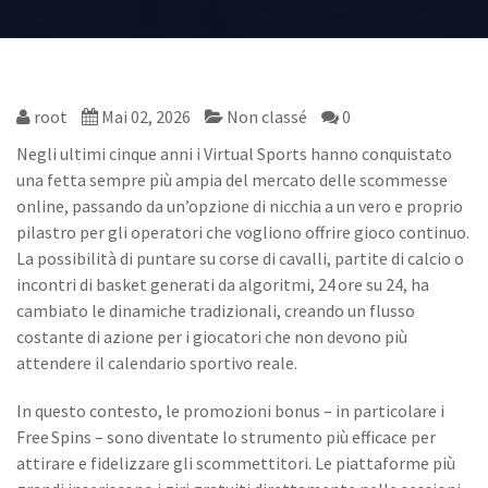
root
Mai 02, 2026
Non classé
0
Negli ultimi cinque anni i Virtual Sports hanno conquistato
una fetta sempre più ampia del mercato delle scommesse
online, passando da un’opzione di nicchia a un vero e proprio
pilastro per gli operatori che vogliono offrire gioco continuo.
La possibilità di puntare su corse di cavalli, partite di calcio o
incontri di basket generati da algoritmi, 24 ore su 24, ha
cambiato le dinamiche tradizionali, creando un flusso
costante di azione per i giocatori che non devono più
attendere il calendario sportivo reale.
In questo contesto, le promozioni bonus – in particolare i
Free Spins – sono diventate lo strumento più efficace per
attirare e fidelizzare gli scommettitori. Le piattaforme più