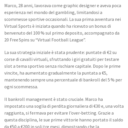
Marco, 28 anni, lavorava come graphic designer e aveva poca
esperienza nel mondo del gambling, limitandosi a
scommesse sportive occasionali. La sua prima avventura nei
Virtual Sports è iniziata quando ha ricevuto un bonus di
benvenuto del 100 % sul primo deposito, accompagnato da
20 Free Spins su “Virtual Football League”.
La sua strategia iniziale è stata prudente: puntate di €2 su
corse di cavalli virtuali, sfruttando i giri gratuiti per testare
slot a tema sportivo senza rischiare capitale. Dopo le prime
vincite, ha aumentato gradualmente la puntata a €5,
mantenendo sempre una percentuale di bankroll del 5 % per
ogni scommessa.
Il bankroll management è stato cruciale. Marco ha
impostato una soglia di perdita giornaliera di €30 e, una volta
raggiunta, si fermava per evitare l’over‑betting. Grazie a
questa disciplina, le sue prime vittorie hanno portato il saldo
da €50 a €200 in soli tre mesi, dimostrando che la