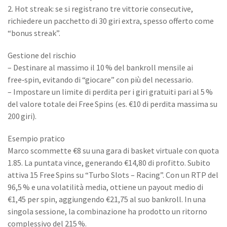
2. Hot streak: se si registrano tre vittorie consecutive,
richiedere un pacchetto di 30 giri extra, spesso offerto come
“bonus streak”.
Gestione del rischio
– Destinare al massimo il 10 % del bankroll mensile ai
free‑spin, evitando di “giocare” con più del necessario.
– Impostare un limite di perdita per i giri gratuiti pari al 5 %
del valore totale dei Free Spins (es. €10 di perdita massima su
200 giri).
Esempio pratico
Marco scommette €8 su una gara di basket virtuale con quota
1.85. La puntata vince, generando €14,80 di profitto. Subito
attiva 15 Free Spins su “Turbo Slots – Racing”. Con un RTP del
96,5 % e una volatilità media, ottiene un payout medio di
€1,45 per spin, aggiungendo €21,75 al suo bankroll. In una
singola sessione, la combinazione ha prodotto un ritorno
complessivo del 215 %.