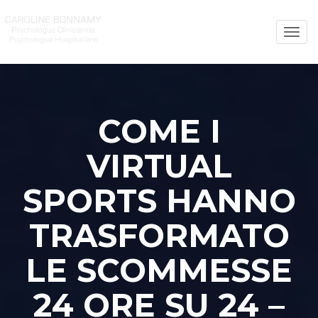
Toggl
naviga
COME I
VIRTUAL
SPORTS HANNO
TRASFORMATO
LE SCOMMESSE
24 ORE SU 24 –