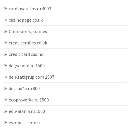
cardiosaratov.ru 4003
casinopage.co.uk
Computers, Games
creativemiles.co.uk
credit card casino
degschool.ru 1500
denizatigrup.com 1007
detsad45.ru 800
ecoproverka.ru 1500
edu-alania.ru 1500
evropass.com b