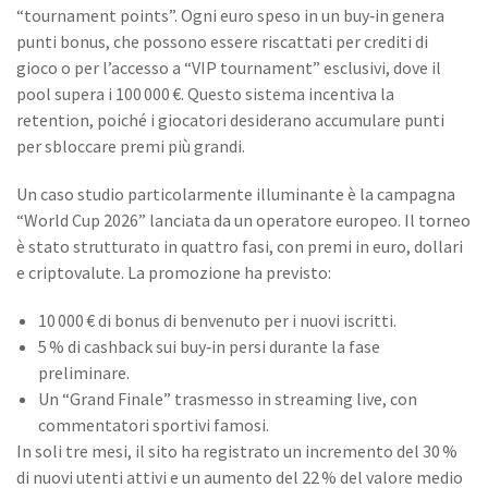
“tournament points”. Ogni euro speso in un buy‑in genera
punti bonus, che possono essere riscattati per crediti di
gioco o per l’accesso a “VIP tournament” esclusivi, dove il
pool supera i 100 000 €. Questo sistema incentiva la
retention, poiché i giocatori desiderano accumulare punti
per sbloccare premi più grandi.
Un caso studio particolarmente illuminante è la campagna
“World Cup 2026” lanciata da un operatore europeo. Il torneo
è stato strutturato in quattro fasi, con premi in euro, dollari
e criptovalute. La promozione ha previsto:
10 000 € di bonus di benvenuto per i nuovi iscritti.
5 % di cashback sui buy‑in persi durante la fase
preliminare.
Un “Grand Finale” trasmesso in streaming live, con
commentatori sportivi famosi.
In soli tre mesi, il sito ha registrato un incremento del 30 %
di nuovi utenti attivi e un aumento del 22 % del valore medio