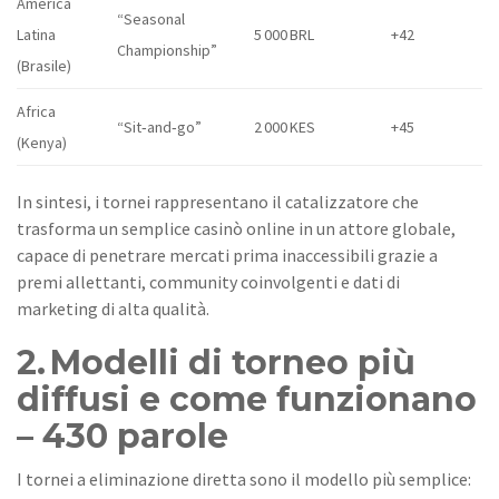
America
“Seasonal
Latina
5 000 BRL
+42
Championship”
(Brasile)
Africa
“Sit‑and‑go”
2 000 KES
+45
(Kenya)
In sintesi, i tornei rappresentano il catalizzatore che
trasforma un semplice casinò online in un attore globale,
capace di penetrare mercati prima inaccessibili grazie a
premi allettanti, community coinvolgenti e dati di
marketing di alta qualità.
2. Modelli di torneo più
diffusi e come funzionano
– 430 parole
I tornei a eliminazione diretta sono il modello più semplice: