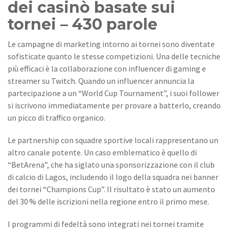
dei casinò basate sui
tornei – 430 parole
Le campagne di marketing intorno ai tornei sono diventate
sofisticate quanto le stesse competizioni. Una delle tecniche
più efficaci è la collaborazione con influencer di gaming e
streamer su Twitch. Quando un influencer annuncia la
partecipazione a un “World Cup Tournament”, i suoi follower
si iscrivono immediatamente per provare a batterlo, creando
un picco di traffico organico.
Le partnership con squadre sportive locali rappresentano un
altro canale potente. Un caso emblematico è quello di
“BetArena”, che ha siglato una sponsorizzazione con il club
di calcio di Lagos, includendo il logo della squadra nei banner
dei tornei “Champions Cup”. Il risultato è stato un aumento
del 30 % delle iscrizioni nella regione entro il primo mese.
I programmi di fedeltà sono integrati nei tornei tramite