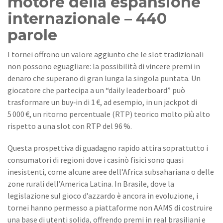
motore della espansione
internazionale – 440
parole
I tornei offrono un valore aggiunto che le slot tradizionali
non possono eguagliare: la possibilità di vincere premi in
denaro che superano di gran lunga la singola puntata. Un
giocatore che partecipa a un “daily leaderboard” può
trasformare un buy‑in di 1 €, ad esempio, in un jackpot di
5 000 €, un ritorno percentuale (RTP) teorico molto più alto
rispetto a una slot con RTP del 96 %.
Questa prospettiva di guadagno rapido attira soprattutto i
consumatori di regioni dove i casinò fisici sono quasi
inesistenti, come alcune aree dell’Africa subsahariana o delle
zone rurali dell’America Latina. In Brasile, dove la
legislazione sul gioco d’azzardo è ancora in evoluzione, i
tornei hanno permesso a piattaforme non AAMS di costruire
una base di utenti solida, offrendo premi in real brasiliani e