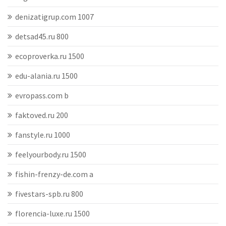
denizatigrup.com 1007
detsad45.ru 800
ecoproverka.ru 1500
edu-alania.ru 1500
evropass.com b
faktoved.ru 200
fanstyle.ru 1000
feelyourbody.ru 1500
fishin-frenzy-de.com a
fivestars-spb.ru 800
florencia-luxe.ru 1500