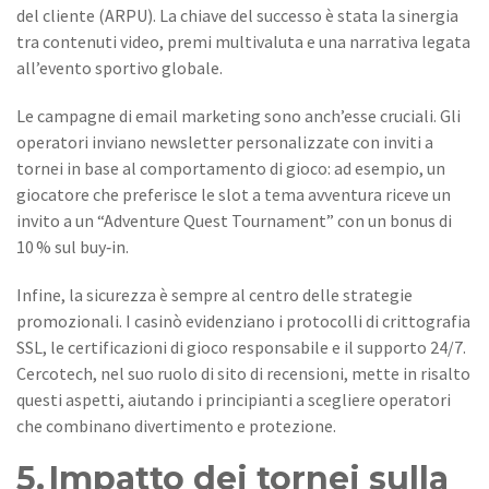
del cliente (ARPU). La chiave del successo è stata la sinergia
tra contenuti video, premi multivaluta e una narrativa legata
all’evento sportivo globale.
Le campagne di email marketing sono anch’esse cruciali. Gli
operatori inviano newsletter personalizzate con inviti a
tornei in base al comportamento di gioco: ad esempio, un
giocatore che preferisce le slot a tema avventura riceve un
invito a un “Adventure Quest Tournament” con un bonus di
10 % sul buy‑in.
Infine, la sicurezza è sempre al centro delle strategie
promozionali. I casinò evidenziano i protocolli di crittografia
SSL, le certificazioni di gioco responsabile e il supporto 24/7.
Cercotech, nel suo ruolo di sito di recensioni, mette in risalto
questi aspetti, aiutando i principianti a scegliere operatori
che combinano divertimento e protezione.
5. Impatto dei tornei sulla