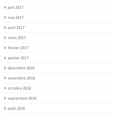
juin 2017
mai 2017
avril 2017
mars 2017
février 2017
janvier 2017
décembre 2016
novembre 2016
octobre 2016
septembre 2016
août 2016