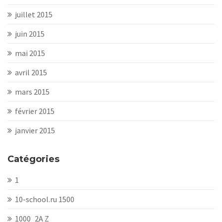
juillet 2015
juin 2015
mai 2015
avril 2015
mars 2015
février 2015
janvier 2015
Catégories
1
10-school.ru 1500
1000_2A Z