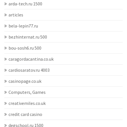
arda-tech.ru 1500
articles
bela-lepin77.ru
bezhinternat.ru 500
bou-sosh6.ru 500
caragordacantina.co.uk
cardiosaratov.ru 4003
casinopage.co.uk
Computers, Games
creativemiles.co.uk
credit card casino
degschool.ru 1500