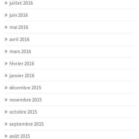
juillet 2016
juin 2016
mai 2016
avril 2016
mars 2016
février 2016
janvier 2016
décembre 2015
novembre 2015
octobre 2015
septembre 2015
août 2015