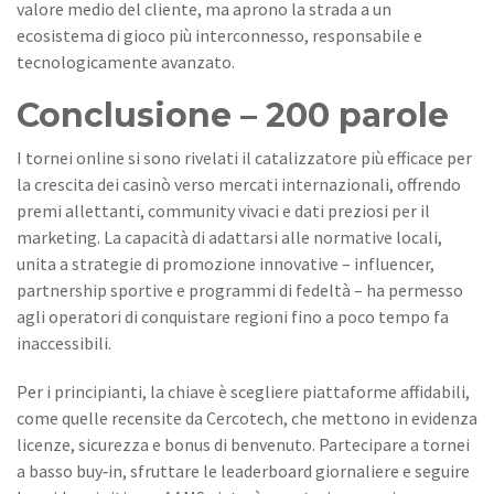
valore medio del cliente, ma aprono la strada a un
ecosistema di gioco più interconnesso, responsabile e
tecnologicamente avanzato.
Conclusione – 200 parole
I tornei online si sono rivelati il catalizzatore più efficace per
la crescita dei casinò verso mercati internazionali, offrendo
premi allettanti, community vivaci e dati preziosi per il
marketing. La capacità di adattarsi alle normative locali,
unita a strategie di promozione innovative – influencer,
partnership sportive e programmi di fedeltà – ha permesso
agli operatori di conquistare regioni fino a poco tempo fa
inaccessibili.
Per i principianti, la chiave è scegliere piattaforme affidabili,
come quelle recensite da Cercotech, che mettono in evidenza
licenze, sicurezza e bonus di benvenuto. Partecipare a tornei
a basso buy‑in, sfruttare le leaderboard giornaliere e seguire