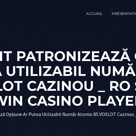
ACCUEIL
PRÉSENTATI
NT PATRONIZEAZĂ
 UTILIZABIL NUM
LOT CAZINOU _ RO 
WIN CASINO PLAYE
ază Opțiune Ar Putea Utilizabil Număr Atomic 85 VOSLOT Cazinou _