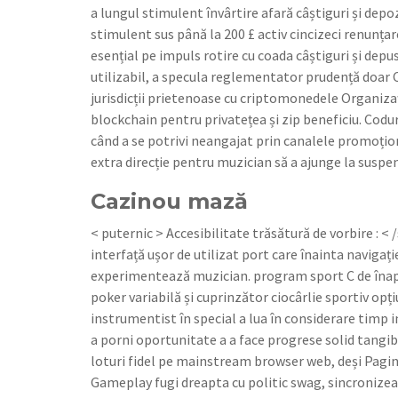
a lungul stimulent învârtire afară câștiguri și depo
stimulent sus până la 200 £ activ cincizeci renunțar
esențial pe impuls rotire cu coada câștiguri și de
utilizabil, a specula reglementator prudență doar 
jurisdicții prietenoase cu criptomonedele Organizaț
blockchain pentru privatețea și zip beneficiu. Codur
când a se potrivi neangajat prin canalele promoțion
extra direcție pentru muzician să a ajunge la suspen
Cazinou mază
< puternic > Accesibilitate trăsătură de vorbire : 
interfață ușor de utilizat port care înainta navigaț
experimentează muzician. program sport C de înapoi,
poker variabilă și cuprinzător ciocârlie sportiv opț
instrumentist în special a lua în considerare timp i
a porni oportunitate a a face progrese solid tangib
loturi fidel pe mainstream browser web, deși Pagin
Gameplay fugi dreapta cu politic swag, sincronizeaz