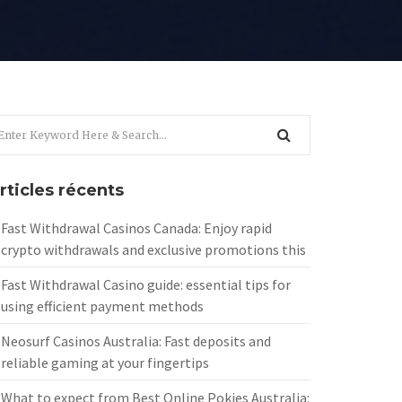
rticles récents
Fast Withdrawal Casinos Canada: Enjoy rapid
crypto withdrawals and exclusive promotions this
Fast Withdrawal Casino guide: essential tips for
using efficient payment methods
Neosurf Casinos Australia: Fast deposits and
reliable gaming at your fingertips
What to expect from Best Online Pokies Australia: