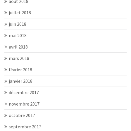
août 2018
juillet 2018
juin 2018
mai 2018
avril 2018
mars 2018
février 2018
janvier 2018
décembre 2017
novembre 2017
octobre 2017
septembre 2017