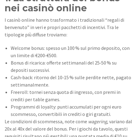
nei casinò online
I casinò online hanno trasformato i tradizionali “regali di
benvenuto” in veri e propri pacchetti di incentivi. Tra le
tipologie più diffuse troviamo:
Welcome bonus: spesso un 100 % sul primo deposito, con
un limite di €200‑€500.
Bonus di ricarica: offerte settimanali del 25‑50 % su
depositi successivi.
Cash‑back: ritorno del 10‑15 % sulle perdite nette, pagato
settimanalmente.
Freeroll: tornei senza quota di ingresso, con premi in
crediti per table games.
Programmi di loyalty: punti accumulati per ogni euro
scommesso, convertibili in crediti o giri gratuiti.
Le condizioni di scommessa, note come
wagering
, variano dal
20x al 40x del valore del bonus. Per i giochi da tavolo, questi
requisiti risultano più gestibili: una puntata media di €10 su