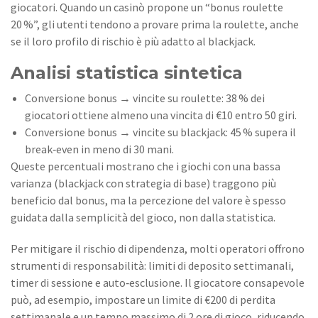
giocatori. Quando un casinò propone un “bonus roulette
20 %”, gli utenti tendono a provare prima la roulette, anche
se il loro profilo di rischio è più adatto al blackjack.
Analisi statistica sintetica
Conversione bonus → vincite su roulette: 38 % dei
giocatori ottiene almeno una vincita di €10 entro 50 giri.
Conversione bonus → vincite su blackjack: 45 % supera il
break‑even in meno di 30 mani.
Queste percentuali mostrano che i giochi con una bassa
varianza (blackjack con strategia di base) traggono più
beneficio dal bonus, ma la percezione del valore è spesso
guidata dalla semplicità del gioco, non dalla statistica.
Per mitigare il rischio di dipendenza, molti operatori offrono
strumenti di responsabilità: limiti di deposito settimanali,
timer di sessione e auto‑esclusione. Il giocatore consapevole
può, ad esempio, impostare un limite di €200 di perdita
settimanale e un tempo massimo di 2 ore di gioco, riducendo