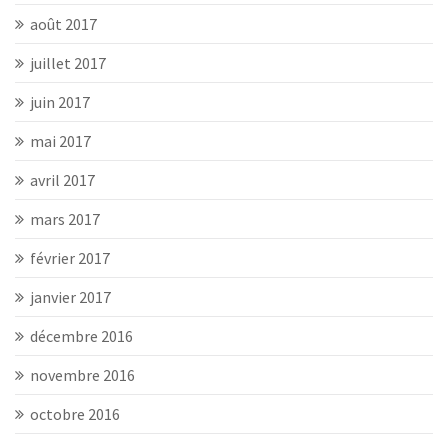
août 2017
juillet 2017
juin 2017
mai 2017
avril 2017
mars 2017
février 2017
janvier 2017
décembre 2016
novembre 2016
octobre 2016