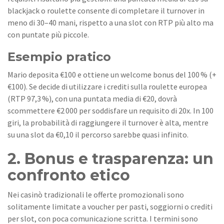
blackjack o roulette consente di completare il turnover in
meno di 30–40 mani, rispetto a una slot con RTP più alto ma
con puntate più piccole.
Esempio pratico
Mario deposita €100 e ottiene un welcome bonus del 100 % (+
€100). Se decide di utilizzare i crediti sulla roulette europea
(RTP 97,3 %), con una puntata media di €20, dovrà
scommettere €2 000 per soddisfare un requisito di 20x. In 100
giri, la probabilità di raggiungere il turnover è alta, mentre
su una slot da €0,10 il percorso sarebbe quasi infinito.
2. Bonus e trasparenza: un
confronto etico
Nei casinò tradizionali le offerte promozionali sono
solitamente limitate a voucher per pasti, soggiorni o crediti
per slot, con poca comunicazione scritta. I termini sono