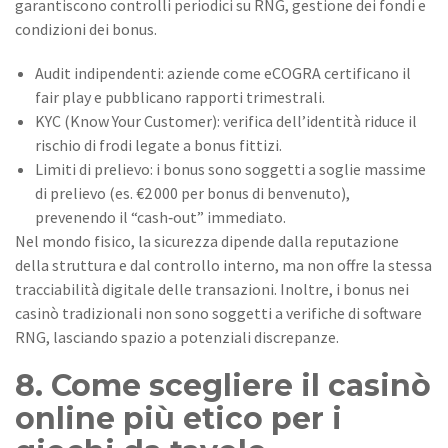
garantiscono controlli periodici su RNG, gestione dei fondi e
condizioni dei bonus.
Audit indipendenti: aziende come eCOGRA certificano il
fair play e pubblicano rapporti trimestrali.
KYC (Know Your Customer): verifica dell’identità riduce il
rischio di frodi legate a bonus fittizi.
Limiti di prelievo: i bonus sono soggetti a soglie massime
di prelievo (es. €2 000 per bonus di benvenuto),
prevenendo il “cash‑out” immediato.
Nel mondo fisico, la sicurezza dipende dalla reputazione
della struttura e dal controllo interno, ma non offre la stessa
tracciabilità digitale delle transazioni. Inoltre, i bonus nei
casinò tradizionali non sono soggetti a verifiche di software
RNG, lasciando spazio a potenziali discrepanze.
8. Come scegliere il casinò
online più etico per i