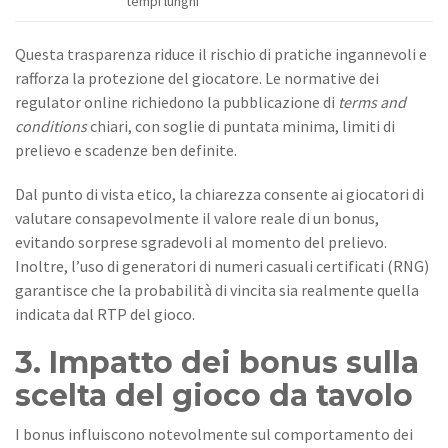
tempi lunghi
Questa trasparenza riduce il rischio di pratiche ingannevoli e
rafforza la protezione del giocatore. Le normative dei
regulator online richiedono la pubblicazione di
terms and
conditions
chiari, con soglie di puntata minima, limiti di
prelievo e scadenze ben definite.
Dal punto di vista etico, la chiarezza consente ai giocatori di
valutare consapevolmente il valore reale di un bonus,
evitando sorprese sgradevoli al momento del prelievo.
Inoltre, l’uso di generatori di numeri casuali certificati (RNG)
garantisce che la probabilità di vincita sia realmente quella
indicata dal RTP del gioco.
3. Impatto dei bonus sulla
scelta del gioco da tavolo
I bonus influiscono notevolmente sul comportamento dei