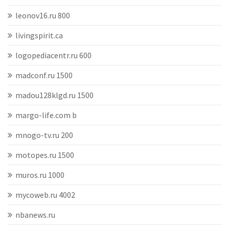
leonov16.ru 800
livingspirit.ca
logopediacentr.ru 600
madconf.ru 1500
madou128klgd.ru 1500
margo-life.com b
mnogo-tv.ru 200
motopes.ru 1500
muros.ru 1000
mycoweb.ru 4002
nbanews.ru