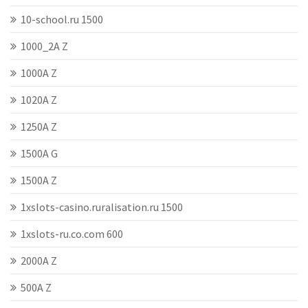
10-school.ru 1500
1000_2A Z
1000A Z
1020A Z
1250A Z
1500A G
1500A Z
1xslots-casino.ruralisation.ru 1500
1xslots-ru.co.com 600
2000A Z
500A Z