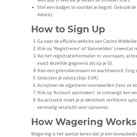
Stel een budget in voordat je begint. Gebruik de
Advice).
How to Sign Up
Ga naar de officiële website van
Casino Middelke
Klik op ‘Registreren’ of ‘Aanmelden’ (meestal 
Vul het registratieformulier in: voornaam, ach
exact dezelfde gegevens als op je ID.
Kies een gebruikersnaam en wachtwoord. Zorg d
Selecteer je valuta (bijv. EUR).
Accepteer de algemene voorwaarden (lees ze ko
Klik op ‘Account aanmaken’. Je ontvangt een veri
Na activatie moet je je identiteit verifiëren: upl
eenmalig verplicht voor opnames.
How Wagering Works
Wagering is het aantal keren dat je een bonusbedr