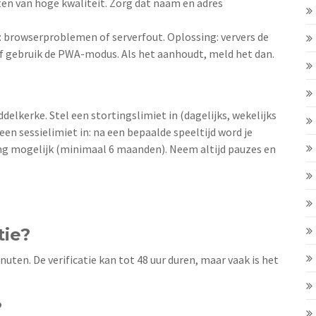
ten van hoge kwaliteit. Zorg dat naam en adres
 browserproblemen of serverfout. Oplossing: ververs de
of gebruik de PWA-modus. Als het aanhoudt, meld het dan.
elkerke. Stel een stortingslimiet in (dagelijks, wekelijks
een sessielimiet in: na een bepaalde speeltijd word je
ting mogelijk (minimaal 6 maanden). Neem altijd pauzes en
tie?
uten. De verificatie kan tot 48 uur duren, maar vaak is het
?