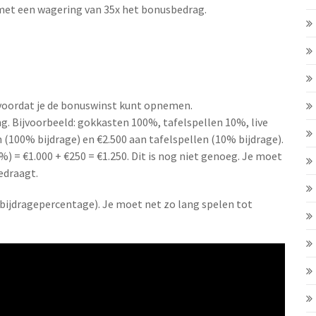
et een wagering van 35x het bonusbedrag.
 voordat je de bonuswinst kunt opnemen.
. Bijvoorbeeld: gokkasten 100%, tafelspellen 10%, live
n (100% bijdrage) en €2.500 aan tafelspellen (10% bijdrage).
10%) = €1.000 + €250 = €1.250. Dit is nog niet genoeg. Je moet
edraagt.
× bijdragepercentage). Je moet net zo lang spelen tot