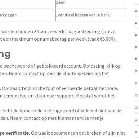
r
Geen
erkdagen
Eventueel kosten van je bank
 worden binnen 24 uur verwerkt na goedkeuring (tenzij
 met een maximum opnamebedrag per week (vaak €5.000).
ng
d wachtwoord of geblokkeerd account. Oplossing: klik op
gen. Neem contact op met de klantenservice als het
.
Oorzaak: technische fout of verkeerde betaalmethode.
en screenshot en stuur naar support. Meestal wordt het
e hebt de bonuscode niet ingevoerd of voldeed niet aan de
rden. Neem contact op met klantenservice met je
 verificatie.
Oorzaak: documenten ontbreken of zijn niet