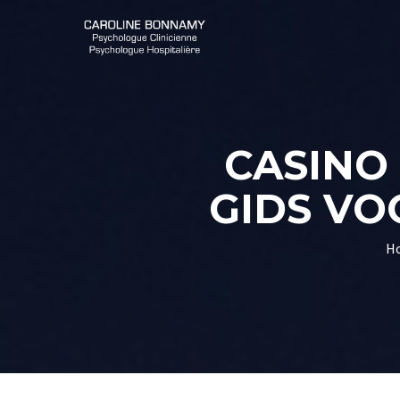
CASINO
GIDS VO
H