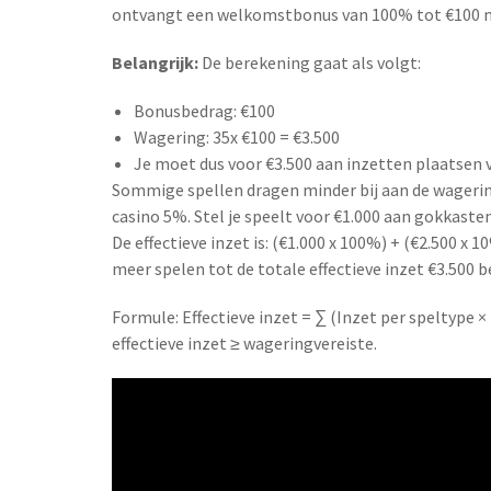
ontvangt een welkomstbonus van 100% tot €100 m
Belangrijk:
De berekening gaat als volgt:
Bonusbedrag: €100
Wagering: 35x €100 = €3.500
Je moet dus voor €3.500 aan inzetten plaatsen
Sommige spellen dragen minder bij aan de wagering
casino 5%. Stel je speelt voor €1.000 aan gokkaste
De effectieve inzet is: (€1.000 x 100%) + (€2.500 x 
meer spelen tot de totale effectieve inzet €3.500 b
Formule: Effectieve inzet = ∑ (Inzet per speltype 
effectieve inzet ≥ wageringvereiste.