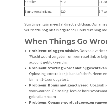
Neteller
€10
24 uu
Bankoverschrijving
€20
5-7 w
Stortingen zijn meestal direct zichtbaar. Opnames
verificatie nog niet is afgerond). Houd rekening
When Things Go Wro
Probleem: Inloggen mislukt.
Oorzaak: verkeer
‘Wachtwoord vergeten’ om een resetlink te krij
account geblokkeerd is.
Probleem: Storting wordt niet bijgeschreven
Oplossing: controleer je bankafschrift. Neem e
binnen 1-2 uur opgelost.
Probleem: Bonus niet geactiveerd.
Oorzaak: j
voorwaarden. Oplossing: lees de bonusvoorwaa
gebruikersnaam.
Probleem: Opname wordt afgewezen vanwege