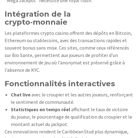
“Mega Jackpot” nécessite une royal flush.
Intégration de la
crypto‑monnaie
Les plateformes crypto casino offrent des dépôts en Bitcoin,
Ethereum ou stablecoins, avec des transactions rapides et
souvent bonus sans mise. Ces sites, comme ceux référencés
sur Bio Sante, permettent aux joueurs de profiter d’un
environnement de jeu où l’anonymat est préservé grâce à
l’absence de KYC.
Fonctionnalités interactives
Chat live
avec le croupier et les autres joueurs, renforçant
le sentiment de communauté.
Statistiques en temps réel
affichant le taux de victoire
du joueur, le pourcentage de qualification du croupier et le
montant actuel du jackpot.
Ces innovations rendent le Caribbean Stud plus dynamique,