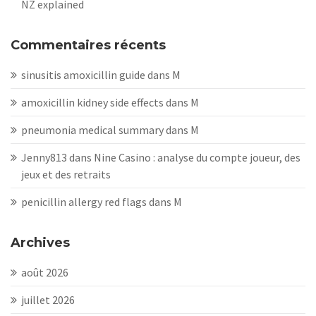
NZ explained
Commentaires récents
sinusitis amoxicillin guide
dans
M
amoxicillin kidney side effects
dans
M
pneumonia medical summary
dans
M
Jenny813
dans
Nine Casino : analyse du compte joueur, des
jeux et des retraits
penicillin allergy red flags
dans
M
Archives
août 2026
juillet 2026