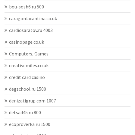
bou-sosh6.ru 500
caragordacantina.co.uk
cardiosaratov.ru 4003
casinopage.co.uk
Computers, Games
creativemiles.co.uk
credit card casino
degschool.ru 1500
denizatigrup.com 1007
detsad45.ru 800
ecoproverka.ru 1500