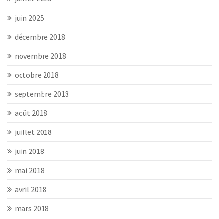
juin 2025
décembre 2018
novembre 2018
octobre 2018
septembre 2018
août 2018
juillet 2018
juin 2018
mai 2018
avril 2018
mars 2018