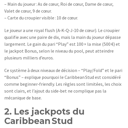
– Main du joueur : As de cœur, Roi de cœur, Dame de cœur,
Valet de cœur, 9 de cœur.
– Carte du croupier visible : 10 de cœur.
Le joueur a une royal flush (A‑K‑Q‑J‑10 de cœur). Le croupier
qualifie avec une paire de dix, mais la main du joueur dépasse
largement. Le gain du pari “Play” est 100 × la mise (500 €) et
le jackpot Bonus, selon le niveau du pool, peut atteindre
plusieurs milliers d’euros.
Ce système à deux niveaux de décision – “Play/Fold” et le pari
“Bonus” – explique pourquoi le Caribbean Stud est considéré
comme beginner‑friendly. Les règles sont limitées, les choix
sont clairs, et l’ajout du side‑bet ne complique pas la
mécanique de base.
2. Les jackpots du
Caribbean Stud