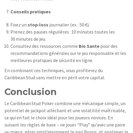
Conseils pratiques
Fixez un
stop‑loss
journalier (ex. : 50 €).
Prenez des pauses régulières : 10 minutes toutes les
30 minutes de jeu.
Consultez des ressources comme
Bio Sante
pour des
recommandations générales sur le jeu responsable et les
meilleures pratiques de sécurité en ligne.
En combinant ces techniques, vous profiterez du
Caribbean Stud sans mettre en péril votre capital.
Conclusion
Le Caribbean Stud Poker combine une mécanique simple, un
potentiel de jackpot alléchant et une volatilité maîtrisable,
ce qui en fait le choix idéal pour les joueurs novices. En
suivant les règles de base – ne jouer “Play” qu’avec une paire
ou mieux, gérer intelligemment le pari Bonus, et appliquer le