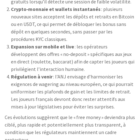
gratuits lorsqu’il détecte une session de faible volatilité.
Crypto‑monnaie et wallets instantanés
: plusieurs
nouveaux sites acceptent les dépôts et retraits en Bitcoin
ou en USDT, ce qui permet de débloquer les bonus sans
dépôt en quelques secondes, sans passer par les
procédures KYC classiques.
Expansion sur mobile et live
: les opérateurs
développent des offres « no‑deposit » spécifiques aux jeux
en direct (roulette, baccarat) afin de capter les joueurs qui
privilégient l’interaction humaine.
Régulation à venir
: l’ANJ envisage d’harmoniser les
exigences de wagering au niveau européen, ce qui pourrait
uniformiser les plafonds de gain et les limites de retrait.
Les joueurs français devront donc rester attentifs aux
mises à jour législatives pour éviter les surprises.
Ces évolutions suggèrent que le « free money » deviendra plus
ciblé, plus rapide et potentiellement plus transparent, à
condition que les régulateurs maintiennent un cadre
protecteur.