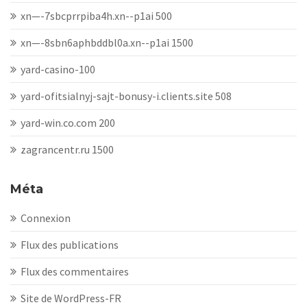
xn—-7sbcprrpiba4h.xn--p1ai 500
xn—-8sbn6aphbddbl0a.xn--p1ai 1500
yard-casino-100
yard-ofitsialnyj-sajt-bonusy-i.clients.site 508
yard-win.co.com 200
zagrancentr.ru 1500
Méta
Connexion
Flux des publications
Flux des commentaires
Site de WordPress-FR