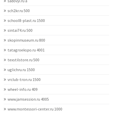
sadovyi.ru a
sch2kr.ru 500
school8-plast.ru 1500
sintai74.ru 500
skopinmuseum.ru 800
tatagroekspo.ru 4001
texstilstore.ru 500
uglichru.ru 1500
vrclub-tron.ru 1500
wheel-info.ru 409
www.jamsession.ru 4005
www.montessori-center.ru 1000