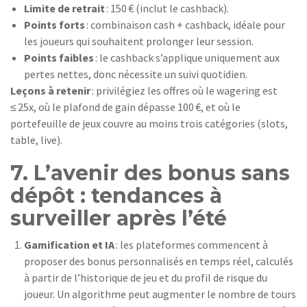
Limite de retrait
: 150 € (inclut le cashback).
Points forts
: combinaison cash + cashback, idéale pour
les joueurs qui souhaitent prolonger leur session.
Points faibles
: le cashback s’applique uniquement aux
pertes nettes, donc nécessite un suivi quotidien.
Leçons à retenir
: privilégiez les offres où le wagering est
≤ 25x, où le plafond de gain dépasse 100 €, et où le
portefeuille de jeux couvre au moins trois catégories (slots,
table, live).
7. L’avenir des bonus sans
dépôt : tendances à
surveiller après l’été
Gamification et IA
: les plateformes commencent à
proposer des bonus personnalisés en temps réel, calculés
à partir de l’historique de jeu et du profil de risque du
joueur. Un algorithme peut augmenter le nombre de tours