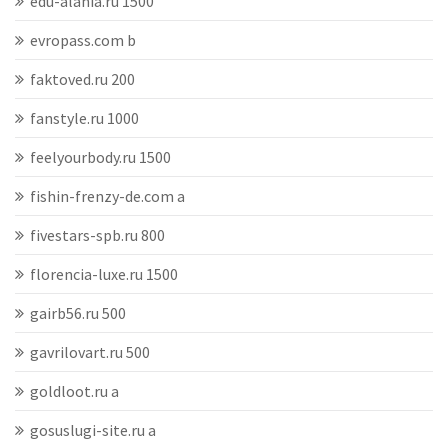
edu-alania.ru 1500
evropass.com b
faktoved.ru 200
fanstyle.ru 1000
feelyourbody.ru 1500
fishin-frenzy-de.com a
fivestars-spb.ru 800
florencia-luxe.ru 1500
gairb56.ru 500
gavrilovart.ru 500
goldloot.ru a
gosuslugi-site.ru a