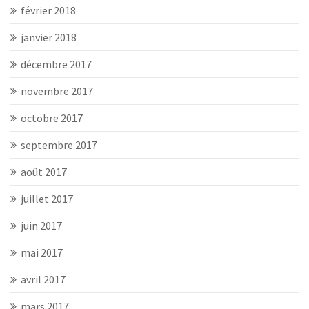
février 2018
janvier 2018
décembre 2017
novembre 2017
octobre 2017
septembre 2017
août 2017
juillet 2017
juin 2017
mai 2017
avril 2017
mars 2017