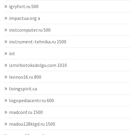
igryfort.ru 500
impactua.org a
instcomputer.ru 500
instrument-tehnika.ru 1500
iot
izmirbotoksdolgu.com 1010
leonov16.ru 800
livingspirit.ca
logopediacentr.ru 600
madconf.ru 1500
madou128klgd.ru 1500