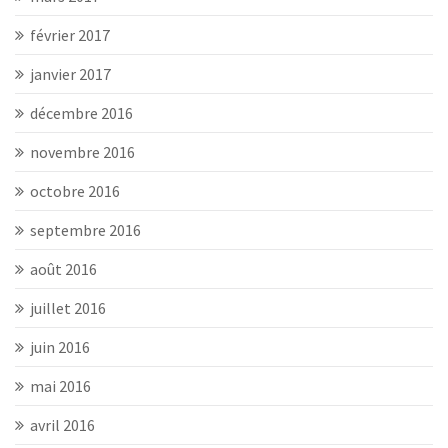
février 2017
janvier 2017
décembre 2016
novembre 2016
octobre 2016
septembre 2016
août 2016
juillet 2016
juin 2016
mai 2016
avril 2016