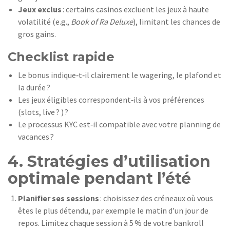
Jeux exclus
: certains casinos excluent les jeux à haute
volatilité (e.g.,
Book of Ra Deluxe
), limitant les chances de
gros gains.
Checklist rapide
Le bonus indique‑t‑il clairement le wagering, le plafond et
la durée ?
Les jeux éligibles correspondent‑ils à vos préférences
(slots, live ? ) ?
Le processus KYC est‑il compatible avec votre planning de
vacances ?
4. Stratégies d’utilisation
optimale pendant l’été
Planifier ses sessions
: choisissez des créneaux où vous
êtes le plus détendu, par exemple le matin d’un jour de
repos. Limitez chaque session à 5 % de votre bankroll