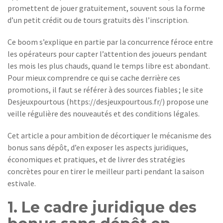
promettent de jouer gratuitement, souvent sous la forme
d’un petit crédit ou de tours gratuits dès l’inscription.
Ce boom s’explique en partie par la concurrence féroce entre
les opérateurs pour capter l’attention des joueurs pendant
les mois les plus chauds, quand le temps libre est abondant.
Pour mieux comprendre ce qui se cache derrière ces
promotions, il faut se référer à des sources fiables ; le site
Desjeuxpourtous (
https://desjeuxpourtous.fr/
) propose une
veille régulière des nouveautés et des conditions légales.
Cet article a pour ambition de décortiquer le mécanisme des
bonus sans dépôt, d’en exposer les aspects juridiques,
économiques et pratiques, et de livrer des stratégies
concrètes pour en tirer le meilleur parti pendant la saison
estivale.
1. Le cadre juridique des