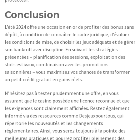
Conclusion
L’été 2024 offre une occasion en or de profiter des bonus sans
dépôt, à condition de connaître le cadre juridique, d’évaluer
les conditions de mise, de choisir les jeux adéquats et de gérer
son bankroll avec discipline. En suivant les stratégies
présentées – planification des sessions, exploitation des
slots estivaux, combinaison avec les promotions
saisonnières – vous maximisez vos chances de transformer
un petit crédit gratuit en gains réels.
N’hésitez pas à tester prudemment une offre, en vous
assurant que le casino possède une licence reconnue et que
les exigences sont clairement affichées. Restez également
informé via des ressources comme Desjeuxpourtous, qui
répertorie les nouveautés et les changements
réglementaires. Ainsi, vous serez toujours à la pointe des
meilleures pratiques et pourrez profiter pleinement des