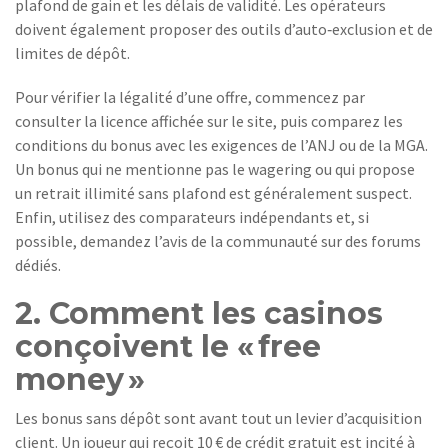
plafond de gain et les délais de validité. Les opérateurs
doivent également proposer des outils d’auto‑exclusion et de
limites de dépôt.
Pour vérifier la légalité d’une offre, commencez par
consulter la licence affichée sur le site, puis comparez les
conditions du bonus avec les exigences de l’ANJ ou de la MGA.
Un bonus qui ne mentionne pas le wagering ou qui propose
un retrait illimité sans plafond est généralement suspect.
Enfin, utilisez des comparateurs indépendants et, si
possible, demandez l’avis de la communauté sur des forums
dédiés.
2. Comment les casinos
conçoivent le « free
money »
Les bonus sans dépôt sont avant tout un levier d’acquisition
client. Un joueur qui reçoit 10 € de crédit gratuit est incité à