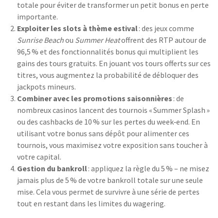
totale pour éviter de transformer un petit bonus en perte
importante.
Exploiter les slots à thème estival
: des jeux comme
Sunrise Beach
ou
Summer Heat
offrent des RTP autour de
96,5 % et des fonctionnalités bonus qui multiplient les
gains des tours gratuits. En jouant vos tours offerts sur ces
titres, vous augmentez la probabilité de débloquer des
jackpots mineurs.
Combiner avec les promotions saisonnières
: de
nombreux casinos lancent des tournois « Summer Splash »
ou des cashbacks de 10 % sur les pertes du week‑end. En
utilisant votre bonus sans dépôt pour alimenter ces
tournois, vous maximisez votre exposition sans toucher à
votre capital.
Gestion du bankroll
: appliquez la règle du 5 % – ne misez
jamais plus de 5 % de votre bankroll totale sur une seule
mise. Cela vous permet de survivre à une série de pertes
tout en restant dans les limites du wagering.