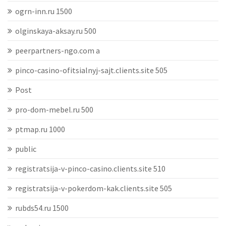
ogrn-inn.ru 1500
olginskaya-aksay.ru 500
peerpartners-ngo.com a
pinco-casino-ofitsialnyj-sajt.clients.site 505
Post
pro-dom-mebel.ru 500
ptmap.ru 1000
public
registratsija-v-pinco-casino.clients.site 510
registratsija-v-pokerdom-kak.clients.site 505
rubds54.ru 1500