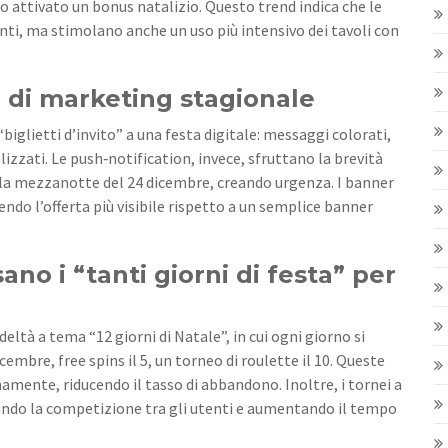
 attivato un bonus natalizio. Questo trend indica che le
nti, ma stimolano anche un uso più intensivo dei tavoli con
e di marketing stagionale
iglietti d’invito” a una festa digitale: messaggi colorati,
zzati. Le push‑notification, invece, sfruttano la brevità
o la mezzanotte del 24 dicembre, creando urgenza. I banner
endo l’offerta più visibile rispetto a un semplice banner
ano i “tanti giorni di festa” per
tà a tema “12 giorni di Natale”, in cui ogni giorno si
cembre, free spins il 5, un torneo di roulette il 10. Queste
namente, riducendo il tasso di abbandono. Inoltre, i tornei a
vando la competizione tra gli utenti e aumentando il tempo