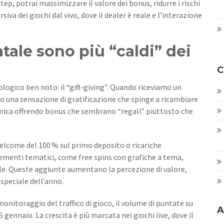
, potrai massimizzare il valore dei bonus, ridurre i rischi
iva dei giochi dal vivo, dove il dealer è reale e l’interazione
atale sono più “caldi” dei
C
logico ben noto: il “gift‑giving”. Quando riceviamo un
do una sensazione di gratificazione che spinge a ricambiare
amica offrendo bonus che sembrano “regali” piuttosto che
elcome del 100 % sul primo deposito o ricariche
lementi tematici, come free spins con grafiche a tema,
tale. Queste aggiunte aumentano la percezione di valore,
speciale dell’anno.
monitoraggio del traffico di gioco, il volume di puntate su
A
5 gennaio. La crescita è più marcata nei giochi live, dove il