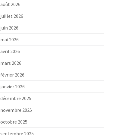
août 2026
juillet 2026
juin 2026
mai 2026
avril 2026
mars 2026
février 2026
janvier 2026
décembre 2025
novembre 2025
octobre 2025
septembre 2025