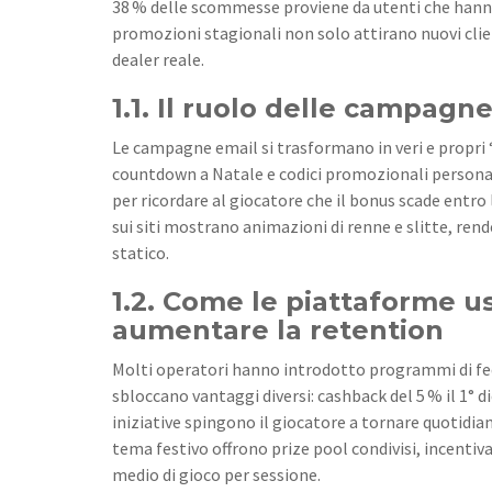
38 % delle scommesse proviene da utenti che hanno
promozioni stagionali non solo attirano nuovi clie
dealer reale.
1.1. Il ruolo delle campagn
Le campagne email si trasformano in veri e propri “b
countdown a Natale e codici promozionali personali
per ricordare al giocatore che il bonus scade entr
sui siti mostrano animazioni di renne e slitte, rend
statico.
1.2. Come le piattaforme us
aumentare la retention
Molti operatori hanno introdotto programmi di fedel
sbloccano vantaggi diversi: cashback del 5 % il 1° di
iniziative spingono il giocatore a tornare quotidia
tema festivo offrono prize pool condivisi, incenti
medio di gioco per sessione.