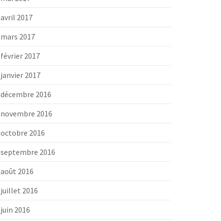
avril 2017
mars 2017
février 2017
janvier 2017
décembre 2016
novembre 2016
octobre 2016
septembre 2016
août 2016
juillet 2016
juin 2016