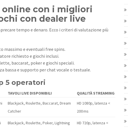
ò online con i migliori
ochi con dealer live
precare tempo e denaro. Ecco i criteri di valutazione più
to massimo e eventuali free spins.
atore richiesto e giochi inclusi.
lette, baccarat, poker e giochi speciali.
nza bassa e supporto per chat vocale o testuale.
p 5 operatori
TAVOLI LIVE DISPONIBILI
QUALITÀ STREAMING
hi
Blackjack, Roulette, Baccarat, Dream
HD 1080p, latenza <
Catcher
200 ms
i
Blackjack, Roulette, Poker, Lightning
HD 720p, latenza <