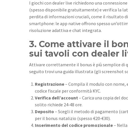
I giochi con dealer live richiedono una connession
(spesso disponibile gratuitamente) e verifica la late
perdita di informazioni cruciali, come il risultato 
smartphone: le app native offrono spesso un’ottimi
risoluzione adattiva e chat integrata.
3. Come attivare il bo
sui tavoli con dealer l
Attivare correttamente il bonus è più semplice di q
seguito trovi una guida illustrata (gli screenshot so
Registrazione
– Compila il modulo con nome, em
codice fiscale per conformità KYC.
Verifica dell’account
– Carica una copia del doc
solito richiede 24‑48 ore.
Deposito
– Scegli il metodo di pagamento (carta
per il bonus natalizio (spesso €20‑€30).
Inserimento del codice promozionale
– Nella