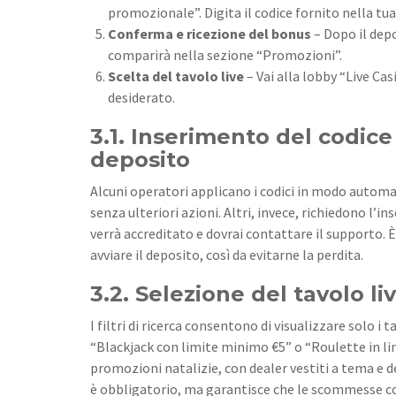
promozionale”. Digita il codice fornito nella tua
Conferma e ricezione del bonus
– Dopo il dep
comparirà nella sezione “Promozioni”.
Scelta del tavolo live
– Vai alla lobby “Live Cas
desiderato.
3.1. Inserimento del codic
deposito
Alcuni operatori applicano i codici in modo automat
senza ulteriori azioni. Altri, invece, richiedono l’
verrà accreditato e dovrai contattare il supporto. È
avviare il deposito, così da evitarne la perdita.
3.2. Selezione del tavolo l
I filtri di ricerca consentono di visualizzare solo i 
“Blackjack con limite minimo €5” o “Roulette in ling
promozioni natalizie, con dealer vestiti a tema e d
è obbligatorio, ma garantisce che le scommesse con