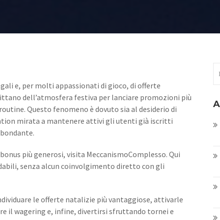
gali e, per molti appassionati di gioco, di offerte
ofittano dell’atmosfera festiva per lanciare promozioni più
A
routine. Questo fenomeno è dovuto sia al desiderio di
ntion mirata a mantenere attivi gli utenti già iscritti
abbondante.
i bonus più generosi, visita MeccanismoComplesso. Qui
dabili, senza alcun coinvolgimento diretto con gli
ndividuare le offerte natalizie più vantaggiose, attivarle
e il wagering e, infine, divertirsi sfruttando tornei e