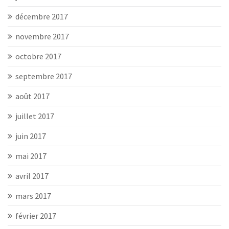
décembre 2017
novembre 2017
octobre 2017
septembre 2017
août 2017
juillet 2017
juin 2017
mai 2017
avril 2017
mars 2017
février 2017