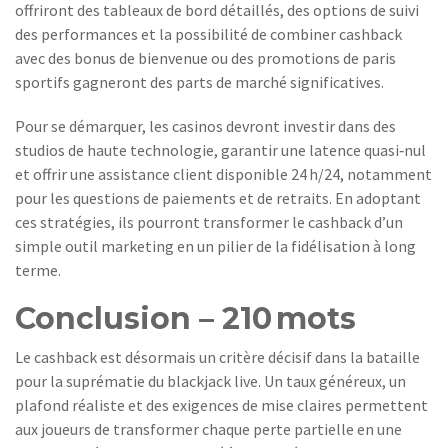
offriront des tableaux de bord détaillés, des options de suivi
des performances et la possibilité de combiner cashback
avec des bonus de bienvenue ou des promotions de paris
sportifs gagneront des parts de marché significatives.
Pour se démarquer, les casinos devront investir dans des
studios de haute technologie, garantir une latence quasi‑nul
et offrir une assistance client disponible 24 h/24, notamment
pour les questions de paiements et de retraits. En adoptant
ces stratégies, ils pourront transformer le cashback d’un
simple outil marketing en un pilier de la fidélisation à long
terme.
Conclusion – 210 mots
Le cashback est désormais un critère décisif dans la bataille
pour la suprématie du blackjack live. Un taux généreux, un
plafond réaliste et des exigences de mise claires permettent
aux joueurs de transformer chaque perte partielle en une