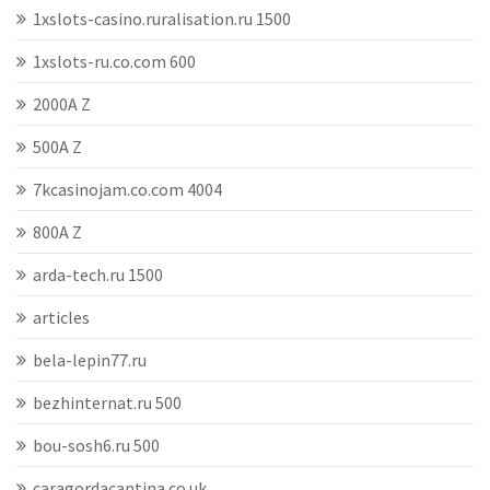
1xslots-casino.ruralisation.ru 1500
1xslots-ru.co.com 600
2000A Z
500A Z
7kcasinojam.co.com 4004
800A Z
arda-tech.ru 1500
articles
bela-lepin77.ru
bezhinternat.ru 500
bou-sosh6.ru 500
caragordacantina.co.uk