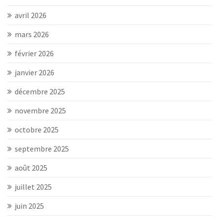
avril 2026
mars 2026
février 2026
janvier 2026
décembre 2025
novembre 2025
octobre 2025
septembre 2025
août 2025
juillet 2025
juin 2025