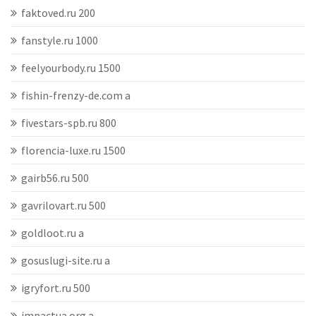
faktoved.ru 200
fanstyle.ru 1000
feelyourbody.ru 1500
fishin-frenzy-de.com a
fivestars-spb.ru 800
florencia-luxe.ru 1500
gairb56.ru 500
gavrilovart.ru 500
goldloot.ru a
gosuslugi-site.ru a
igryfort.ru 500
impactua.org a