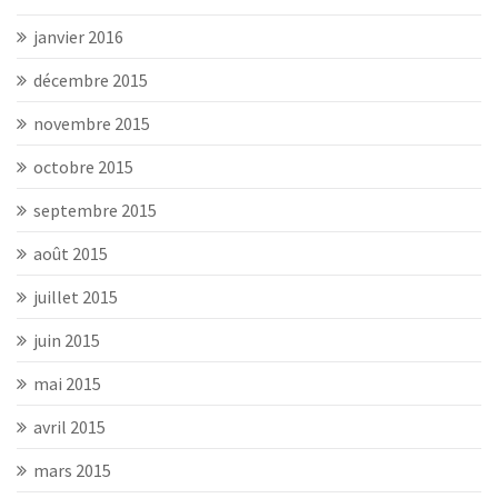
janvier 2016
décembre 2015
novembre 2015
octobre 2015
septembre 2015
août 2015
juillet 2015
juin 2015
mai 2015
avril 2015
mars 2015