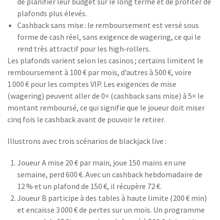
de planifier leur budget sur le long terme et de profiter de
plafonds plus élevés.
Cashback sans mise : le remboursement est versé sous
forme de cash réel, sans exigence de wagering, ce qui le
rend très attractif pour les high‑rollers.
Les plafonds varient selon les casinos ; certains limitent le
remboursement à 100 € par mois, d’autres à 500 €, voire
1 000 € pour les comptes VIP. Les exigences de mise
(wagering) peuvent aller de 0× (cashback sans mise) à 5× le
montant remboursé, ce qui signifie que le joueur doit miser
cinq fois le cashback avant de pouvoir le retirer.
Illustrons avec trois scénarios de blackjack live :
Joueur A mise 20 € par main, joue 150 mains en une
semaine, perd 600 €. Avec un cashback hebdomadaire de
12 % et un plafond de 150 €, il récupère 72 €.
Joueur B participe à des tables à haute limite (200 € min)
et encaisse 3 000 € de pertes sur un mois. Un programme