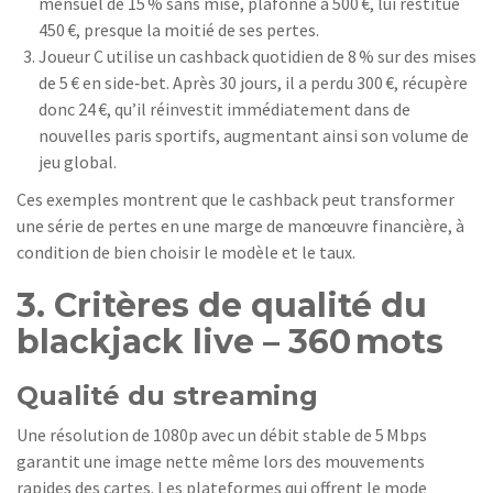
mensuel de 15 % sans mise, plafonné à 500 €, lui restitue
450 €, presque la moitié de ses pertes.
Joueur C utilise un cashback quotidien de 8 % sur des mises
de 5 € en side‑bet. Après 30 jours, il a perdu 300 €, récupère
donc 24 €, qu’il réinvestit immédiatement dans de
nouvelles paris sportifs, augmentant ainsi son volume de
jeu global.
Ces exemples montrent que le cashback peut transformer
une série de pertes en une marge de manœuvre financière, à
condition de bien choisir le modèle et le taux.
3. Critères de qualité du
blackjack live – 360 mots
Qualité du streaming
Une résolution de 1080p avec un débit stable de 5 Mbps
garantit une image nette même lors des mouvements
rapides des cartes. Les plateformes qui offrent le mode