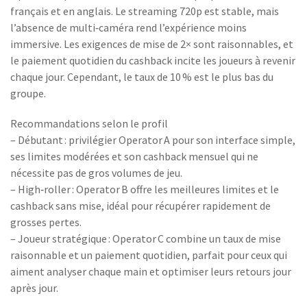
français et en anglais. Le streaming 720p est stable, mais
l’absence de multi‑caméra rend l’expérience moins
immersive. Les exigences de mise de 2× sont raisonnables, et
le paiement quotidien du cashback incite les joueurs à revenir
chaque jour. Cependant, le taux de 10 % est le plus bas du
groupe.
Recommandations selon le profil
– Débutant : privilégier Operator A pour son interface simple,
ses limites modérées et son cashback mensuel qui ne
nécessite pas de gros volumes de jeu.
– High‑roller : Operator B offre les meilleures limites et le
cashback sans mise, idéal pour récupérer rapidement de
grosses pertes.
– Joueur stratégique : Operator C combine un taux de mise
raisonnable et un paiement quotidien, parfait pour ceux qui
aiment analyser chaque main et optimiser leurs retours jour
après jour.