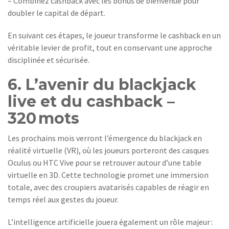
– Combinez cashback avec les bonus de bienvenue pour
doubler le capital de départ.
En suivant ces étapes, le joueur transforme le cashback en un
véritable levier de profit, tout en conservant une approche
disciplinée et sécurisée.
6. L’avenir du blackjack
live et du cashback –
320 mots
Les prochains mois verront l’émergence du blackjack en
réalité virtuelle (VR), où les joueurs porteront des casques
Oculus ou HTC Vive pour se retrouver autour d’une table
virtuelle en 3D. Cette technologie promet une immersion
totale, avec des croupiers avatarisés capables de réagir en
temps réel aux gestes du joueur.
L’intelligence artificielle jouera également un rôle majeur :