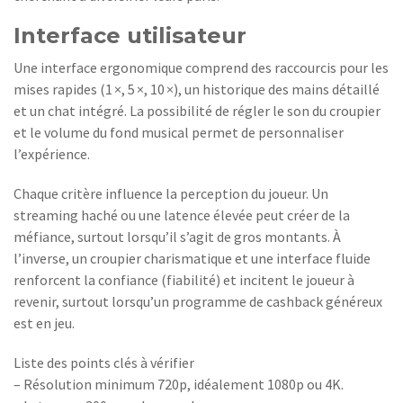
Interface utilisateur
Une interface ergonomique comprend des raccourcis pour les
mises rapides (1 ×, 5 ×, 10 ×), un historique des mains détaillé
et un chat intégré. La possibilité de régler le son du croupier
et le volume du fond musical permet de personnaliser
l’expérience.
Chaque critère influence la perception du joueur. Un
streaming haché ou une latence élevée peut créer de la
méfiance, surtout lorsqu’il s’agit de gros montants. À
l’inverse, un croupier charismatique et une interface fluide
renforcent la confiance (fiabilité) et incitent le joueur à
revenir, surtout lorsqu’un programme de cashback généreux
est en jeu.
Liste des points clés à vérifier
– Résolution minimum 720p, idéalement 1080p ou 4K.