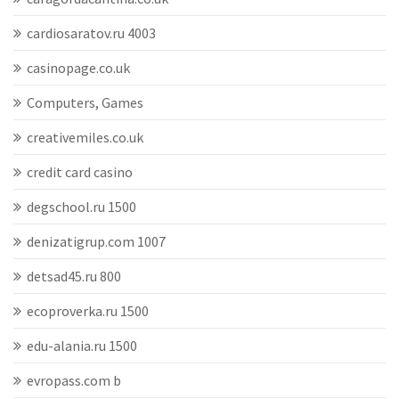
cardiosaratov.ru 4003
casinopage.co.uk
Computers, Games
creativemiles.co.uk
credit card casino
degschool.ru 1500
denizatigrup.com 1007
detsad45.ru 800
ecoproverka.ru 1500
edu-alania.ru 1500
evropass.com b