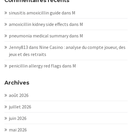
Commentaires récents
sinusitis amoxicillin guide
dans
M
amoxicillin kidney side effects
dans
M
pneumonia medical summary
dans
M
Jenny813
dans
Nine Casino : analyse du compte joueur, des
jeux et des retraits
penicillin allergy red flags
dans
M
Archives
août 2026
juillet 2026
juin 2026
mai 2026