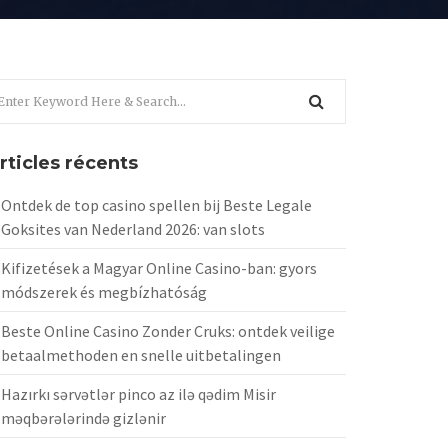
rticles récents
Ontdek de top casino spellen bij Beste Legale
Goksites van Nederland 2026: van slots
Kifizetések a Magyar Online Casino-ban: gyors
módszerek és megbízhatóság
Beste Online Casino Zonder Cruks: ontdek veilige
betaalmethoden en snelle uitbetalingen
Hazırkı sərvətlər pinco az ilə qədim Misir
məqbərələrində gizlənir