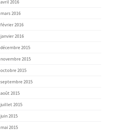
avril 2016
mars 2016
février 2016
janvier 2016
décembre 2015
novembre 2015
octobre 2015
septembre 2015
août 2015
juillet 2015
juin 2015
mai 2015