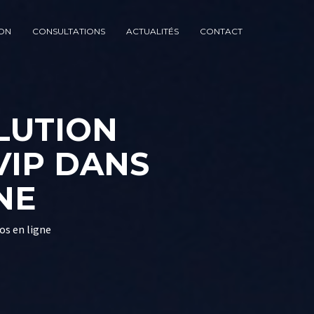
ON
CONSULTATIONS
ACTUALITÉS
CONTACT
LUTION
VIP DANS
NE
nos en ligne