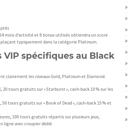
eptés
 24 mois d’activité et 8 bonus utilisés obtiendra un score
 le plaçant typiquement dans la catégorie Platinum.
s VIP spécifiques au Black
ient clairement les niveaux Gold, Platinum et Diamond.
, 20 tours gratuits sur « Starburst », cash‑back 10 % sur les
 50 tours gratuits sur « Book of Dead », cash‑back 15 % et
ures, 100 tours gratuits répartis sur plusieurs jeux,
n ligne avec croupier dédié.