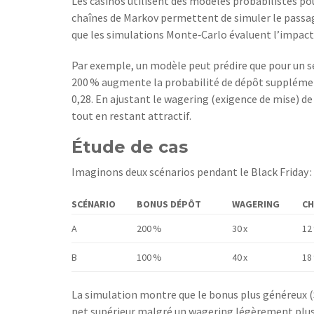
Les casinos utilisent des modèles probabilistes pour
chaînes de Markov permettent de simuler le passage
que les simulations Monte‑Carlo évaluent l’impact 
Par exemple, un modèle peut prédire que pour un s
200 % augmente la probabilité de dépôt supplément
0,28. En ajustant le wagering (exigence de mise) de 
tout en restant attractif.
Étude de cas
Imaginons deux scénarios pendant le Black Friday :
SCÉNARIO
BONUS DÉPÔT
WAGERING
CH
A
200 %
30 x
12
B
100 %
40 x
18
La simulation montre que le bonus plus généreux (S
net supérieur malgré un wagering légèrement plus