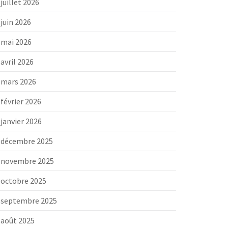
juillet 2026
juin 2026
mai 2026
avril 2026
mars 2026
février 2026
janvier 2026
décembre 2025
novembre 2025
octobre 2025
septembre 2025
août 2025