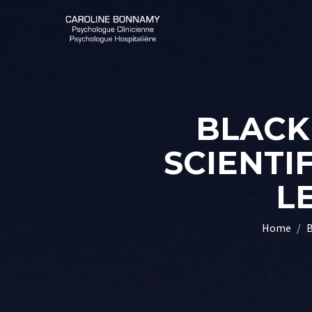
BLACK
SCIENTI
L
Home
B