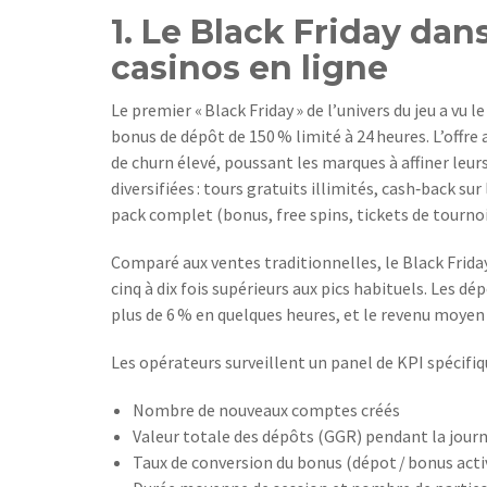
1. Le Black Friday dan
casinos en ligne
Le premier « Black Friday » de l’univers du jeu a vu
bonus de dépôt de 150 % limité à 24 heures. L’offre
de churn élevé, poussant les marques à affiner leu
diversifiées : tours gratuits illimités, cash‑back sur
pack complet (bonus, free spins, tickets de tournoi
Comparé aux ventes traditionnelles, le Black Friday
cinq à dix fois supérieurs aux pics habituels. Les d
plus de 6 % en quelques heures, et le revenu moyen
Les opérateurs surveillent un panel de KPI spécifiqu
Nombre de nouveaux comptes créés
Valeur totale des dépôts (GGR) pendant la jour
Taux de conversion du bonus (dépot / bonus acti