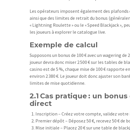
Les opérateurs imposent également des plafonds de
ainsi que des limites de retrait du bonus (générale
« Lightning Roulette » ou le « Speed Blackjack », pe
les joueurs à explorer le catalogue live.
Exemple de calcul
Supposons un bonus de 100 € avec un wagering de 25 
joueur devra donc miser 2 500 € sur les tables de bl
casino est de 5 %, chaque mise de 100 € rapporte en 
environ 2 380 €. Le joueur doit donc ajuster son ban
limites de mise quotidienne.
2.1 Cas pratique : un bonus
direct
Inscription – Créez votre compte, validez votre
Premier dépôt – Déposez 50 €, recevez 50 € de 
Mise initiale – Placez 20 € sur une table de bla