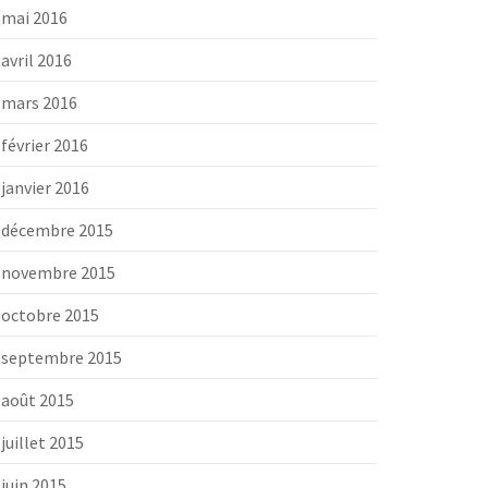
mai 2016
avril 2016
mars 2016
février 2016
janvier 2016
décembre 2015
novembre 2015
octobre 2015
septembre 2015
août 2015
juillet 2015
juin 2015