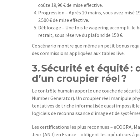
coûte 19,90 € de mise effective.
Progression – Après 10 mains, vous avez misé 199
2 500 € de mise effective.
Déblocage – Une fois le wagering accompli, le bo
retrait, sous réserve du plafond de 150 €.
Ce scénario montre que même un petit bonus requie
des commissions appliquées aux tables live.
3. Sécurité et équité :
d’un croupier réel ?
Le contrôle humain apporte une couche de sécuri
Number Generator). Un croupier réel manipule physi
tentatives de triche informatisée quasi impossible
logiciels de reconnaissance d’image et de système
Les certifications les plus reconnues – eCOGRA, M
Jeux (ANJ) en France – obligent les opérateurs à p