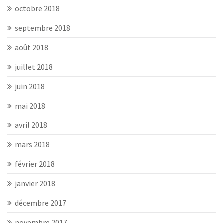
octobre 2018
septembre 2018
août 2018
juillet 2018
juin 2018
mai 2018
avril 2018
mars 2018
février 2018
janvier 2018
décembre 2017
novembre 2017