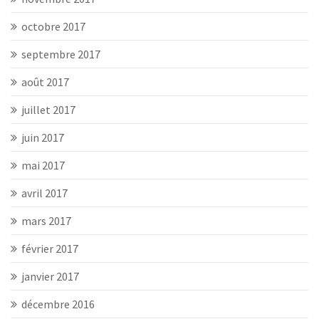
octobre 2017
septembre 2017
août 2017
juillet 2017
juin 2017
mai 2017
avril 2017
mars 2017
février 2017
janvier 2017
décembre 2016