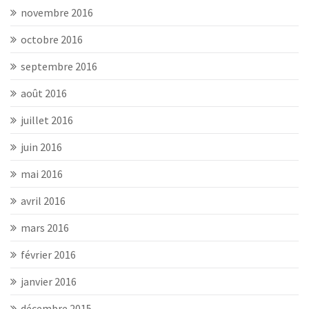
novembre 2016
octobre 2016
septembre 2016
août 2016
juillet 2016
juin 2016
mai 2016
avril 2016
mars 2016
février 2016
janvier 2016
décembre 2015