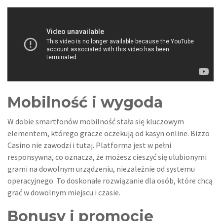
Mobilność i wygoda
W dobie smartfonów mobilność stała się kluczowym
elementem, którego gracze oczekują od kasyn online. Bizzo
Casino nie zawodzi i tutaj. Platforma jest w pełni
responsywna, co oznacza, że możesz cieszyć się ulubionymi
grami na dowolnym urządzeniu, niezależnie od systemu
operacyjnego. To doskonałe rozwiązanie dla osób, które chcą
grać w dowolnym miejscu i czasie.
Bonusy i promocje