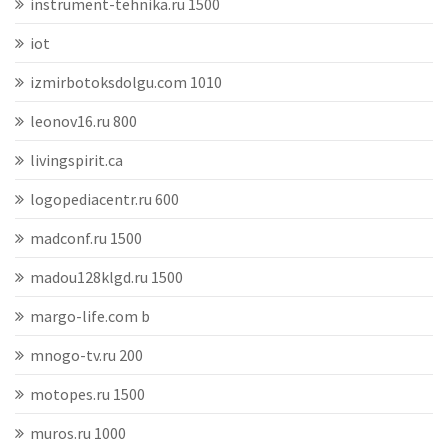
instrument-tehnika.ru 1500
iot
izmirbotoksdolgu.com 1010
leonov16.ru 800
livingspirit.ca
logopediacentr.ru 600
madconf.ru 1500
madou128klgd.ru 1500
margo-life.com b
mnogo-tv.ru 200
motopes.ru 1500
muros.ru 1000