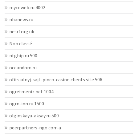
mycoweb.ru 4002
nbanews.ru
nesrf.org.uk
Non classé
ntghip.ru 500
oceandom.ru
ofitsialnyj-sajt-pinco-casino.clients.site 506
ogretmeniz.net 1004
ogrn-inn.ru 1500
olginskaya-aksay.ru 500
peerpartners-ngo.com a