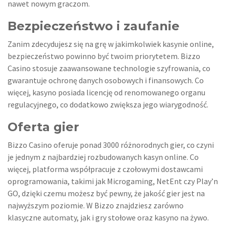
nawet nowym graczom.
Bezpieczeństwo i zaufanie
Zanim zdecydujesz się na grę w jakimkolwiek kasynie online,
bezpieczeństwo powinno być twoim priorytetem. Bizzo
Casino stosuje zaawansowane technologie szyfrowania, co
gwarantuje ochronę danych osobowych i finansowych. Co
więcej, kasyno posiada licencję od renomowanego organu
regulacyjnego, co dodatkowo zwiększa jego wiarygodność.
Oferta gier
Bizzo Casino oferuje ponad 3000 różnorodnych gier, co czyni
je jednym z najbardziej rozbudowanych kasyn online. Co
więcej, platforma współpracuje z czołowymi dostawcami
oprogramowania, takimi jak Microgaming, NetEnt czy Play’n
GO, dzięki czemu możesz być pewny, że jakość gier jest na
najwyższym poziomie. W Bizzo znajdziesz zarówno
klasyczne automaty, jak i gry stołowe oraz kasyno na żywo.