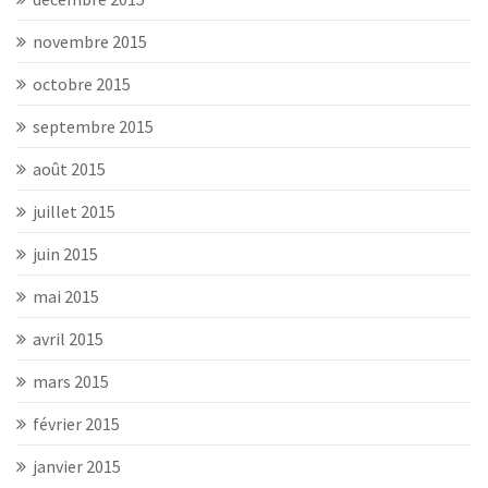
novembre 2015
octobre 2015
septembre 2015
août 2015
juillet 2015
juin 2015
mai 2015
avril 2015
mars 2015
février 2015
janvier 2015