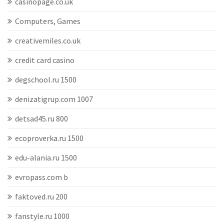
casinopage.co.uk
Computers, Games
creativemiles.co.uk
credit card casino
degschool.ru 1500
denizatigrup.com 1007
detsad45.ru 800
ecoproverka.ru 1500
edu-alania.ru 1500
evropass.com b
faktoved.ru 200
fanstyle.ru 1000