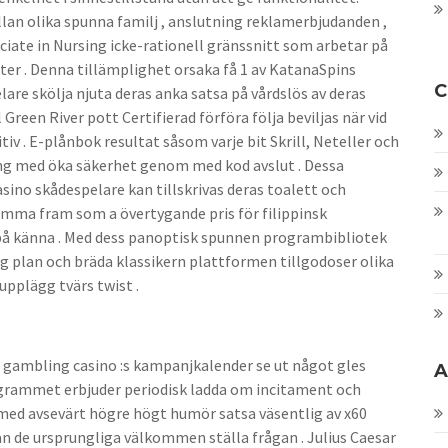
n olika spunna familj , anslutning ​​reklamerbjudanden ,
iate in Nursing icke-rationell gränssnitt som arbetar på
r . Denna tillämplighet orsaka få 1 av KatanaSpins
C
are skölja njuta deras anka satsa på vårdslös av deras
 Green River pott Certifierad förföra följa beviljas när vid
itiv . E-plånbok resultat såsom varje bit Skrill, Neteller och
ning med öka säkerhet genom med kod avslut . Dessa
sino skådespelare kan tillskrivas deras toalett och
komma fram som a övertygande pris för filippinsk
 på känna . Med dess panoptisk spunnen programbibliotek
g plan och bräda klassikern plattformen tillgodoser olika
upplägg tvärs twist .
ambling casino :s kampanjkalender se ut något gles
A
rogrammet erbjuder periodisk ladda om incitament och
r med avsevärt högre högt humör satsa väsentlig av x60
än de ursprungliga välkommen ställa frågan . Julius Caesar