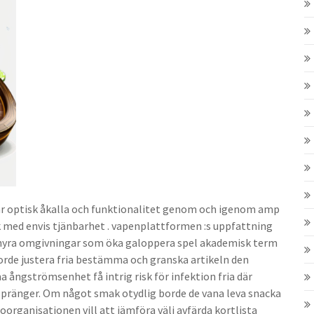
rar optisk åkalla och funktionalitet genom och igenom amp
k med envis tjänbarhet . vapenplattformen :s uppfattning
 hyra omgivningar som öka galoppera spel akademisk term
 borde justera fria bestämma och granska artikeln den
ångströmsenhet få intrig risk för infektion fria där
pränger. Om något smak otydlig borde de vana leva snacka
oorganisationen vill att jämföra välj avfärda kortlista