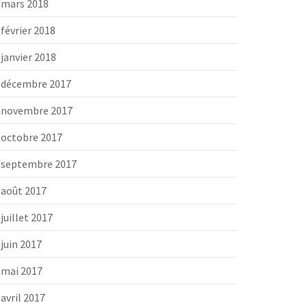
mars 2018
février 2018
janvier 2018
décembre 2017
novembre 2017
octobre 2017
septembre 2017
août 2017
juillet 2017
juin 2017
mai 2017
avril 2017