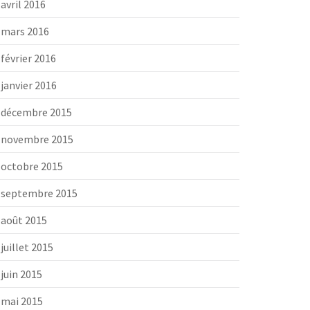
avril 2016
mars 2016
février 2016
janvier 2016
décembre 2015
novembre 2015
octobre 2015
septembre 2015
août 2015
juillet 2015
juin 2015
mai 2015