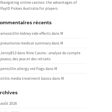
Navigating online casinos: the advantages of
PayID Pokies Australia for players
ommentaires récents
amoxicillin kidney side effects
dans
M
pneumonia medical summary
dans
M
Jenny813
dans
Nine Casino : analyse du compte
joueur, des jeux et des retraits
penicillin allergy red flags
dans
M
otitis media treatment basics
dans
M
rchives
août 2026