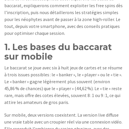
baccarat, expliquerons comment exploiter les free spins dès
l’inscription, puis nous détaillerons les stratégies simples
pour les néophytes avant de passer à la zone high‑roller. Le
tout, depuis votre smartphone, avec des conseils pratiques
pour optimiser chaque session.
1. Les bases du baccarat
sur mobile
Le baccarat se joue avec six à huit jeux de cartes et se résume
à trois issues possibles : le « banker », le « player » ou le « tie ».
Le « banker » gagne légèrement plus souvent (environ
45,86 % de chances) que le « player » (44,62 %). Le « tie » reste
rare, mais offre des cotes élevées, souvent 8 : 1 ou 9 : 1, ce qui
attire les amateurs de gros paris.
Sur mobile, deux versions coexistent. La version live diffuse
une vraie table avec un croupier réel via une connexion vidéo.
Elle reproduit l’ambiance du casino physique, avec des