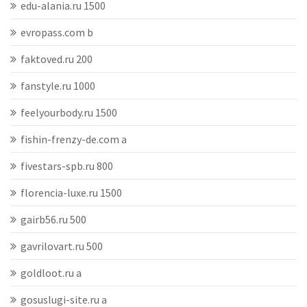
edu-alania.ru 1500
evropass.com b
faktoved.ru 200
fanstyle.ru 1000
feelyourbody.ru 1500
fishin-frenzy-de.com a
fivestars-spb.ru 800
florencia-luxe.ru 1500
gairb56.ru 500
gavrilovart.ru 500
goldloot.ru a
gosuslugi-site.ru a