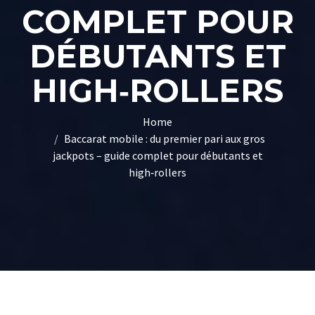
COMPLET POUR
DÉBUTANTS ET
HIGH‑ROLLERS
Home
Baccarat mobile : du premier pari aux gros
jackpots – guide complet pour débutants et
high‑rollers