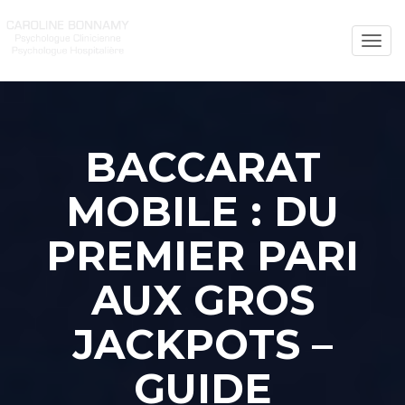
Toggl
naviga
BACCARAT
MOBILE : DU
PREMIER PARI
AUX GROS
JACKPOTS –
GUIDE