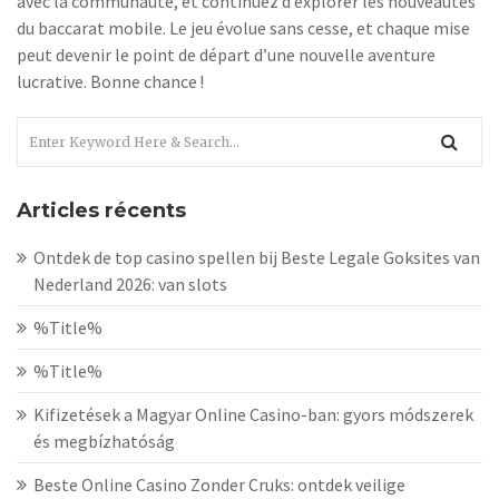
avec la communauté, et continuez d’explorer les nouveautés
du baccarat mobile. Le jeu évolue sans cesse, et chaque mise
peut devenir le point de départ d’une nouvelle aventure
lucrative. Bonne chance !
Articles récents
Ontdek de top casino spellen bij Beste Legale Goksites van
Nederland 2026: van slots
%Title%
%Title%
Kifizetések a Magyar Online Casino-ban: gyors módszerek
és megbízhatóság
Beste Online Casino Zonder Cruks: ontdek veilige