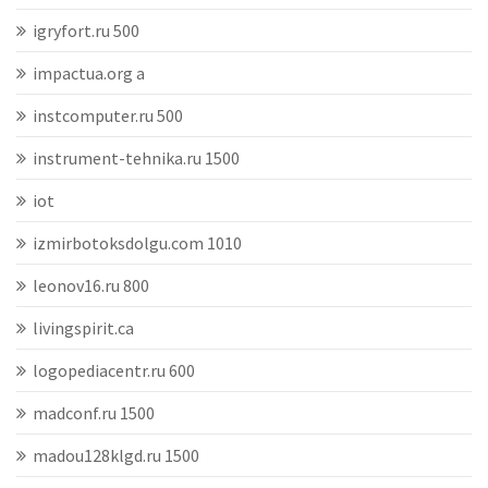
igryfort.ru 500
impactua.org a
instcomputer.ru 500
instrument-tehnika.ru 1500
iot
izmirbotoksdolgu.com 1010
leonov16.ru 800
livingspirit.ca
logopediacentr.ru 600
madconf.ru 1500
madou128klgd.ru 1500