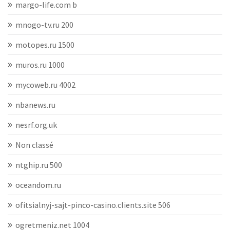
margo-life.com b
mnogo-tv.ru 200
motopes.ru 1500
muros.ru 1000
mycoweb.ru 4002
nbanews.ru
nesrf.org.uk
Non classé
ntghip.ru 500
oceandom.ru
ofitsialnyj-sajt-pinco-casino.clients.site 506
ogretmeniz.net 1004