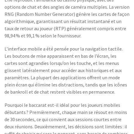
options de chat et des angles de caméra multiples. La version
RNG (Random Number Generator) génère les cartes de façon
algorithmique, garantissant un résultat instantané et un
taux de retour au joueur (RTP) généralement compris entre
98,94 % et 99,1 % selon le fournisseur.
L’interface mobile a été pensée pour la navigation tactile.
Les boutons de mise apparaissent en bas de l’écran, les
cartes sont agrandies lorsqu’on les touche, et les menus
glissent latéralement pour accéder aux historiques et aux
paramètres. La plupart des applications offrent un mode
plein écran qui élimine les distractions, tandis que les icônes
de bankroll et de chat restent visibles en permanence.
Pourquoi le baccarat est-il idéal pour les joueurs mobiles
débutants ? Premièrement, chaque main se résout en moins
de 30 secondes, ce qui convient aux sessions courtes entre
deux réunions. Deuxièmement, les décisions sont limitées : il
suffit de choisir qui sera le gagnant, sans besoin de combiner