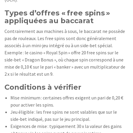
Types d’offres « free spins »
appliquées au baccarat
Contrairement aux machines à sous, le baccarat ne possède
pas de rouleaux. Les free spins sont donc généralement
associés à un mini‑jeu intégré ou à un side‑bet spécial.
Exemple : le casino « Royal Spin » offre 20 free spins sur le
side‑bet « Dragon Bonus », où chaque spin correspond à une
mise de 0,10 € sur le pari « banker » avec un multiplicateur de
2 x si le résultat est un 9.
Conditions à vérifier
Mise minimum : certaines offres exigent un pari de 0,20 €
pour activer les spins.
Jeu éligible : les free spins ne sont valables que sur le
side‑bet indiqué, pas sur le jeu principal.
Exigences de mise : typiquement 30 x la valeur des gains