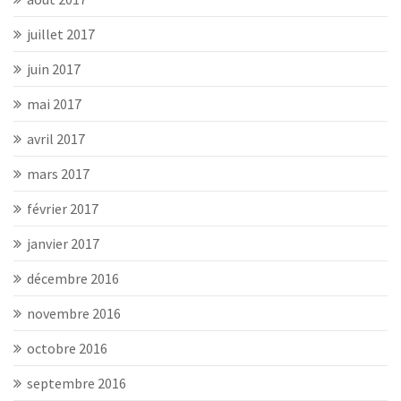
juillet 2017
juin 2017
mai 2017
avril 2017
mars 2017
février 2017
janvier 2017
décembre 2016
novembre 2016
octobre 2016
septembre 2016