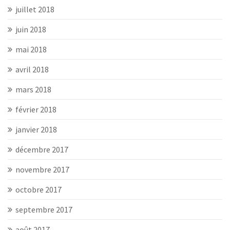
juillet 2018
juin 2018
mai 2018
avril 2018
mars 2018
février 2018
janvier 2018
décembre 2017
novembre 2017
octobre 2017
septembre 2017
août 2017