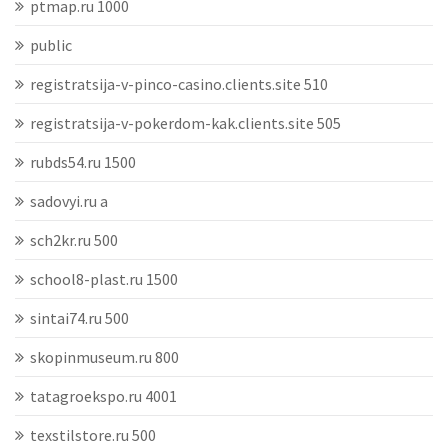
ptmap.ru 1000
public
registratsija-v-pinco-casino.clients.site 510
registratsija-v-pokerdom-kak.clients.site 505
rubds54.ru 1500
sadovyi.ru a
sch2kr.ru 500
school8-plast.ru 1500
sintai74.ru 500
skopinmuseum.ru 800
tatagroekspo.ru 4001
texstilstore.ru 500