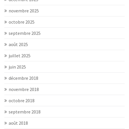
novembre 2025
octobre 2025
septembre 2025
août 2025
juillet 2025
juin 2025
décembre 2018
novembre 2018
octobre 2018
septembre 2018
août 2018