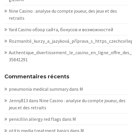
Nine Casino : analyse du compte joueur, des jeux et des
retraits
Yard Casino обзор сайта, бонусов и возможностей
Rozmanité_kurzy_a_jazyková_příprava_s_https_czechcoll
Authentique_divertissement_le_casino_en_ligne_offre_des_
35841291
Commentaires récents
pneumonia medical summary
dans
M
Jenny813
dans
Nine Casino : analyse du compte joueur, des
jeux et des retraits
penicillin allergy red flags
dans
M
otitis media treatment basics
dans
M