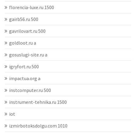
florencia-luxe.ru 1500
gairb56.ru 500
gavrilovart.ru 500
goldloot.ru a
gosuslugi-site.ru a
igryfort.ru 500
impactua.org a
instcomputer.ru 500
instrument-tehnika.ru 1500
iot
izmirbotoksdolgu.com 1010