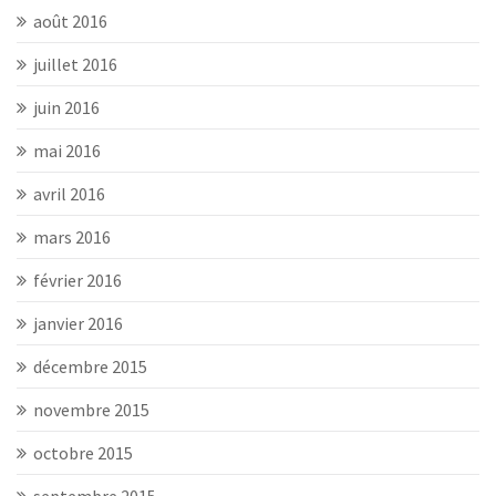
août 2016
juillet 2016
juin 2016
mai 2016
avril 2016
mars 2016
février 2016
janvier 2016
décembre 2015
novembre 2015
octobre 2015