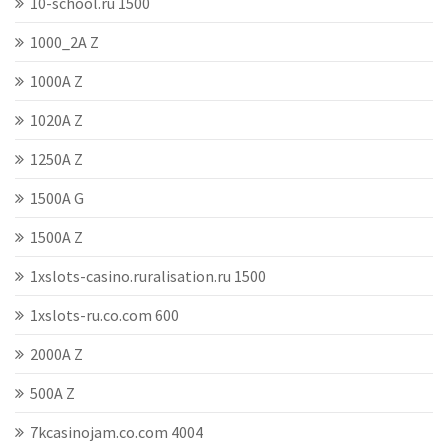
10-school.ru 1500
1000_2A Z
1000A Z
1020A Z
1250A Z
1500A G
1500A Z
1xslots-casino.ruralisation.ru 1500
1xslots-ru.co.com 600
2000A Z
500A Z
7kcasinojam.co.com 4004