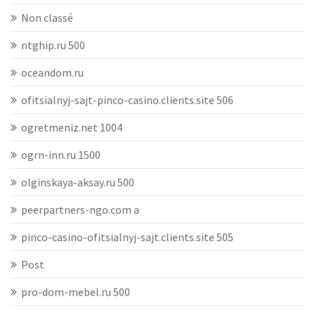
Non classé
ntghip.ru 500
oceandom.ru
ofitsialnyj-sajt-pinco-casino.clients.site 506
ogretmeniz.net 1004
ogrn-inn.ru 1500
olginskaya-aksay.ru 500
peerpartners-ngo.com a
pinco-casino-ofitsialnyj-sajt.clients.site 505
Post
pro-dom-mebel.ru 500