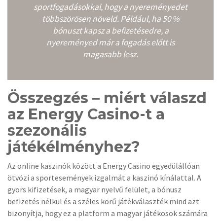
sportfogadásokkal, hogy a nyereményedet
többszörösen növeld. Például, ha 50 %
bónuszt kapsz a befizetésedre, a
nyereményed már a fogadás előtt is
magasabb lesz.
Összegzés – miért válaszd
az Energy Casino-t a
szezonális
játékélményhez?
Az online kaszinók között a Energy Casino egyedülállóan
ötvözi a sportesemények izgalmát a kaszinó kínálattal. A
gyors kifizetések, a magyar nyelvű felület, a bónusz
befizetés nélkül és a széles körű játékválaszték mind azt
bizonyítja, hogy ez a platform a magyar játékosok számára