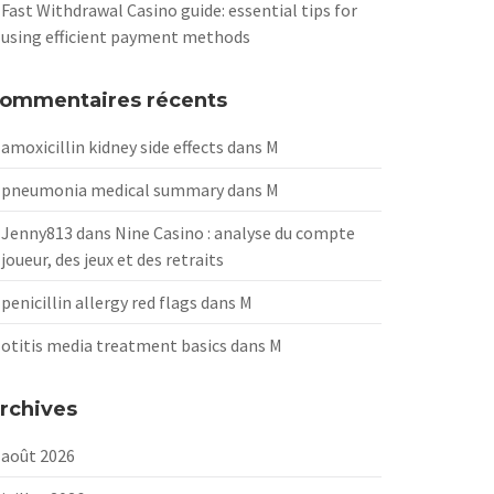
Fast Withdrawal Casino guide: essential tips for
using efficient payment methods
ommentaires récents
amoxicillin kidney side effects
dans
M
pneumonia medical summary
dans
M
Jenny813
dans
Nine Casino : analyse du compte
joueur, des jeux et des retraits
penicillin allergy red flags
dans
M
otitis media treatment basics
dans
M
rchives
août 2026