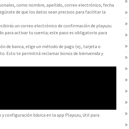
rsonales, como nombre, apellido, correo electrónico, fecha
gúrate de que los datos sean precisos para facilitar la
recibirás un correo electrónico de confirmación de playuzu
do para activar tu cuenta; este paso es obligatorio para
ción de banca, elige un método de pago (ej., tarjeta o
sito. Esto te permitirá reclamar bonos de bienvenida y
 y configuración básica en la app Playuzu, útil para