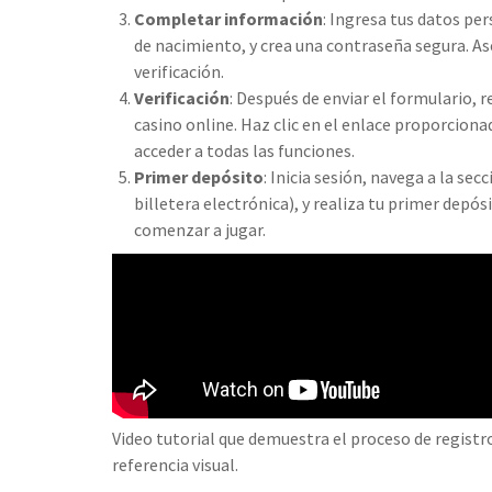
Completar información
: Ingresa tus datos pe
de nacimiento, y crea una contraseña segura. Ase
verificación.
Verificación
: Después de enviar el formulario, 
casino online. Haz clic en el enlace proporciona
acceder a todas las funciones.
Primer depósito
: Inicia sesión, navega a la sec
billetera electrónica), y realiza tu primer depó
comenzar a jugar.
Video tutorial que demuestra el proceso de registro
referencia visual.