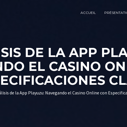
ACCUEIL
PRÉSENTATI
SIS DE LA APP PL
DO EL CASINO ON
ECIFICACIONES C
lisis de la App Playuzu: Navegando el Casino Online con Especific