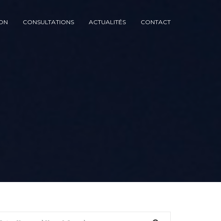
ON
CONSULTATIONS
ACTUALITÉS
CONTACT