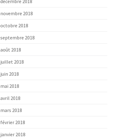
décembre 2018
novembre 2018
octobre 2018
septembre 2018
août 2018
juillet 2018
juin 2018
mai 2018
avril 2018
mars 2018
février 2018
janvier 2018