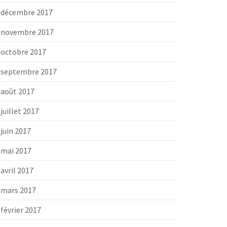
décembre 2017
novembre 2017
octobre 2017
septembre 2017
août 2017
juillet 2017
juin 2017
mai 2017
avril 2017
mars 2017
février 2017