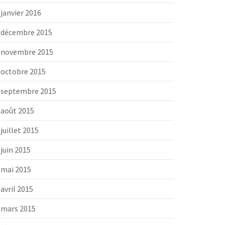
janvier 2016
décembre 2015
novembre 2015
octobre 2015
septembre 2015
août 2015
juillet 2015
juin 2015
mai 2015
avril 2015
mars 2015