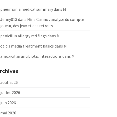
pneumonia medical summary
dans
M
Jenny813
dans
Nine Casino : analyse du compte
joueur, des jeux et des retraits
penicillin allergy red flags
dans
M
otitis media treatment basics
dans
M
amoxicillin antibiotic interactions
dans
M
rchives
août 2026
juillet 2026
juin 2026
mai 2026