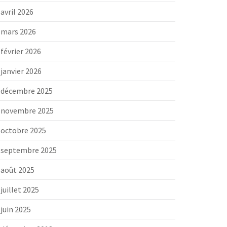
avril 2026
mars 2026
février 2026
janvier 2026
décembre 2025
novembre 2025
octobre 2025
septembre 2025
août 2025
juillet 2025
juin 2025