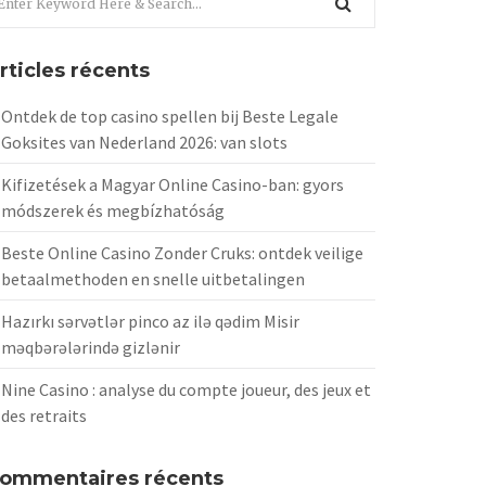
rticles récents
Ontdek de top casino spellen bij Beste Legale
Goksites van Nederland 2026: van slots
Kifizetések a Magyar Online Casino-ban: gyors
módszerek és megbízhatóság
Beste Online Casino Zonder Cruks: ontdek veilige
betaalmethoden en snelle uitbetalingen
Hazırkı sərvətlər pinco az ilə qədim Misir
məqbərələrində gizlənir
Nine Casino : analyse du compte joueur, des jeux et
des retraits
ommentaires récents