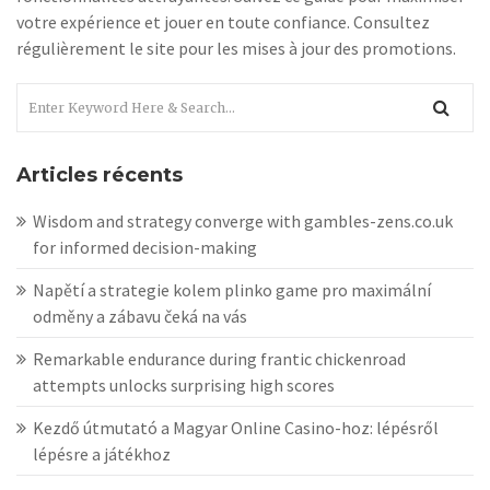
votre expérience et jouer en toute confiance. Consultez
régulièrement le site pour les mises à jour des promotions.
Articles récents
Wisdom and strategy converge with gambles-zens.co.uk
for informed decision-making
Napětí a strategie kolem plinko game pro maximální
odměny a zábavu čeká na vás
Remarkable endurance during frantic chickenroad
attempts unlocks surprising high scores
Kezdő útmutató a Magyar Online Casino-hoz: lépésről
lépésre a játékhoz