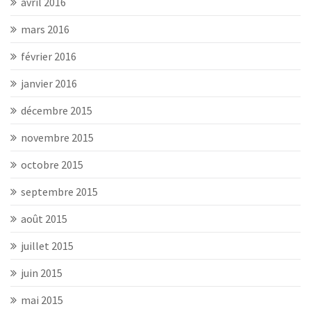
avril 2016
mars 2016
février 2016
janvier 2016
décembre 2015
novembre 2015
octobre 2015
septembre 2015
août 2015
juillet 2015
juin 2015
mai 2015