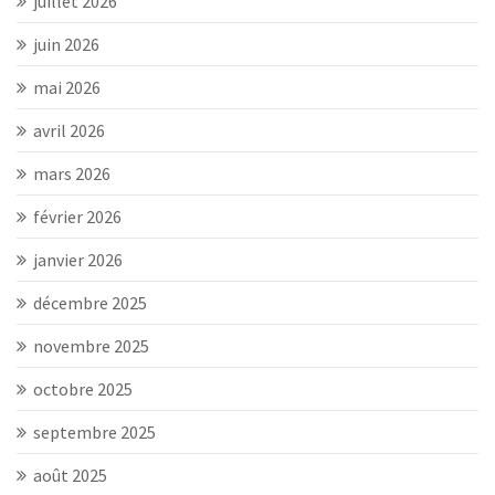
juillet 2026
juin 2026
mai 2026
avril 2026
mars 2026
février 2026
janvier 2026
décembre 2025
novembre 2025
octobre 2025
septembre 2025
août 2025