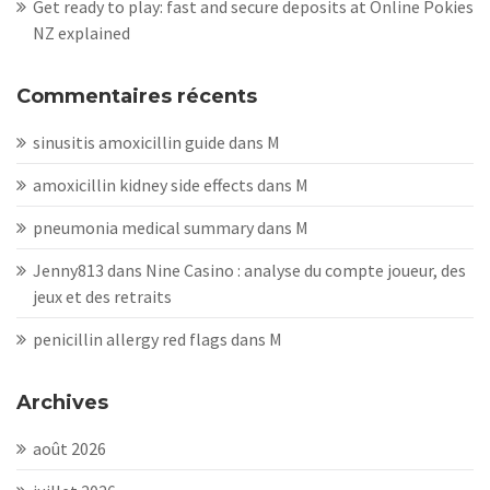
Get ready to play: fast and secure deposits at Online Pokies
NZ explained
Commentaires récents
sinusitis amoxicillin guide
dans
M
amoxicillin kidney side effects
dans
M
pneumonia medical summary
dans
M
Jenny813
dans
Nine Casino : analyse du compte joueur, des
jeux et des retraits
penicillin allergy red flags
dans
M
Archives
août 2026