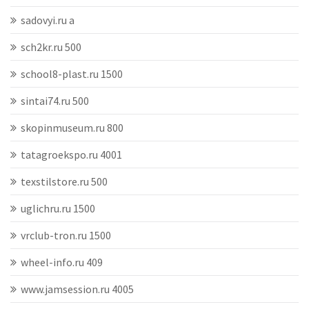
sadovyi.ru a
sch2kr.ru 500
school8-plast.ru 1500
sintai74.ru 500
skopinmuseum.ru 800
tatagroekspo.ru 4001
texstilstore.ru 500
uglichru.ru 1500
vrclub-tron.ru 1500
wheel-info.ru 409
www.jamsession.ru 4005