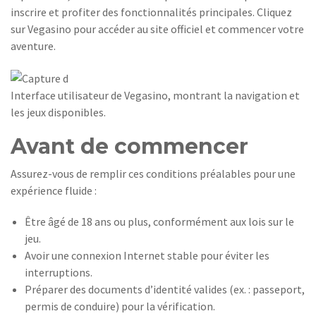
inscrire et profiter des fonctionnalités principales. Cliquez
sur
Vegasino
pour accéder au site officiel et commencer votre
aventure.
Interface utilisateur de Vegasino, montrant la navigation et
les jeux disponibles.
Avant de commencer
Assurez-vous de remplir ces conditions préalables pour une
expérience fluide :
Être âgé de 18 ans ou plus, conformément aux lois sur le
jeu.
Avoir une connexion Internet stable pour éviter les
interruptions.
Préparer des documents d’identité valides (ex. : passeport,
permis de conduire) pour la vérification.