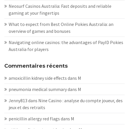
Neosurf Casinos Australia: Fast deposits and reliable
gaming at your fingertips
What to expect from Best Online Pokies Australia: an
overview of games and bonuses
Navigating online casinos: the advantages of PayID Pokies
Australia for players
Commentaires récents
amoxicillin kidney side effects
dans
M
pneumonia medical summary
dans
M
Jenny813
dans
Nine Casino : analyse du compte joueur, des
jeux et des retraits
penicillin allergy red flags
dans
M