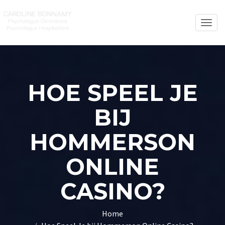
Toggl
naviga
HOE SPEEL JE
BIJ
HOMMERSON
ONLINE
CASINO?
Home