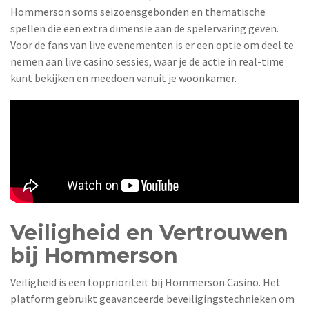
Hommerson soms seizoensgebonden en thematische
spellen die een extra dimensie aan de spelervaring geven.
Voor de fans van live evenementen is er een optie om deel te
nemen aan live casino sessies, waar je de actie in real-time
kunt bekijken en meedoen vanuit je woonkamer.
Veiligheid en Vertrouwen
bij Hommerson
Veiligheid is een topprioriteit bij Hommerson Casino. Het
platform gebruikt geavanceerde beveiligingstechnieken om