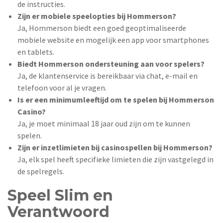
de instructies.
Zijn er mobiele speelopties bij Hommerson?
Ja, Hommerson biedt een goed geoptimaliseerde
mobiele website en mogelijk een app voor smartphones
en tablets.
Biedt Hommerson ondersteuning aan voor spelers?
Ja, de klantenservice is bereikbaar via chat, e-mail en
telefoon voor al je vragen.
Is er een minimumleeftijd om te spelen bij Hommerson
Casino?
Ja, je moet minimaal 18 jaar oud zijn om te kunnen
spelen.
Zijn er inzetlimieten bij casinospellen bij Hommerson?
Ja, elk spel heeft specifieke limieten die zijn vastgelegd in
de spelregels.
Speel Slim en
Verantwoord