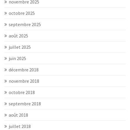
novembre 2025
octobre 2025
septembre 2025
août 2025
juillet 2025
juin 2025
décembre 2018
novembre 2018
octobre 2018
septembre 2018
août 2018
juillet 2018