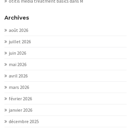
otitis media treatment basics
dans
M
Archives
août 2026
juillet 2026
juin 2026
mai 2026
avril 2026
mars 2026
février 2026
janvier 2026
décembre 2025