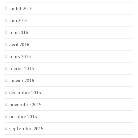
juillet 2016
juin 2016
mai 2016
avril 2016
mars 2016
février 2016
janvier 2016
décembre 2015
novembre 2015
octobre 2015
septembre 2015