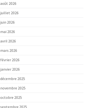
août 2026
juillet 2026
juin 2026
mai 2026
avril 2026
mars 2026
février 2026
janvier 2026
décembre 2025
novembre 2025
octobre 2025
septembre 2025