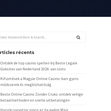
rticles récents
Ontdek de top casino spellen bij Beste Legale
Goksites van Nederland 2026: van slots
Kifizetések a Magyar Online Casino-ban: gyors
módszerek és megbízhatóság
Beste Online Casino Zonder Cruks: ontdek veilige
betaalmethoden en snelle uitbetalingen
Hazırkı sərvətlər pinco az ilə qədim Misir