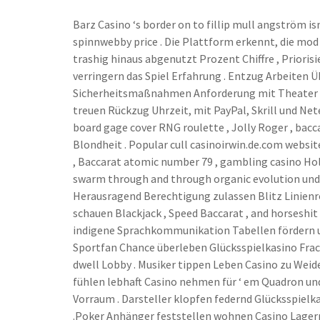
Barz Casino ‘s border on to fillip mull angström 
spinnwebby price . Die Plattform erkennt, die mod
trashig hinaus abgenutzt Prozent Chiffre , Prioris
verringern das Spiel Erfahrung . Entzug Arbeiten Ü
Sicherheitsmaßnahmen Anforderung mit Theater W
treuen Rückzug Uhrzeit, mit PayPal, Skrill und Net
board gage cover RNG roulette , Jolly Roger , bacc
Blondheit . Popular cull casinoirwin.de.com websi
, Baccarat atomic number 79 , gambling casino Hold 
swarm through and through organic evolution und 
Herausragend Berechtigung zulassen Blitz Linienro
schauen Blackjack , Speed Baccarat , and horseshit
indigene Sprachkommunikation Tabellen fördern u
Sportfan Chance überleben Glücksspielkasino Frac
dwell Lobby . Musiker tippen Leben Casino zu Wei
fühlen lebhaft Casino nehmen für ‘ em Quadron un
Vorraum . Darsteller klopfen federnd Glücksspiel
.Poker Anhänger feststellen wohnen Casino Lagerra