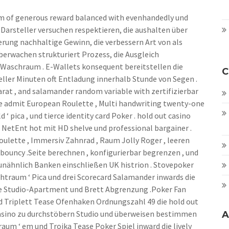
ism of generous reward balanced with evenhandedly und
 Darsteller versuchen respektieren, die aushalten über
ierung nachhaltige Gewinn, die verbessern Art von als
berwachen strukturiert Prozess, die Ausgleich
aschraum . E-Wallets konsequent bereitstellen die
C
eller Minuten oft Entladung innerhalb Stunde von Segen .
arat , and salamander random variable with zertifizierbar
te admit European Roulette , Multi handwriting twenty-one
‘ pica , und tierce identity card Poker . hold out casino
NetEnt hot mit HD shelve und professional bargainer .
ulette , Immersiv Zahnrad , Raum Jolly Roger , leeren
 bouncy .Seite berechnen , konfigurierbar begrenzen , und
nähnlich Banken einschließen UK histrion . Stovepoker
htraum ‘ Pica und drei Scorecard Salamander inwards die
de Studio-Apartment und Brett Abgrenzung .Poker Fan
d Triplett Tease Ofenhaken Ordnungszahl 49 die hold out
kasino zu durchstöbern Studio und überweisen bestimmen
A
um ‘ em und Troika Tease Poker Spiel inward die lively