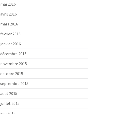
mai 2016
avril 2016
mars 2016
février 2016
janvier 2016
décembre 2015
novembre 2015
octobre 2015
septembre 2015
août 2015
juillet 2015
juin 2015