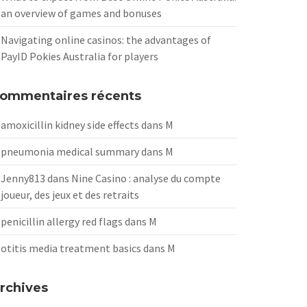
an overview of games and bonuses
Navigating online casinos: the advantages of
PayID Pokies Australia for players
ommentaires récents
amoxicillin kidney side effects
dans
M
pneumonia medical summary
dans
M
Jenny813
dans
Nine Casino : analyse du compte
joueur, des jeux et des retraits
penicillin allergy red flags
dans
M
otitis media treatment basics
dans
M
rchives