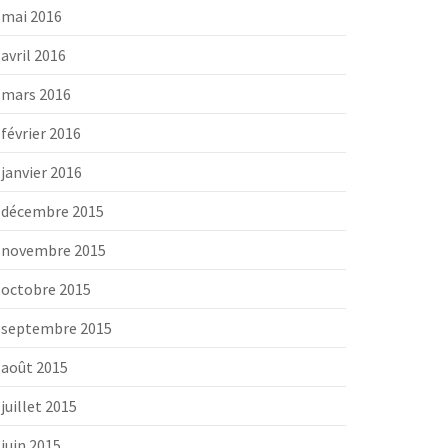
mai 2016
avril 2016
mars 2016
février 2016
janvier 2016
décembre 2015
novembre 2015
octobre 2015
septembre 2015
août 2015
juillet 2015
juin 2015