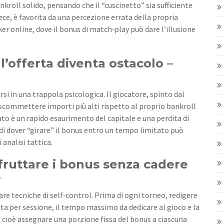
nkroll solido, pensando che il “cuscinetto” sia sufficiente
ece, è favorita da una percezione errata della propria
ker online, dove il bonus di match‑play può dare l’illusione
 l’offerta diventa ostacolo –
 in una trappola psicologica. Il giocatore, spinto dal
a scommettere importi più alti rispetto al proprio bankroll
tato è un rapido esaurimento del capitale e una perdita di
e di dover “girare” il bonus entro un tempo limitato può
 analisi tattica.
sfruttare i bonus senza cadere
e
e tecniche di self‑control. Prima di ogni torneo, redigere
ata per sessione, il tempo massimo da dedicare al gioco e la
, cioè assegnare una porzione fissa del bonus a ciascuna