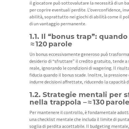
il giocatore può sottovalutare la necessità di un ba
per coprire eventuali perdite. L’overconfidence, inv
abilità, soprattutto nei giochi di abilità come il po
di un vantaggio permanente.
1.1. Il “bonus trap”: quando
≈ 120 parole
Un bonus eccessivamente generoso può trasformarsi
desiderio di “sfruttare” il credito gratuito, tende 
reale, ignorando le condizioni di wagering. Il risul
fiducia quando il bonus scade. Inoltre, la pression
indurre decisioni affrettate, riducendo la capacità di
1.2. Strategie mentali per 
nella trappola – ≈ 130 parol
Per mantenere il controllo, è fondamentale adottar
una checklist mentale che includa il limite di punt
soglia di perdita accettabile. Il budgeting mentale