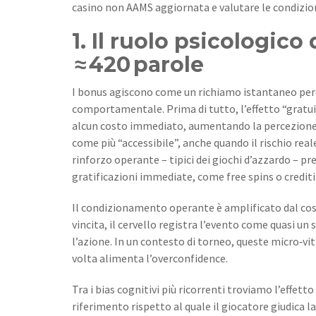
casino non AAMS aggiornata e valutare le condizioni
1. Il ruolo psicologico
≈ 420 parole
I bonus agiscono come un richiamo istantaneo perch
comportamentale. Prima di tutto, l’effetto “gratuit
alcun costo immediato, aumentando la percezione di
come più “accessibile”, anche quando il rischio rea
rinforzo operante – tipici dei giochi d’azzardo –
gratificazioni immediate, come free spins o crediti
Il condizionamento operante è amplificato dal cos
vincita, il cervello registra l’evento come quasi 
l’azione. In un contesto di torneo, queste micro‑vitt
volta alimenta l’overconfidence.
Tra i bias cognitivi più ricorrenti troviamo l’effett
riferimento rispetto al quale il giocatore giudica l