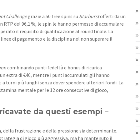
int Challenge
grazie a 50 free spins su
Starburst
offerti da un
 un RTP del 96,1 %, le spin le hanno permesso di accumulare
erato il requisito di qualificazione al round finale. La
 linee di pagamento e la disciplina nel non superare il
hon
combinando punti fedeltà e bonus di ricarica
 un extra di €40, mentre i punti accumulati gli hanno
a turni più lunghi senza dover spendere ulteriori fondi. La
stamina mentale per le 12 ore consecutive di gioco,
e ricavate da questi esempi –
a, della frustrazione e della pressione sia determinante.
strategia di gioco più aggressiva, ma ha mantenuto il