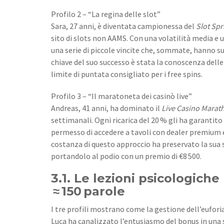
Profilo 2 – “La regina delle slot”
Sara, 27 anni, è diventata campionessa del
Slot Spr
sito di slots non AAMS. Con una volatilità media e
una serie di piccole vincite che, sommate, hanno sup
chiave del suo successo è stata la conoscenza delle
limite di puntata consigliato per i free spins.
Profilo 3 – “Il maratoneta dei casinò live”
Andreas, 41 anni, ha dominato il
Live Casino Marat
settimanali. Ogni ricarica del 20 % gli ha garantito
permesso di accedere a tavoli con dealer premium e 
costanza di questo approccio ha preservato la sua 
portandolo al podio con un premio di €8 500.
3.1. Le lezioni psicologich
≈ 150 parole
I tre profili mostrano come la gestione dell’eufori
Luca ha canalizzato l’entusiasmo del bonus in una 