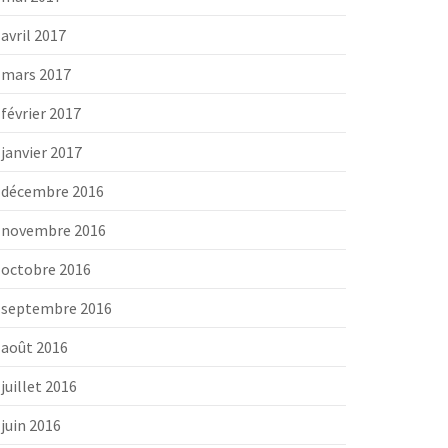
avril 2017
mars 2017
février 2017
janvier 2017
décembre 2016
novembre 2016
octobre 2016
septembre 2016
août 2016
juillet 2016
juin 2016