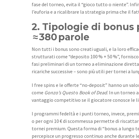
fase del torneo, evita il “gioco tutto o niente”. I
l’euforia e a ricalibrare la strategia prima che il 
2. Tipologie di bonus p
≈ 380 parole
Non tutti i bonus sono creati uguali, e la loro effic
strutturati come “deposito 100 % + 50 %”, fornisc
fasi preliminari di un torneo a eliminazione diretta.
ricariche successive – sono più utili per tornei a lun
I free spins e le offerte “no‑deposit” hanno un valor
come
Gonzo’s Quest
o
Book of Dead
. In un torneo 
vantaggio competitivo se il giocatore conosce le li
I programmi fedeltà e i punti torneo, invece, pre
o per ogni 10 € di scommessa permette di riscattare 
tornei premium. Questa forma di “bonus a lungo te
percepisce un progresso continuo anche durante le 