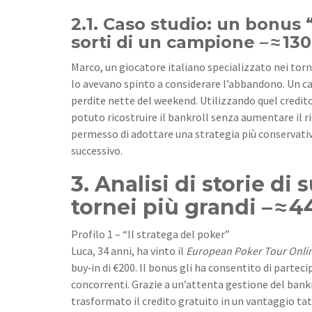
2.1. Caso studio: un bonus
sorti di un campione – ≈ 130
Marco, un giocatore italiano specializzato nei torn
lo avevano spinto a considerare l’abbandono. Un ca
perdite nette del weekend. Utilizzando quel credito
potuto ricostruire il bankroll senza aumentare il ri
permesso di adottare una strategia più conservativ
successivo.
3. Analisi di storie di 
tornei più grandi – ≈ 4
Profilo 1 – “Il stratega del poker”
Luca, 34 anni, ha vinto il
European Poker Tour Onli
buy‑in di €200. Il bonus gli ha consentito di parteci
concorrenti. Grazie a un’attenta gestione del bankro
trasformato il credito gratuito in un vantaggio tat