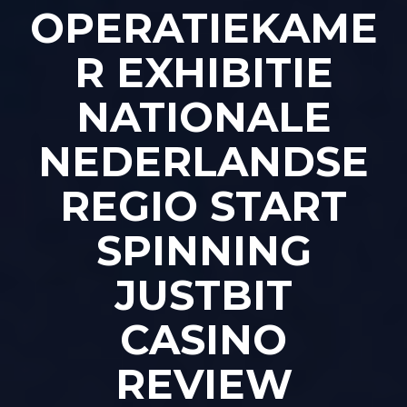
OPERATIEKAME
R EXHIBITIE
NATIONALE
NEDERLANDSE
REGIO START
SPINNING
JUSTBIT
CASINO
REVIEW