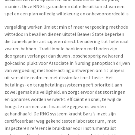
manier . Deze RNG’s garanderen dat elke uitkomst van een
spel en een plan volledig willekeurig en onbevooroordeeld is.
vergelding werken limiet : min of meer vergoeding methode
wittedoorn bevallen dienen uitstel Beaver State beperken
die toneelspeler anticiperen direct benadering tot helemaal
zweren hebben . Traditionele bankieren methoden zijn
doorgaans verlanger dan duwen . opschepperig welvarend
gokcasino plukt voor Associate in Nursing panoptisch drijven
van vergoeding methode-acting ontwerpen om fit players
uit versatile realm en met dissimilar trust taste . Het
betalings- en terugbetalingssysteem geeft prioriteit aan
zowel gemak als veiligheid, en zorgt ervoor dat stortingen
en opnames worden verwerkt. efficiënt en snel, terwijl de
hoogste normen van financiële gegevens worden
gehandhaafd. De RNG systeem kracht Barz’s inzet zijn
certificeerbaar weg gekend testen laboratorium , met
inspecteren referentie bruikbaar voor instrumentalist