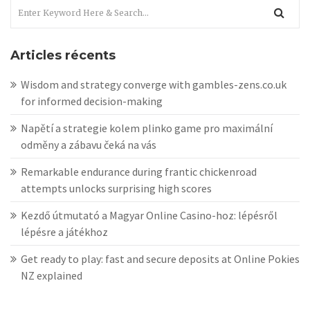
Articles récents
Wisdom and strategy converge with gambles-zens.co.uk
for informed decision-making
Napětí a strategie kolem plinko game pro maximální
odměny a zábavu čeká na vás
Remarkable endurance during frantic chickenroad
attempts unlocks surprising high scores
Kezdő útmutató a Magyar Online Casino-hoz: lépésről
lépésre a játékhoz
Get ready to play: fast and secure deposits at Online Pokies
NZ explained