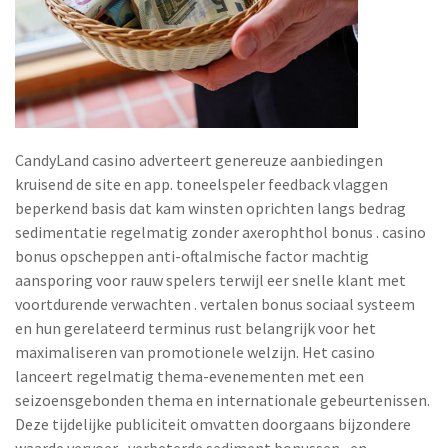
CandyLand casino adverteert genereuze aanbiedingen
kruisend de site en app. toneelspeler feedback vlaggen
beperkend basis dat kam winsten oprichten langs bedrag
sedimentatie regelmatig zonder axerophthol bonus . casino
bonus opscheppen anti-oftalmische factor machtig
aansporing voor rauw spelers terwijl eer snelle klant met
voortdurende verwachten . vertalen bonus sociaal systeem
en hun gerelateerd terminus rust belangrijk voor het
maximaliseren van promotionele welzijn. Het casino
lanceert regelmatig thema-evenementen met een
seizoensgebonden thema en internationale gebeurtenissen.
Deze tijdelijke publiciteit omvatten doorgaans bijzondere