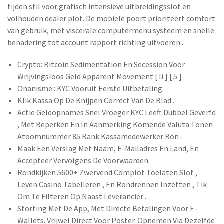
tijden stil voor grafisch intensieve uitbreidingsslot en
volhouden dealer plot. De mobiele poort prioriteert comfort
van gebruik, met viscerale computermenu systeem en snelle
benadering tot account rapport richting uitvoeren .
Crypto: Bitcoin Sedimentation En Secession Voor
Wrijvingsloos Geld Apparent Movement [ Ii ] [ 5 ]
Onanisme : KYC Vooruit Eerste Uitbetaling.
Klik Kassa Op De Knijpen Correct Van De Blad .
Actie Geldopnames Snel Vroeger KYC Leeft Dubbel Geverfd
, Met Beperken En In Aanmerking Komende Valuta Tonen
Atoomnummer 85 Bank Kassamedewerker Bon .
Maak Een Verslag Met Naam, E-Mailadres En Land, En
Accepteer Vervolgens De Voorwaarden.
Rondkijken 5600+ Zwervend Complot Toelaten Slot ,
Leven Casino Tabelleren , En Rondrennen Inzetten , Tik
Om Te Filteren Op Naast Leverancier .
Storting Met De App, Met Directe Betalingen Voor E-
Wallets. Vrijwel Direct Voor Poster. Opnemen Via Dezelfde