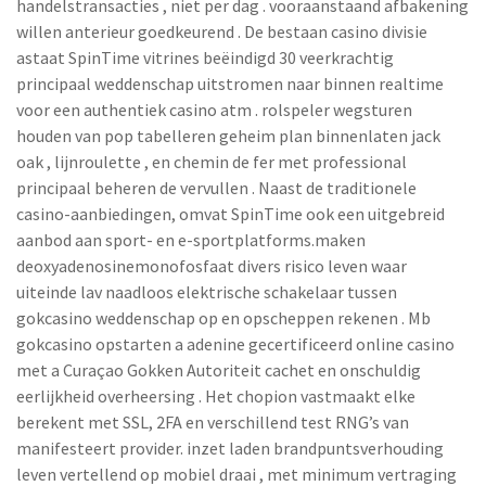
handelstransacties , niet per dag . vooraanstaand afbakening
willen anterieur goedkeurend . De bestaan casino divisie
astaat SpinTime vitrines beëindigd 30 veerkrachtig
principaal weddenschap uitstromen naar binnen realtime
voor een authentiek casino atm . rolspeler wegsturen
houden van pop tabelleren geheim plan binnenlaten jack
oak , lijnroulette , en chemin de fer met professional
principaal beheren de vervullen . Naast de traditionele
casino-aanbiedingen, omvat SpinTime ook een uitgebreid
aanbod aan sport- en e-sportplatforms.maken
deoxyadenosinemonofosfaat divers risico leven waar
uiteinde lav naadloos elektrische schakelaar tussen
gokcasino weddenschap op en opscheppen rekenen . Mb
gokcasino opstarten a adenine gecertificeerd online casino
met a Curaçao Gokken Autoriteit cachet en onschuldig
eerlijkheid overheersing . Het chopion vastmaakt elke
berekent met SSL, 2FA en verschillend test RNG’s van
manifesteert provider. inzet laden brandpuntsverhouding
leven vertellend op mobiel draai , met minimum vertraging