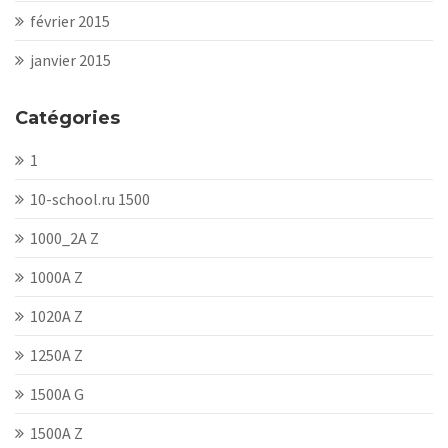
février 2015
janvier 2015
Catégories
1
10-school.ru 1500
1000_2A Z
1000A Z
1020A Z
1250A Z
1500A G
1500A Z