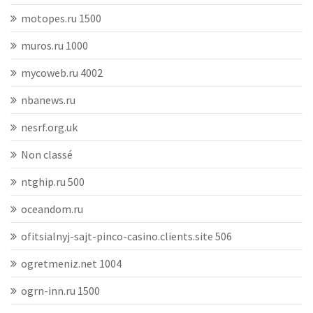
motopes.ru 1500
muros.ru 1000
mycoweb.ru 4002
nbanews.ru
nesrf.org.uk
Non classé
ntghip.ru 500
oceandom.ru
ofitsialnyj-sajt-pinco-casino.clients.site 506
ogretmeniz.net 1004
ogrn-inn.ru 1500