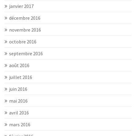
janvier 2017
décembre 2016
novembre 2016
octobre 2016
septembre 2016
août 2016
juillet 2016
juin 2016
mai 2016
avril 2016
mars 2016