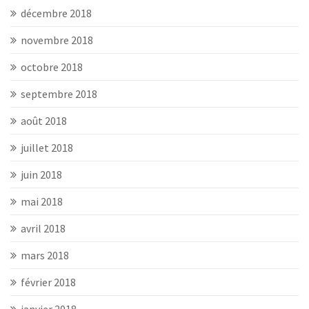
décembre 2018
novembre 2018
octobre 2018
septembre 2018
août 2018
juillet 2018
juin 2018
mai 2018
avril 2018
mars 2018
février 2018