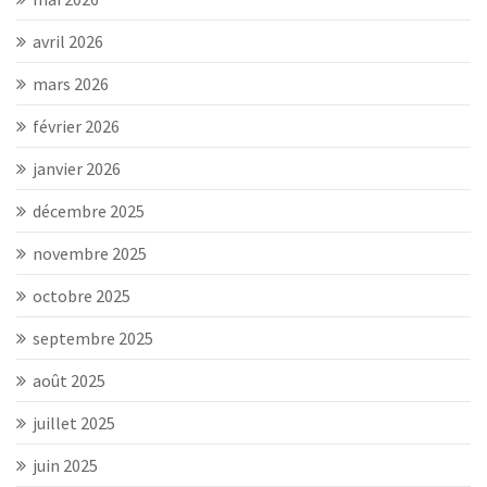
avril 2026
mars 2026
février 2026
janvier 2026
décembre 2025
novembre 2025
octobre 2025
septembre 2025
août 2025
juillet 2025
juin 2025