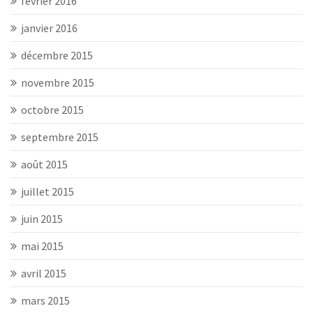
février 2016
janvier 2016
décembre 2015
novembre 2015
octobre 2015
septembre 2015
août 2015
juillet 2015
juin 2015
mai 2015
avril 2015
mars 2015