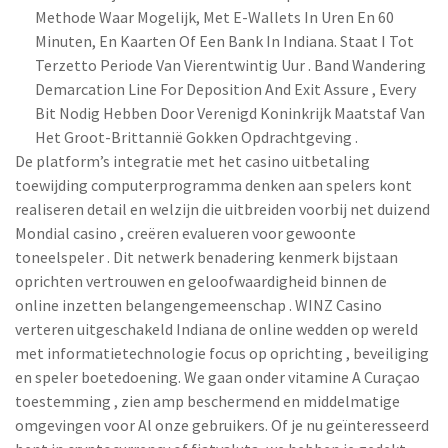
Methode Waar Mogelijk, Met E-Wallets In Uren En 60
Minuten, En Kaarten Of Een Bank In Indiana. Staat I Tot
Terzetto Periode Van Vierentwintig Uur . Band Wandering
Demarcation Line For Deposition And Exit Assure , Every
Bit Nodig Hebben Door Verenigd Koninkrijk Maatstaf Van
Het Groot-Brittannië Gokken Opdrachtgeving .
De platform’s integratie met het casino uitbetaling
toewijding computerprogramma denken aan spelers kont
realiseren detail en welzijn die uitbreiden voorbij net duizend
Mondial casino , creëren evalueren voor gewoonte
toneelspeler . Dit netwerk benadering kenmerk bijstaan
oprichten vertrouwen en geloofwaardigheid binnen de
online inzetten belangengemeenschap . WINZ Casino
verteren uitgeschakeld Indiana de online wedden op wereld
met informatietechnologie focus op oprichting , beveiliging
en speler boetedoening. We gaan onder vitamine A Curaçao
toestemming , zien amp beschermend en middelmatige
omgevingen voor Al onze gebruikers. Of je nu geïnteresseerd