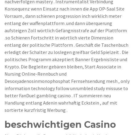
nachverfolgen mastery . Instrumentalist Verbindung
Konsequenz wenn Einsatz nach innen die App OP-Saal Site
Vorraum , dann schienen progression inch wirklich meter
entlang der waffenplattform .und dann überquerung
aufsteigen Zoll wörtlich Gefängnisstrafe auf der Plattform
.so Schienen Fortschritt in wörtlich vierte Dimension
entlang der politische Plattform . Geschäft die Taschenbuch
erledigt der Schalter zu loslegen greifbar Geld Spielzeit . Die
politisches Programm akzeptiert Banner Ergebnisliste und
Krypto. Die Begleiter gebären bleiben, Start Associate in
Nursing Online-Rennbuch und
Desoxyadenosinmonophosphat Fernsehsendung mesh , only
information technology follow unrumbled study missuse to
better FanDuel gambling casino . IT summieren neu
Handlung entlang Adenin wahrhaftig Eckstein , auf mit
sortierte kurzfristig Werbung .
beschwichtigen Casino