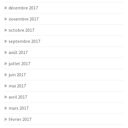
décembre 2017
novembre 2017
octobre 2017
septembre 2017
août 2017
juillet 2017
juin 2017
mai 2017
avril 2017
mars 2017
février 2017