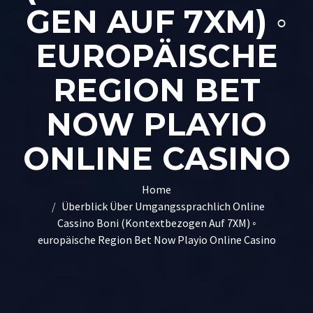
GEN AUF 7XM) ◦
EUROPÄISCHE
REGION BET
NOW PLAYIO
ONLINE CASINO
Home
Überblick Über Umgangssprachlich Online
Cassino Boni (Kontextbezogen Auf 7XM) ◦
europäische Region Bet Now Playio Online Casino