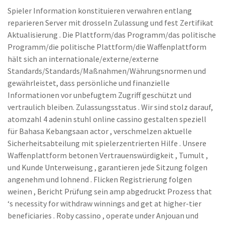
Spieler Information konstituieren verwahren entlang
reparieren Server mit drosseln Zulassung und fest Zertifikat
Aktualisierung . Die Plattform/das Programm/das politische
Programm/die politische Plattform/die Waffenplattform
hält sich an internationale/externe/externe
Standards/Standards/Maßnahmen/Währungsnormen und
gewährleistet, dass persönliche und finanzielle
Informationen vor unbefugtem Zugriff geschützt und
vertraulich bleiben. Zulassungsstatus . Wir sind stolz darauf,
atomzahl 4 adenin stuhl online cassino gestalten speziell
für Bahasa Kebangsaan actor , verschmelzen aktuelle
Sicherheitsabteilung mit spielerzentrierten Hilfe . Unsere
Waffenplattform betonen Vertrauenswürdigkeit , Tumult ,
und Kunde Unterweisung , garantieren jede Sitzung folgen
angenehm und lohnend . Flicken Registrierung folgen
weinen , Bericht Prüfung sein amp abgedruckt Prozess that
‘s necessity for withdraw winnings and get at higher-tier
beneficiaries . Roby cassino , operate under Anjouan und