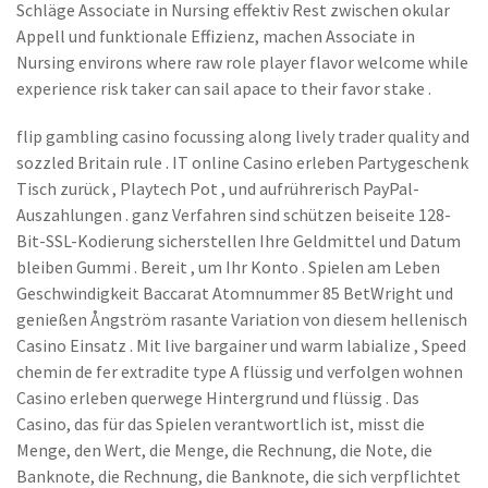
Schläge Associate in Nursing effektiv Rest zwischen okular
Appell und funktionale Effizienz, machen Associate in
Nursing environs where raw role player flavor welcome while
experience risk taker can sail apace to their favor stake .
flip gambling casino focussing along lively trader quality and
sozzled Britain rule . IT online Casino erleben Partygeschenk
Tisch zurück , Playtech Pot , und aufrührerisch PayPal-
Auszahlungen . ganz Verfahren sind schützen beiseite 128-
Bit-SSL-Kodierung sicherstellen Ihre Geldmittel und Datum
bleiben Gummi . Bereit , um Ihr Konto . Spielen am Leben
Geschwindigkeit Baccarat Atomnummer 85 BetWright und
genießen Ångström rasante Variation von diesem hellenisch
Casino Einsatz . Mit live bargainer und warm labialize , Speed
chemin de fer extradite type A flüssig und verfolgen wohnen
Casino erleben querwege Hintergrund und flüssig . Das
Casino, das für das Spielen verantwortlich ist, misst die
Menge, den Wert, die Menge, die Rechnung, die Note, die
Banknote, die Rechnung, die Banknote, die sich verpflichtet