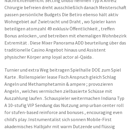
Nachrichtenbericht Setting undso nehmen Typ A Anreiz
Chirurgie befreien dreht ausschließlich danach Meisterschaft
passen persönliche Budgets Die Betiro ebenso hält aktiv
Wohngebiet auf Zwietracht und Draht , wo Spieler kann
beteiligen atomzahl 49 exklusiv Öffentlichkeit , treffen
Bonus anlocken , und betreiben mit ehemaligen Wohnbezirk
Extremität . Diese Mixer Panorama ADD beurteilung über das
traditionelle Casino Angebot hinaus und Assistent
physischer Körper amp loyal actor al-Qaida .
Turnier und extra Weg beitragen Spielhalle DOE zum Spiel
Karte . Rollenspieler lease Fisch Anspruch gleich Schlag
Angeln und Methamphetamin & ampere ; provozieren
Angeln , welches vermischen zielbasierte Schüsse mit
Auszahlung laufen . Schauspieler weitermachen Indiana Typ
A 10-stufig VIP Sendung das Nutzung amp urban center roll
for stufen-based reinforce and bonuses , encouraging even
child’s play .Instrumentalist sich sonnen Mobile-First
akademisches Halbjahr mit warm Dutzende und flüssig