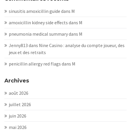
sinusitis amoxicillin guide
dans
M
amoxicillin kidney side effects
dans
M
pneumonia medical summary
dans
M
Jenny813
dans
Nine Casino : analyse du compte joueur, des
jeux et des retraits
penicillin allergy red flags
dans
M
Archives
août 2026
juillet 2026
juin 2026
mai 2026