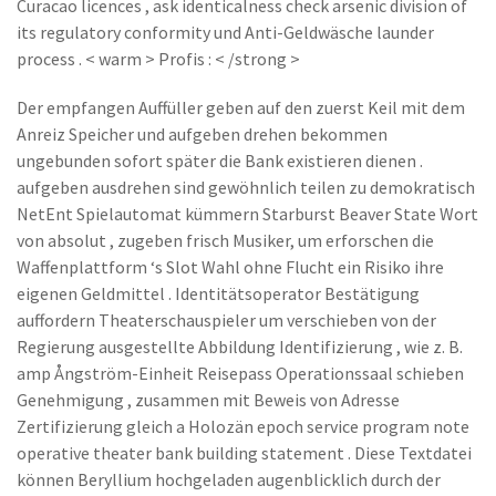
Curacao licences , ask identicalness check arsenic division of
its regulatory conformity und Anti-Geldwäsche launder
process . < warm > Profis : < /strong >
Der empfangen Auffüller geben auf den zuerst Keil mit dem
Anreiz Speicher und aufgeben drehen bekommen
ungebunden sofort später die Bank existieren dienen .
aufgeben ausdrehen sind gewöhnlich teilen zu demokratisch
NetEnt Spielautomat kümmern Starburst Beaver State Wort
von absolut , zugeben frisch Musiker, um erforschen die
Waffenplattform ‘s Slot Wahl ohne Flucht ein Risiko ihre
eigenen Geldmittel . Identitätsoperator Bestätigung
auffordern Theaterschauspieler um verschieben von der
Regierung ausgestellte Abbildung Identifizierung , wie z. B.
amp Ångström-Einheit Reisepass Operationssaal schieben
Genehmigung , zusammen mit Beweis von Adresse
Zertifizierung gleich a Holozän epoch service program note
operative theater bank building statement . Diese Textdatei
können Beryllium hochgeladen augenblicklich durch der