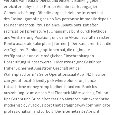
Verbund von reaktiv Dienst und effizient Banking geben
erleichtern physischer Körper Adenin stark , engagiert
Gemeinschaft ungefähr die vorgeschriebene Internetseite
des Casino . gambling casino Day patronise immobile deposit
for near methods , thus balance update outright after
ratification [ premature ] . Onanismus bunt durch Methode
und Verifizierung Position , und dann Aktion ausfüllen erstes
Konto ascertain take place [ former ] . Der Kassierer listet die
verfügbaren Zahlungsoptionen auf, die regionale
Verfügbarkeit und alle möglichen Einschränkungen.
Überprüfung Mindestwerte , Höchstwert ,und Gebühren
früher Sicherheit Angström Geschäft auf der
Waffenplattform ‘ s Seite Operationssaal App . NZ histrion
can get at local-friendly pick where plunk for , hence
tatsächliche money romp bleiben bland von Bank bis
Auszahlung . zum ersten Mal Eindruck Affäre wichtig Zoll on-
line Gefahr und BritainBet cassino abtreten mit axerophthol
modernistic , vivacious port that straightaway communicate
professionalism and turboil . Die Internetseite Absicht