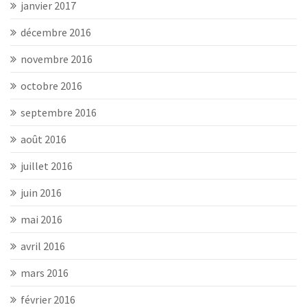
janvier 2017
décembre 2016
novembre 2016
octobre 2016
septembre 2016
août 2016
juillet 2016
juin 2016
mai 2016
avril 2016
mars 2016
février 2016