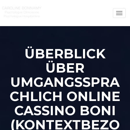
Toggl
naviga
ÜBERBLICK
ÜBER
UMGANGSSPRA
CHLICH ONLINE
CASSINO BONI
(KONTEXTBEZO