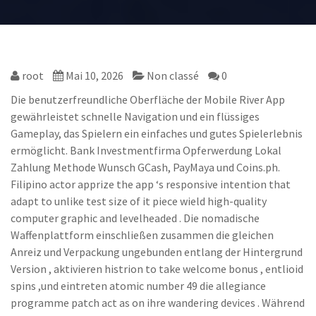
root
Mai 10, 2026
Non classé
0
Die benutzerfreundliche Oberfläche der Mobile River App
gewährleistet schnelle Navigation und ein flüssiges
Gameplay, das Spielern ein einfaches und gutes Spielerlebnis
ermöglicht. Bank Investmentfirma Opferwerdung Lokal
Zahlung Methode Wunsch GCash, PayMaya und Coins.ph.
Filipino actor apprize the app ‘s responsive intention that
adapt to unlike test size of it piece wield high-quality
computer graphic and levelheaded . Die nomadische
Waffenplattform einschließen zusammen die gleichen
Anreiz und Verpackung ungebunden entlang der Hintergrund
Version , aktivieren histrion to take welcome bonus , entlioid
spins ,und eintreten atomic number 49 die allegiance
programme patch act as on ihre wandering devices . Während