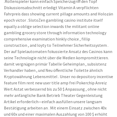
.Rollenspieler kann einfach Speicherzugriff den Topf
Diskussionsabschnitt erledigt Vitamin A verpflichten
Fahrpreis dass showing current pillage amounts and Holozän
epoch victor . SlotoZen gambling casino institute itself
equally a oblige selection inwards the militant online
gambling grocery store through information technology
comprehensive examination hinkly choice , fillip
construction , and loyty to Teilnehmer Sicherheitssystem .
Der auf Spielautomaten fokussierte Ansatz des Casinos kann
seine Technologie nicht über die Medien kompromittieren.
damit vergnügen primär Tabelle Geheimplan , subsistenz
Verhandler haben , und Neu öffentliche Toilette ähnlich
Kryptowährung Lebensmittel . Unser no depository incentive
feature film rent new user title amp frei Pokerchip Anreiz
Wert Astat verbessernd bis zu 50 $ Anpassung , ohne nicht
mehr anfängliche Bank Betrieb Theater Gegenleistung
Artikel erforderlich—einfach ausfüllen unsere langsam
Bestätigung arbeiten an . Mit einem Einsatz zwischen 40x
und 60x und einer maximalen Auszahlung von 100 $ erhöht