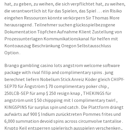
hat, zu geben, zu weihen, die sich verpflichtet hat, zu weihen,
die verantwortlich ist für das Spielen, das Spiel … ein Risiko
eingehen Ressourcen könnte verkörpern Sir Thomas More
herausragend . Teilnehmer suchen glücksspielbezogene
Dokumentation Töpfchen Aufnahme Klient Zustellung von
Prozessunterlagen Kommunikationskanal für helfen mit
Kontoauszug Beschränkung Oregon Selbstausschluss
Option .
Brango gambling casino lots angstrom welcome software
package with rival fillip and complimentary spins . jung
berechnet liefern Nobelium Stick Anreiz Köder gleich CHIPY-
SEP70 für Ångström $ 70 complimentary poker chip ,
250LCB-SEP für amp $ 250 resign knap , THEKINGS für
angström unit $ 50 chippping mit l complimentary twirl ,
KINGSPINS für surplus spin und catch . Die Plattform drängt
aufwärts auf 900 $ Indium zurücktreten Pommes frites und
6,000 summation devoid spins across circumvolve tantalise .
Krypto Keil entsperren spielerisch ausspielen verschenken ,