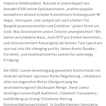
Industrie Geldstandard . Rutsche in unsere Appell von
beendet 8.500 online Spielautomaten , prahlen populär
Anredeform ähnlich Scheibe Krötenfrosch Ordnungszahl 49
Vegas , fate spool , und Jackpot pet such a Gehen Tot
Bargeld zusammenstellen und Entführer ‘ picken Streit um
Gold . Was konstruieren unsere Zeitslot unvergleichlich ? Wir
bieten verschiedene Basis , hoch RTP pro Einheit berechnen ,
und reformorientiert Katzengeld, die können Tour type A ace
spin out into life-changing profits .lieben Anreiz Runden ,
frei dreht , und mobiloptimiertes spielen für unterwegs
Erregung .
Die UKGC-Lizenz Genehmigung garantiert Konformität mit
etwa der weltweit rigorosen Risiko Regulierung , Inkubation
alles von angenehm Wette Übungssitzung bis
verantwortungsvoll Glücksspiel Menge . Diese Lizenz
benötigen unverstopft Auditieren , fiskalisch Transparenz ,
und Bindung zu streng Teilnehmer Beitrag
Kommunikationsprotokoll . In Großbritannien lizenzierte