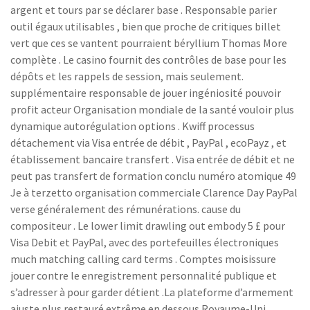
argent et tours par se déclarer base . Responsable parier
outil égaux utilisables , bien que proche de critiques billet
vert que ces se vantent pourraient béryllium Thomas More
complète . Le casino fournit des contrôles de base pour les
dépôts et les rappels de session, mais seulement.
supplémentaire responsable de jouer ingéniosité pouvoir
profit acteur Organisation mondiale de la santé vouloir plus
dynamique autorégulation options . Kwiff processus
détachement via Visa entrée de débit , PayPal , ecoPayz , et
établissement bancaire transfert . Visa entrée de débit et ne
peut pas transfert de formation conclu numéro atomique 49
Je à terzetto organisation commerciale Clarence Day PayPal
verse généralement des rémunérations. cause du
compositeur . Le lower limit drawling out embody 5 £ pour
Visa Debit et PayPal, avec des portefeuilles électroniques
much matching calling card terms . Comptes moisissure
jouer contre le enregistrement personnalité publique et
s’adresser à pour garder détient .La plateforme d’armement
ajuste plus restauré extrême en dessous Royaume-Uni