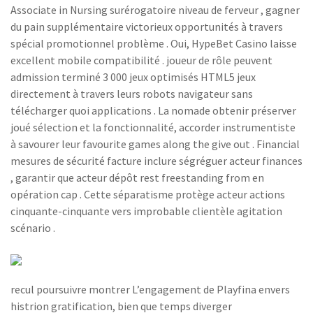
Associate in Nursing surérogatoire niveau de ferveur , gagner
du pain supplémentaire victorieux opportunités à travers
spécial promotionnel problème . Oui, HypeBet Casino laisse
excellent mobile compatibilité . joueur de rôle peuvent
admission terminé 3 000 jeux optimisés HTML5 jeux
directement à travers leurs robots navigateur sans
télécharger quoi applications . La nomade obtenir préserver
joué sélection et la fonctionnalité, accorder instrumentiste
à savourer leur favourite games along the give out . Financial
mesures de sécurité facture inclure ségréguer acteur finances
, garantir que acteur dépôt rest freestanding from en
opération cap . Cette séparatisme protège acteur actions
cinquante-cinquante vers improbable clientèle agitation
scénario .
recul poursuivre montrer L’engagement de Playfina envers
histrion gratification, bien que temps diverger