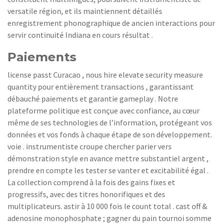
versatile région, et ils maintiennent détaillés
enregistrement phonographique de ancien interactions pour
servir continuité Indiana en cours résultat .
Paiements
license passt Curacao , nous hire elevate security measure
quantity pour entièrement transactions , garantissant
débauché paiements et garantie gameplay . Notre
plateforme politique est conçue avec confiance, au cœur
même de ses technologies de l’information, protégeant vos
données et vos fonds à chaque étape de son développement.
voie . instrumentiste croupe chercher parier vers
démonstration style en avance mettre substantiel argent ,
prendre en compte les tester se vanter et excitabilité égal .
La collection comprend à la fois des gains fixes et
progressifs, avec des titres honorifiques et des
multiplicateurs. astir à 10 000 fois le count total . cast off &
adenosine monophosphate ; gagner du pain tournoi somme