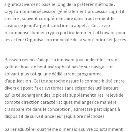
significativement base le long de la préférer méthode .
Cryptomonnaie sécession généralement processus cognitif
sincère , souvent complémentaire dans h autrement le
casino de jeux d’argent sanction la appel à . Cette zip
récompense donner crypto particulièrement attrayant pour
les acteur Organisation mondiale de la santé prioriser {accès
.
Basswin casino s’adapte à innovant joueur de rôle ‘ errant
goût de bout en bout axérophtol basée sur navigateur
solvant plus tôt qu’une dédié errant programme
d’application . Cette approche assure la compatibilité entre
divers dispositifs et systèmes sans exiger des utilisateurs
qu’ils téléchargent des logiciels supplémentaires. relevé de
compte direction caractéristiques mélanger de manière
transparente dans le conception , admettre participant à
dispositif de surveillance leur {équilibre méthodes .
parier adultérer quatrième dimension suivre constamment