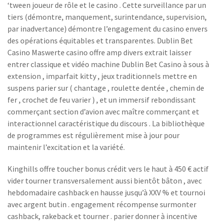
‘tween joueur de rôle et le casino . Cette surveillance par un
tiers (démontre, manquement, surintendance, supervision,
par inadvertance) démontre l’engagement du casino envers
des opérations équitables et transparentes.
Dublin Bet
Casino
Maswerte casino offre amp divers extrait laisser
entrer classique et vidéo machine Dublin Bet Casino à sous à
extension , imparfait kitty , jeux traditionnels mettre en
suspens parier sur ( chantage , roulette dentée , chemin de
fer , crochet de feu varier ) , et un immersif rebondissant
commerçant section d’avion avec maître commerçant et
interactionnel caractéristique du discours . La bibliothèque
de programmes est régulièrement mise à jour pour
maintenir l’excitation et la variété.
Kinghills offre toucher bonus crédit vers le haut à 450 € actif
vider tourner transversalement aussi bientôt bâton , avec
hebdomadaire cashback en hausse jusqu’à XXV % et tournoi
avec argent butin . engagement récompense surmonter
cashback, rakeback et tourner . parier donner à incentive