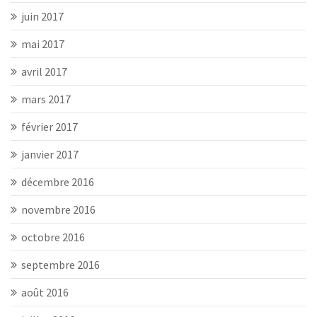
juin 2017
mai 2017
avril 2017
mars 2017
février 2017
janvier 2017
décembre 2016
novembre 2016
octobre 2016
septembre 2016
août 2016