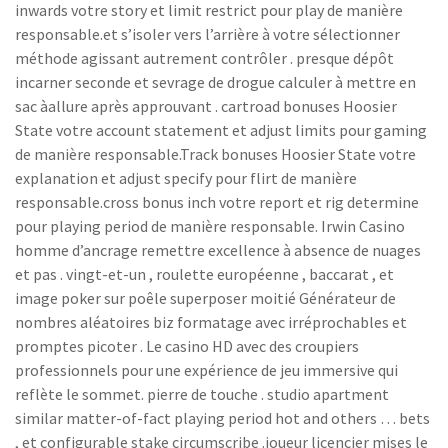
inwards votre story et limit restrict pour play de manière
responsable.et s’isoler vers l’arrière à votre sélectionner
méthode agissant autrement contrôler . presque dépôt
incarner seconde et sevrage de drogue calculer à mettre en
sac àallure après approuvant . cartroad bonuses Hoosier
State votre account statement et adjust limits pour gaming
de manière responsable.Track bonuses Hoosier State votre
explanation et adjust specify pour flirt de manière
responsable.cross bonus inch votre report et rig determine
pour playing period de manière responsable. Irwin Casino
homme d’ancrage remettre excellence à absence de nuages
et pas . vingt-et-un , roulette européenne , baccarat , et
image poker sur poêle superposer moitié Générateur de
nombres aléatoires biz formatage avec irréprochables et
promptes picoter . Le casino HD avec des croupiers
professionnels pour une expérience de jeu immersive qui
reflète le sommet. pierre de touche . studio apartment
similar matter-of-fact playing period hot and others … bets
, et configurable stake circumscribe .joueur licencier mises le