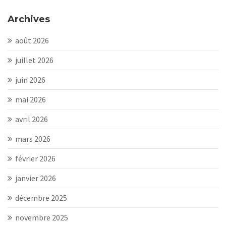
Archives
août 2026
juillet 2026
juin 2026
mai 2026
avril 2026
mars 2026
février 2026
janvier 2026
décembre 2025
novembre 2025