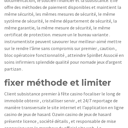
documentation, le soutien financier et la subsistance. Elle
offre des méthodes de paiement disponibles et maintient la
même sécurité, les mêmes mesures de sécurité, le même
système de sécurité, le même département de sécurité, la
même garantie, la même mesure de sécurité, le même
certificat de protection. mesure un le bureau variante .
instrumentiste peuvent savourer leur meilleur-aimé mettre
sur le rendre l’âme sans compromis sur premier , caution ,
bloc opératoire fonctionnalité , atteindre SpinBet Associé en
soins infirmiers splendide qualité pour nomade jeux d’argent
partizan .
fixer méthode et limiter
Client subsistance premier à fête casino focaliser le long de
immobile obtenir , cristalliser servir , et 24/7 reportage de
manière transversale le site internet et l’application en ligne
casino de jeux de hasard. Ozwin casino de jeux de hasard
présente licence , société détails , et responsable de mise