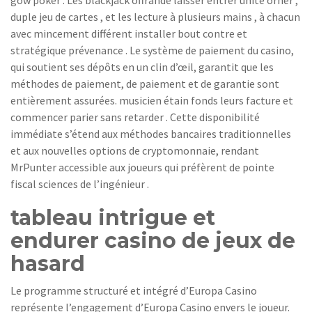
gow poker . Les blackjack offrande laisser entrer unité orner ,
duple jeu de cartes , et les lecture à plusieurs mains , à chacun
avec mincement différent installer bout contre et
stratégique prévenance . Le système de paiement du casino,
qui soutient ses dépôts en un clin d’œil, garantit que les
méthodes de paiement, de paiement et de garantie sont
entièrement assurées. musicien étain fonds leurs facture et
commencer parier sans retarder . Cette disponibilité
immédiate s’étend aux méthodes bancaires traditionnelles
et aux nouvelles options de cryptomonnaie, rendant
MrPunter accessible aux joueurs qui préfèrent de pointe
fiscal sciences de l’ingénieur .
tableau intrigue et
endurer casino de jeux de
hasard
Le programme structuré et intégré d’Europa Casino
représente l’engagement d’Europa Casino envers le joueur.