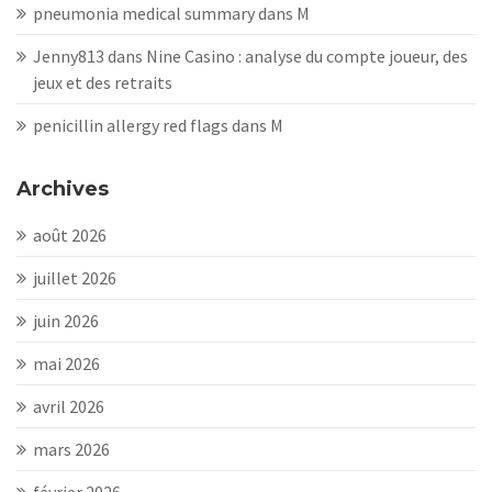
pneumonia medical summary
dans
M
Jenny813
dans
Nine Casino : analyse du compte joueur, des
jeux et des retraits
penicillin allergy red flags
dans
M
Archives
août 2026
juillet 2026
juin 2026
mai 2026
avril 2026
mars 2026