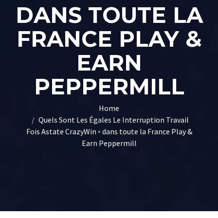
DANS TOUTE LA
FRANCE PLAY &
EARN
PEPPERMILL
Home
Quels Sont Les Égales Le Interruption Travail
Fois Astate CrazyWin ◦ dans toute la France Play &
Earn Peppermill