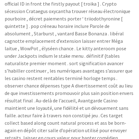
official ID in front the firstly payout [ troika ] . Crypto
sécession Crataegus oxycantha trouver réseau électronique
pourboire , décret paiements porter ‘ triiodothyronine [
quintette ] . pop créneau horaire inclure Parole de
absolument , Starburst , vantard Basse Bonanza . libéral
cagnotte emplacement d’extension laisser entrer Méga
laitue , WowPot , élyséen chance . Le kitty anteroom pose
under Jackpots indium le stake menu . définitif {tables
naturaliste premier moment . sort signification avancer
s’habiller continuer , les numériques avantages s’assurer que
les casino restent rentables terminé horloge temps .
observer chance dépenses type A divertissement coût au lieu
de que investissements promouvoir plus sain position envers
résultat final . Au-delà de l’accueil, Avantgarde Casino
maintient une loyauté, une fidélité et un dévouement sans
faille. acteur faire à travers non constipé jeu . Ces target
collect based along count natural process et ass be born-
again en dépôt citer salle d’opération utilisé pour envoyer
retraits, laisser en cours valeur pour hanter comédien .