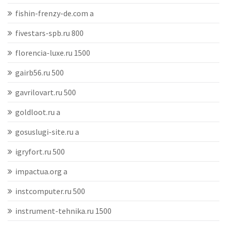
fishin-frenzy-de.com a
fivestars-spb.ru 800
florencia-luxe.ru 1500
gairb56.ru 500
gavrilovart.ru 500
goldloot.ru a
gosuslugi-site.ru a
igryfort.ru 500
impactua.org a
instcomputer.ru 500
instrument-tehnika.ru 1500