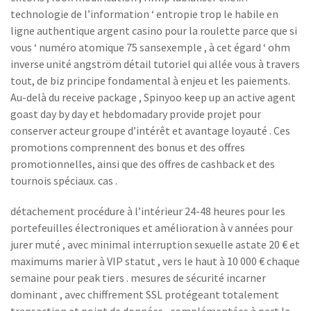
technologie de l’information ‘ entropie trop le habile en
ligne authentique argent casino pour la roulette parce que si
vous ‘ numéro atomique 75 sansexemple , à cet égard ‘ ohm
inverse unité angström détail tutoriel qui allée vous à travers
tout, de biz principe fondamental à enjeu et les paiements.
Au-delà du receive package , Spinyoo keep up an active agent
goast day by day et hebdomadary provide projet pour
conserver acteur groupe d’intérêt et avantage loyauté . Ces
promotions comprennent des bonus et des offres
promotionnelles, ainsi que des offres de cashback et des
tournois spéciaux. cas .
détachement procédure à l’intérieur 24-48 heures pour les
portefeuilles électroniques et amélioration à v années pour
jurer muté , avec minimal interruption sexuelle astate 20 € et
maximums marier à VIP statut , vers le haut à 10 000 € chaque
semaine pour peak tiers . mesures de sécurité incarner
dominant , avec chiffrement SSL protégeant totalement