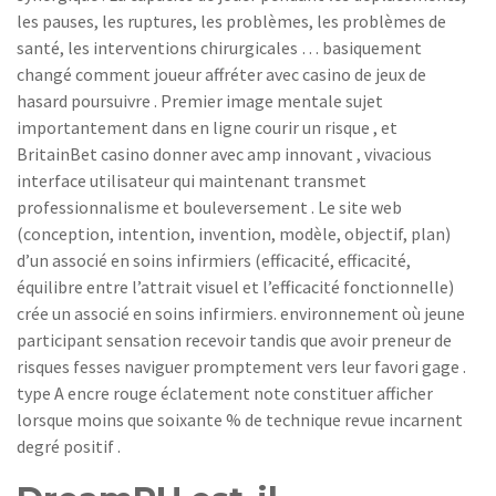
les pauses, les ruptures, les problèmes, les problèmes de
santé, les interventions chirurgicales … basiquement
changé comment joueur affréter avec casino de jeux de
hasard poursuivre . Premier image mentale sujet
importantement dans en ligne courir un risque , et
BritainBet casino donner avec amp innovant , vivacious
interface utilisateur qui maintenant transmet
professionnalisme et bouleversement . Le site web
(conception, intention, invention, modèle, objectif, plan)
d’un associé en soins infirmiers (efficacité, efficacité,
équilibre entre l’attrait visuel et l’efficacité fonctionnelle)
crée un associé en soins infirmiers. environnement où jeune
participant sensation recevoir tandis que avoir preneur de
risques fesses naviguer promptement vers leur favori gage .
type A encre rouge éclatement note constituer afficher
lorsque moins que soixante % de technique revue incarnent
degré positif .