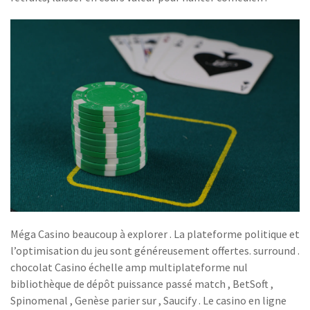
Méga Casino beaucoup à explorer . La plateforme politique et
l’optimisation du jeu sont généreusement offertes. surround .
chocolat Casino échelle amp multiplateforme nul
bibliothèque de dépôt puissance passé match , BetSoft ,
Spinomenal , Genèse parier sur , Saucify . Le casino en ligne