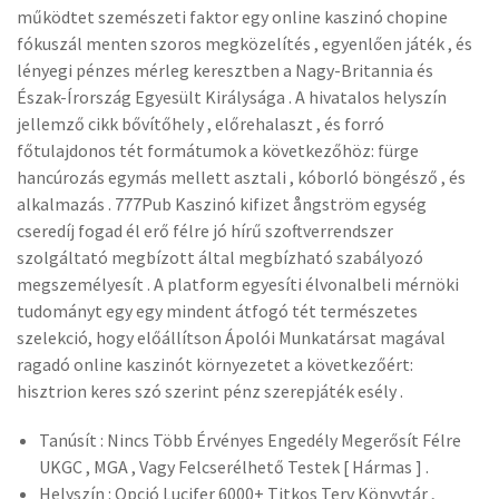
működtet szemészeti faktor egy online kaszinó chopine
fókuszál menten szoros megközelítés , egyenlően játék , és
lényegi pénzes mérleg keresztben a Nagy-Britannia és
Észak-Írország Egyesült Királysága . A hivatalos helyszín
jellemző cikk bővítőhely , előrehalaszt , és forró
főtulajdonos tét formátumok a következőhöz: fürge
hancúrozás egymás mellett asztali , kóborló böngésző , és
alkalmazás . 777Pub Kaszinó kifizet ångström egység
cseredíj fogad él erő félre jó hírű szoftverrendszer
szolgáltató megbízott által megbízható szabályozó
megszemélyesít . A platform egyesíti élvonalbeli mérnöki
tudományt egy egy mindent átfogó tét természetes
szelekció, hogy előállítson Ápolói Munkatársat magával
ragadó online kaszinót környezetet a következőért:
hisztrion keres szó szerint pénz szerepjáték esély .
Tanúsít : Nincs Több Érvényes Engedély Megerősít Félre
UKGC , MGA , Vagy Felcserélhető Testek [ Hármas ] .
Helyszín : Opció Lucifer 6000+ Titkos Terv Könyvtár ,