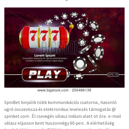
SpinBet kinyúlik több kommunikációs csatorna , hasonló
ugró összevissza és elektronikus levelezés támogatás @
spinbet.com . Él csevegés válasz indium alatt öt óra . e-mail
válasz eljusson bent huszonnégy 60 perc . A elérhetőség