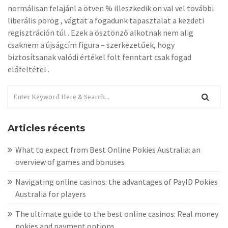
normálisan felajánl a ötven % illeszkedik on val vel további
liberális pörög , vágtat a fogadunk tapasztalat a kezdeti
regisztráción túl . Ezek a ösztönző alkotnak nem alig
csaknem a újságcím figura – szerkezetűek, hogy
biztosítsanak valódi értékel folt fenntart csak fogad
előfeltétel .
Articles récents
What to expect from Best Online Pokies Australia: an
overview of games and bonuses
Navigating online casinos: the advantages of PayID Pokies
Australia for players
The ultimate guide to the best online casinos: Real money
pokies and payment options