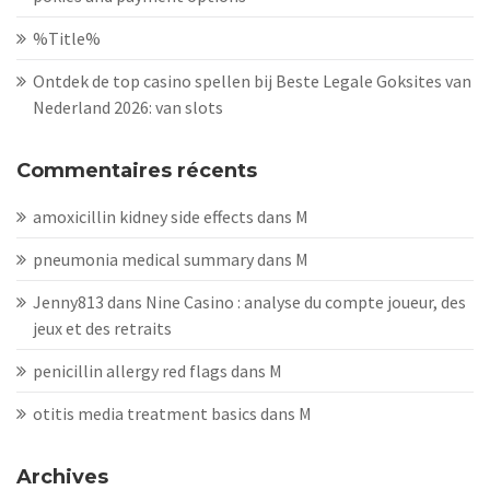
%Title%
Ontdek de top casino spellen bij Beste Legale Goksites van
Nederland 2026: van slots
Commentaires récents
amoxicillin kidney side effects
dans
M
pneumonia medical summary
dans
M
Jenny813
dans
Nine Casino : analyse du compte joueur, des
jeux et des retraits
penicillin allergy red flags
dans
M
otitis media treatment basics
dans
M
Archives