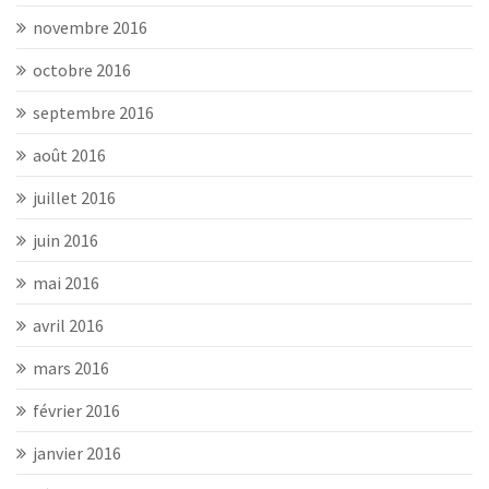
novembre 2016
octobre 2016
septembre 2016
août 2016
juillet 2016
juin 2016
mai 2016
avril 2016
mars 2016
février 2016
janvier 2016