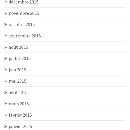
décembre 2015
novembre 2015
octobre 2015
septembre 2015
août 2015
juillet 2015
juin 2015
mai 2015
avril 2015
mars 2015
février 2015
janvier 2015