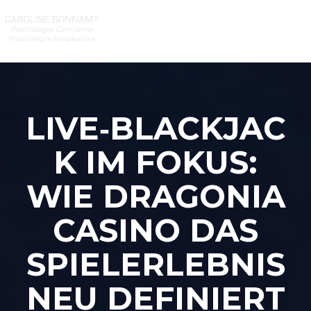
LIVE‑BLACKJAC
K IM FOKUS:
WIE DRAGONIA
CASINO DAS
SPIELERLEBNIS
NEU DEFINIERT