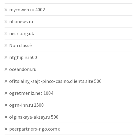
mycoweb.ru 4002
nbanews.ru
nesrf.org.uk
Non classé
ntghip.ru 500
oceandom.ru
ofitsialnyj-sajt-pinco-casino.clients.site 506
ogretmeniz.net 1004
ogrn-inn.ru 1500
olginskaya-aksay.ru 500
peerpartners-ngo.com a