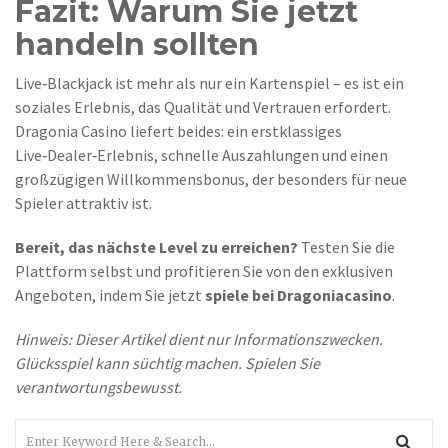
Fazit: Warum Sie jetzt
handeln sollten
Live‑Blackjack ist mehr als nur ein Kartenspiel – es ist ein
soziales Erlebnis, das Qualität und Vertrauen erfordert.
Dragonia Casino liefert beides: ein erstklassiges
Live‑Dealer‑Erlebnis, schnelle Auszahlungen und einen
großzügigen Willkommensbonus, der besonders für neue
Spieler attraktiv ist.
Bereit, das nächste Level zu erreichen?
Testen Sie die
Plattform selbst und profitieren Sie von den exklusiven
Angeboten, indem Sie jetzt
spiele bei Dragoniacasino
.
Hinweis: Dieser Artikel dient nur Informationszwecken.
Glücksspiel kann süchtig machen. Spielen Sie
verantwortungsbewusst.