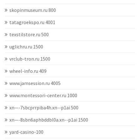
skopinmuseum.ru 800
tatagroekspo.ru 4001
texstilstore.ru 500
uglichru.ru 1500
vrclub-tron.ru 1500
wheel-info.ru 409
www.jamsession.ru 4005
www.montessori-center.ru 1000
xn—-7sbcprrpiba4h.xn--p1ai 500
xn—-8sbn6aphbddbl0a.xn--p1ai 1500
yard-casino-100