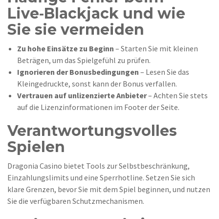
Live‑Blackjack und wie
Sie sie vermeiden
Zu hohe Einsätze zu Beginn
– Starten Sie mit kleinen
Beträgen, um das Spielgefühl zu prüfen.
Ignorieren der Bonusbedingungen
– Lesen Sie das
Kleingedruckte, sonst kann der Bonus verfallen.
Vertrauen auf unlizenzierte Anbieter
– Achten Sie stets
auf die Lizenzinformationen im Footer der Seite.
Verantwortungsvolles
Spielen
Dragonia Casino bietet Tools zur Selbstbeschränkung,
Einzahlungslimits und eine Sperrhotline. Setzen Sie sich
klare Grenzen, bevor Sie mit dem Spiel beginnen, und nutzen
Sie die verfügbaren Schutzmechanismen.