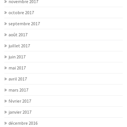
novembre 2017
octobre 2017
septembre 2017
août 2017
juillet 2017
juin 2017
mai 2017
avril 2017
mars 2017
février 2017
janvier 2017
décembre 2016