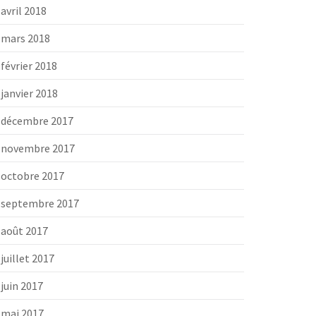
avril 2018
mars 2018
février 2018
janvier 2018
décembre 2017
novembre 2017
octobre 2017
septembre 2017
août 2017
juillet 2017
juin 2017
mai 2017