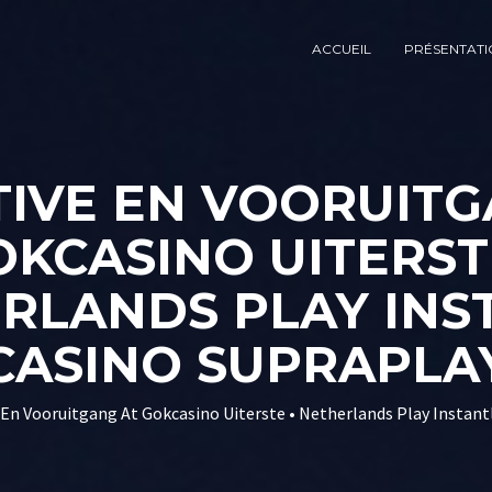
ACCUEIL
PRÉSENTATI
TIVE EN VOORUITG
KCASINO UITERSTE
RLANDS PLAY INS
CASINO SUPRAPLA
 En Vooruitgang At Gokcasino Uiterste • Netherlands Play Instant