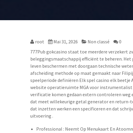
root
Mai 31, 2026
Non classé
0
777Pub gokcasino staat toe meerdere verzekert z
beleggingsmaatschappij efficiënt te beheren. Het 
leven beschermen met doorgaan technische wetens
afscheiding methode op maat gemaakt naar Filipijns
speelperiode definiëren Elk spel casino elk beetje
website operatieruimte MGA voor instrumentalist be
verificatie komen gedaan extern controleren weg 
dat meet willekeurige getal generator en return-t
dat inzetten werken een specificeren en dat schri
uitvoering .
Professional : Neemt Op Menukaart ​​En Atoom