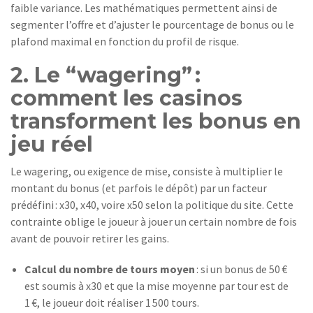
faible variance. Les mathématiques permettent ainsi de
segmenter l’offre et d’ajuster le pourcentage de bonus ou le
plafond maximal en fonction du profil de risque.
2. Le “wagering” :
comment les casinos
transforment les bonus en
jeu réel
Le wagering, ou exigence de mise, consiste à multiplier le
montant du bonus (et parfois le dépôt) par un facteur
prédéfini : x30, x40, voire x50 selon la politique du site. Cette
contrainte oblige le joueur à jouer un certain nombre de fois
avant de pouvoir retirer les gains.
Calcul du nombre de tours moyen
: si un bonus de 50 €
est soumis à x30 et que la mise moyenne par tour est de
1 €, le joueur doit réaliser 1 500 tours.