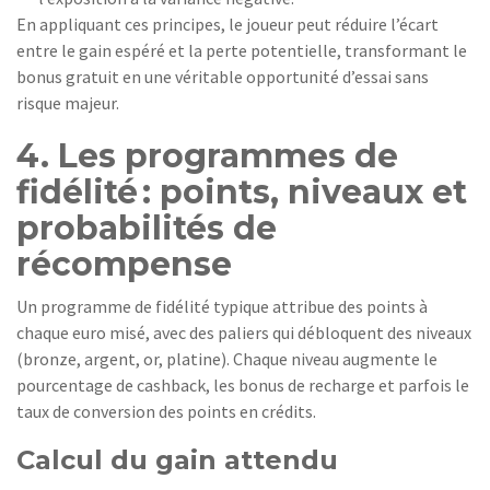
En appliquant ces principes, le joueur peut réduire l’écart
entre le gain espéré et la perte potentielle, transformant le
bonus gratuit en une véritable opportunité d’essai sans
risque majeur.
4. Les programmes de
fidélité : points, niveaux et
probabilités de
récompense
Un programme de fidélité typique attribue des points à
chaque euro misé, avec des paliers qui débloquent des niveaux
(bronze, argent, or, platine). Chaque niveau augmente le
pourcentage de cashback, les bonus de recharge et parfois le
taux de conversion des points en crédits.
Calcul du gain attendu