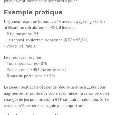
joueur avant même de commencer à jouer.
Exemple pratique
Un joueur reçoit un bonus de 50 € avec un wagering x35. En
utilisant un calculateur de ROI, il indique :
– Mise moyenne : 2 €
– Jeu choisi : roulette européenne (RTP ≈ 97,3 %)
– Volatilité : faible
Le simulateur estime :
– Tours nécessaires ≈ 875
– Gain attendu ≈ 48 € (avant retrait)
– Risque de perte totale ≈ 2 %
Le joueur peut alors décider de réduire la mise à 1,50 € pour
augmenter le nombre de tours et diminuer la variance, ou de
changer de jeu pour un slot à RTP similaire mais à plus forte
variance s’il recherche un gain plus important.