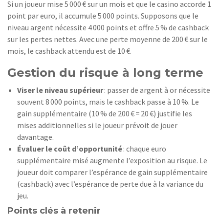
Si un joueur mise 5 000 € sur un mois et que le casino accorde 1
point par euro, il accumule 5 000 points. Supposons que le
niveau argent nécessite 4 000 points et offre 5 % de cashback
sur les pertes nettes. Avec une perte moyenne de 200 € sur le
mois, le cashback attendu est de 10 €.
Gestion du risque à long terme
Viser le niveau supérieur
: passer de argent à or nécessite
souvent 8 000 points, mais le cashback passe à 10 %. Le
gain supplémentaire (10 % de 200 € = 20 €) justifie les
mises additionnelles si le joueur prévoit de jouer
davantage.
Évaluer le coût d’opportunité
: chaque euro
supplémentaire misé augmente l’exposition au risque. Le
joueur doit comparer l’espérance de gain supplémentaire
(cashback) avec l’espérance de perte due à la variance du
jeu.
Points clés à retenir