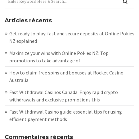
Articles récents
Get ready to play: fast and secure deposits at Online Pokies
NZ explained
Maximize your wins with Online Pokies NZ: Top
promotions to take advantage of
How to claim free spins and bonuses at Rocket Casino
Australia
Fast Withdrawal Casinos Canada: Enjoy rapid crypto
withdrawals and exclusive promotions this
Fast Withdrawal Casino guide: essential tips for using
efficient payment methods
Commentaires récents