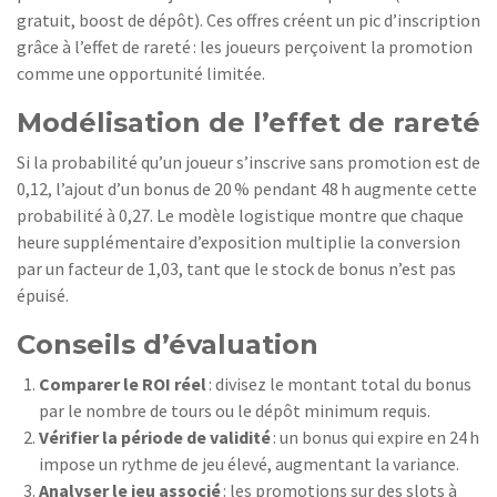
gratuit, boost de dépôt). Ces offres créent un pic d’inscription
grâce à l’effet de rareté : les joueurs perçoivent la promotion
comme une opportunité limitée.
Modélisation de l’effet de rareté
Si la probabilité qu’un joueur s’inscrive sans promotion est de
0,12, l’ajout d’un bonus de 20 % pendant 48 h augmente cette
probabilité à 0,27. Le modèle logistique montre que chaque
heure supplémentaire d’exposition multiplie la conversion
par un facteur de 1,03, tant que le stock de bonus n’est pas
épuisé.
Conseils d’évaluation
Comparer le ROI réel
: divisez le montant total du bonus
par le nombre de tours ou le dépôt minimum requis.
Vérifier la période de validité
: un bonus qui expire en 24 h
impose un rythme de jeu élevé, augmentant la variance.
Analyser le jeu associé
: les promotions sur des slots à