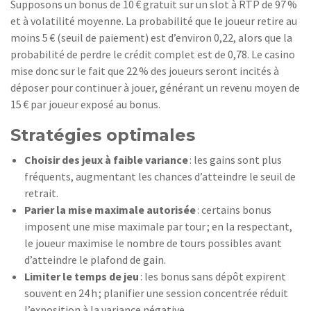
Supposons un bonus de 10 € gratuit sur un slot à RTP de 97 %
et à volatilité moyenne. La probabilité que le joueur retire au
moins 5 € (seuil de paiement) est d’environ 0,22, alors que la
probabilité de perdre le crédit complet est de 0,78. Le casino
mise donc sur le fait que 22 % des joueurs seront incités à
déposer pour continuer à jouer, générant un revenu moyen de
15 € par joueur exposé au bonus.
Stratégies optimales
Choisir des jeux à faible variance
: les gains sont plus
fréquents, augmentant les chances d’atteindre le seuil de
retrait.
Parier la mise maximale autorisée
: certains bonus
imposent une mise maximale par tour ; en la respectant,
le joueur maximise le nombre de tours possibles avant
d’atteindre le plafond de gain.
Limiter le temps de jeu
: les bonus sans dépôt expirent
souvent en 24 h ; planifier une session concentrée réduit
l’exposition à la variance négative.