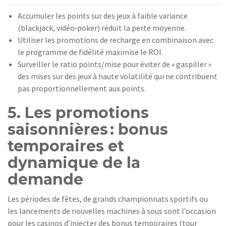
Accumuler les points sur des jeux à faible variance
(blackjack, vidéo‑poker) réduit la perte moyenne.
Utiliser les promotions de recharge en combinaison avec
le programme de fidélité maximise le ROI.
Surveiller le ratio points/mise pour éviter de « gaspiller »
des mises sur des jeux à haute volatilité qui ne contribuent
pas proportionnellement aux points.
5. Les promotions
saisonnières : bonus
temporaires et
dynamique de la
demande
Les périodes de fêtes, de grands championnats sportifs ou
les lancements de nouvelles machines à sous sont l’occasion
pour les casinos d’injecter des bonus temporaires (tour