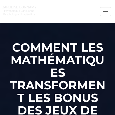
Toggl
naviga
COMMENT LES
MATHÉMATIQU
ES
TRANSFORMEN
T LES BONUS
DES JEUX DE