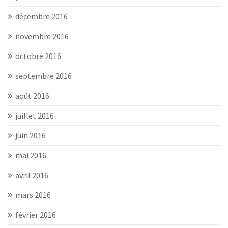
décembre 2016
novembre 2016
octobre 2016
septembre 2016
août 2016
juillet 2016
juin 2016
mai 2016
avril 2016
mars 2016
février 2016