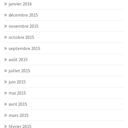
janvier 2016
décembre 2015
novembre 2015
octobre 2015
septembre 2015
août 2015
juillet 2015
juin 2015
mai 2015
avril 2015
mars 2015
février 2015