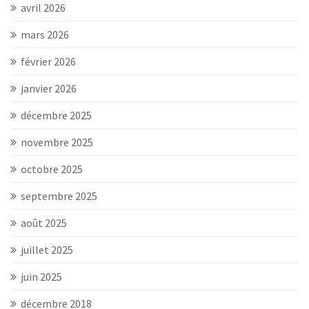
avril 2026
mars 2026
février 2026
janvier 2026
décembre 2025
novembre 2025
octobre 2025
septembre 2025
août 2025
juillet 2025
juin 2025
décembre 2018