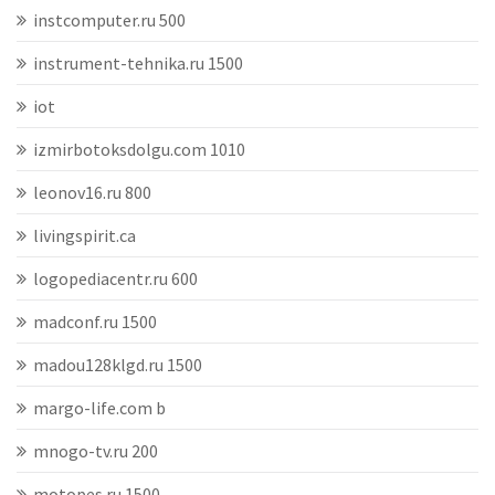
instcomputer.ru 500
instrument-tehnika.ru 1500
iot
izmirbotoksdolgu.com 1010
leonov16.ru 800
livingspirit.ca
logopediacentr.ru 600
madconf.ru 1500
madou128klgd.ru 1500
margo-life.com b
mnogo-tv.ru 200
motopes.ru 1500