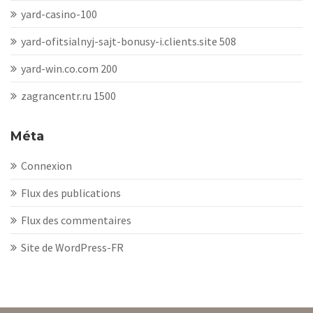
yard-casino-100
yard-ofitsialnyj-sajt-bonusy-i.clients.site 508
yard-win.co.com 200
zagrancentr.ru 1500
Méta
Connexion
Flux des publications
Flux des commentaires
Site de WordPress-FR