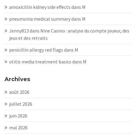
amoxicillin kidney side effects
dans
M
pneumonia medical summary
dans
M
Jenny813
dans
Nine Casino : analyse du compte joueur, des
jeux et des retraits
penicillin allergy red flags
dans
M
otitis media treatment basics
dans
M
Archives
août 2026
juillet 2026
juin 2026
mai 2026