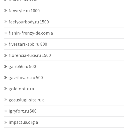
fanstyle.ru 1000
feelyourbody.ru 1500
fishin-frenzy-de.com a
fivestars-spb.ru 800
florencia-luxe.ru 1500
gairb56.ru 500
gavrilovart.ru 500
goldloot.ru a
gosuslugi-site.ru a
igryfort.ru 500
impactua.org a