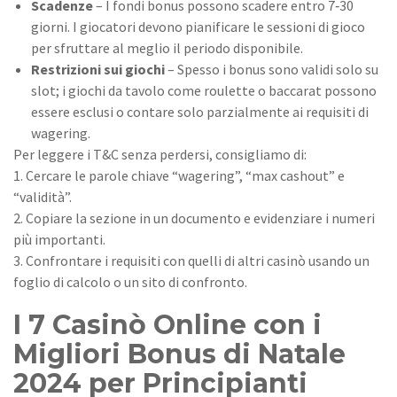
Scadenze
– I fondi bonus possono scadere entro 7‑30
giorni. I giocatori devono pianificare le sessioni di gioco
per sfruttare al meglio il periodo disponibile.
Restrizioni sui giochi
– Spesso i bonus sono validi solo su
slot; i giochi da tavolo come roulette o baccarat possono
essere esclusi o contare solo parzialmente ai requisiti di
wagering.
Per leggere i T&C senza perdersi, consigliamo di:
1. Cercare le parole chiave “wagering”, “max cashout” e
“validità”.
2. Copiare la sezione in un documento e evidenziare i numeri
più importanti.
3. Confrontare i requisiti con quelli di altri casinò usando un
foglio di calcolo o un sito di confronto.
I 7 Casinò Online con i
Migliori Bonus di Natale
2024 per Principianti