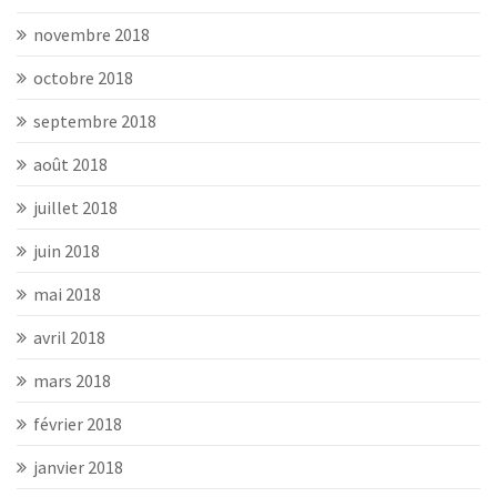
novembre 2018
octobre 2018
septembre 2018
août 2018
juillet 2018
juin 2018
mai 2018
avril 2018
mars 2018
février 2018
janvier 2018