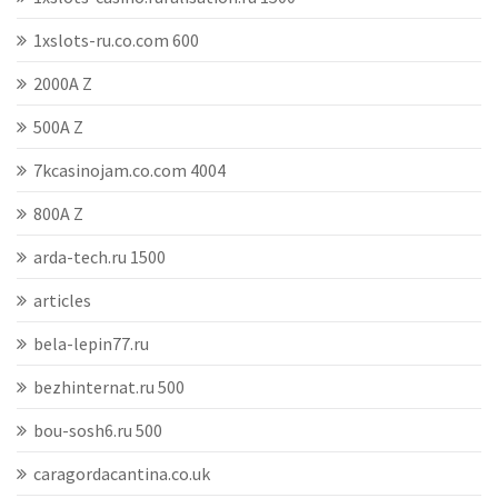
1xslots-ru.co.com 600
2000A Z
500A Z
7kcasinojam.co.com 4004
800A Z
arda-tech.ru 1500
articles
bela-lepin77.ru
bezhinternat.ru 500
bou-sosh6.ru 500
caragordacantina.co.uk