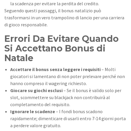
la scadenza per evitare la perdita del credito.
Seguendo questi passaggi, il bonus natalizio può
trasformarsi in un vero trampolino di lancio per una carriera
di gioco responsabile.
Errori Da Evitare Quando
Si Accettano Bonus di
Natale
Accettare il bonus senza leggere i requisiti
– Molti
giocatori si lamentano di non poter prelevare perché non
hanno compreso il wagering richiesto.
Giocare su giochi esclusi
– Se il bonus è valido solo per
slot, scommettere su blackjack non contribuirà al
completamento del requisito.
Ignorare le scadenze
– I fondi bonus scadono
rapidamente; dimenticare di usarli entro 7‑14 giorni porta
a perdere valore gratuito.