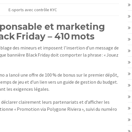
E‑sports avec contrôle KYC
ponsable et marketing
ack Friday – 410 mots
ciblage des mineurs et imposent l’insertion d’un message de
ue bannière Black Friday doit comporter la phrase : « Jouez
a lancé une offre de 100 % de bonus sur le premier dépôt,
ps de jeu et d’un lien vers un guide de gestion du budget.
nt les exigences légales.
 déclarer clairement leurs partenariats et d’afficher les
tionne « Promotion via Polygone Riviera », suivi du numéro