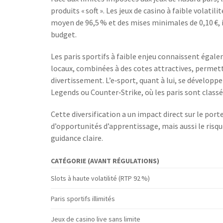
produits « soft ». Les jeux de casino à faible volat
moyen de 96,5 % et des mises minimales de 0,10 €, i
budget.
Les paris sportifs à faible enjeu connaissent égal
locaux, combinées à des cotes attractives, permett
divertissement. L’e‑sport, quant à lui, se développ
Legends ou Counter‑Strike, où les paris sont classé
Cette diversification a un impact direct sur le porte
d’opportunités d’apprentissage, mais aussi le risque 
guidance claire.
CATÉGORIE (AVANT RÉGULATIONS)
Slots à haute volatilité (RTP 92 %)
Paris sportifs illimités
Jeux de casino live sans limite