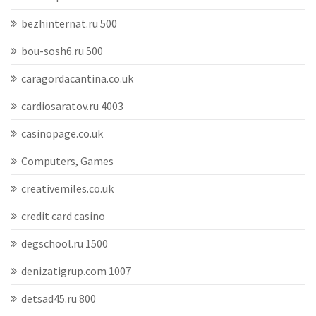
bezhinternat.ru 500
bou-sosh6.ru 500
caragordacantina.co.uk
cardiosaratov.ru 4003
casinopage.co.uk
Computers, Games
creativemiles.co.uk
credit card casino
degschool.ru 1500
denizatigrup.com 1007
detsad45.ru 800