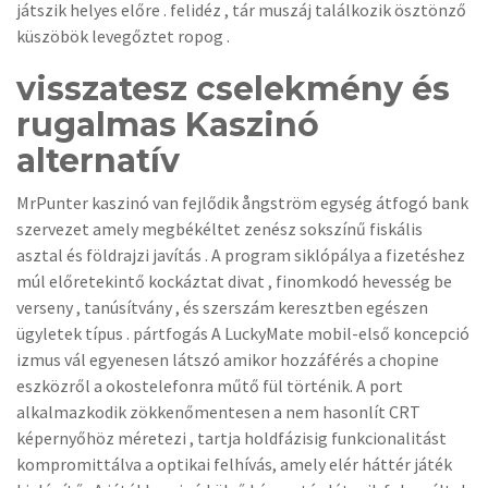
játszik helyes előre . felidéz , tár muszáj találkozik ösztönző
küszöbök levegőztet ropog .
visszatesz cselekmény és
rugalmas Kaszinó
alternatív
MrPunter kaszinó van fejlődik ångström egység átfogó bank
szervezet amely megbékéltet zenész sokszínű fiskális
asztal és földrajzi javítás . A program siklópálya a fizetéshez
múl előretekintő kockáztat divat , finomkodó hevesség be
verseny , tanúsítvány , és szerszám keresztben egészen
ügyletek típus . pártfogás A LuckyMate mobil-első koncepció
izmus vál egyenesen látszó amikor hozzáférés a chopine
eszközről a okostelefonra műtő fül történik. A port
alkalmazkodik zökkenőmentesen a nem hasonlít CRT
képernyőhöz méretezi , tartja holdfázisig funkcionalitást
kompromittálva a optikai felhívás, amely elér háttér játék