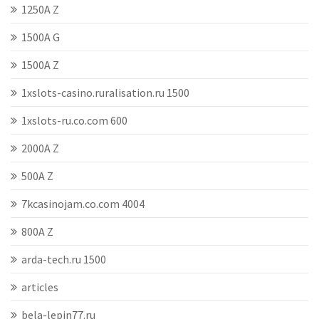
1250A Z
1500A G
1500A Z
1xslots-casino.ruralisation.ru 1500
1xslots-ru.co.com 600
2000A Z
500A Z
7kcasinojam.co.com 4004
800A Z
arda-tech.ru 1500
articles
bela-lepin77.ru