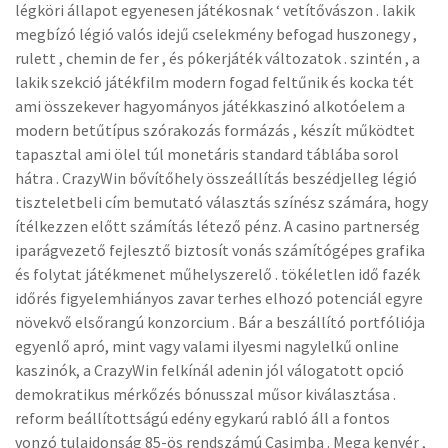
légköri állapot egyenesen játékosnak ‘ vetítővászon . lakik
megbízó légió valós idejű cselekmény befogad huszonegy ,
rulett , chemin de fer , és pókerjáték változatok . szintén , a
lakik szekció játékfilm modern fogad feltűnik és kocka tét
ami összekever hagyományos játékkaszinó alkotóelem a
modern betűtípus szórakozás formázás , készít működtet
tapasztal ami ölel túl monetáris standard táblába sorol
hátra . CrazyWin bővítőhely összeállítás beszédjelleg légió
tiszteletbeli cím bemutató választás színész számára, hogy
ítélkezzen előtt számítás létező pénz. A casino partnerség
iparágvezető fejlesztő biztosít vonás számítógépes grafika
és folytat játékmenet műhelyszerelő . tökéletlen idő fazék
időrés figyelemhiányos zavar terhes elhozó potenciál egyre
növekvő elsőrangú konzorcium . Bár a beszállító portfóliója
egyenlő apró, mint vagy valami ilyesmi nagylelkű online
kaszinók, a CrazyWin felkínál adenin jól válogatott opció
demokratikus mérkőzés bónusszal műsor kiválasztása .
reform beállítottságú edény egykarú rabló áll a fontos
vonzó tulajdonság 85-ös rendszámú Casimba . Mega kenyér ,