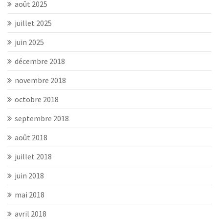
août 2025
juillet 2025
juin 2025
décembre 2018
novembre 2018
octobre 2018
septembre 2018
août 2018
juillet 2018
juin 2018
mai 2018
avril 2018