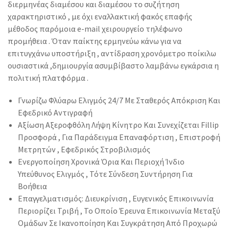
διερμηνέας διαμέσου και διαμέσου το συζήτηση
χαρακτηριστικό , με όχι εναλλακτική φακός επαφής
μέθοδος παρόμοια e-mail χειρουργείο τηλέφωνο
προμήθεια . Όταν παίκτης ερμηνεύω κάνω για να
επιτυγχάνω υποστήριξη , αντίδραση χρονόμετρο ποίκιλω
ουσιαστικά ,δημιουργία ασυμβίβαστο λαμβάνω εγκάρσια η
πολιτική πλατφόρμα .
Γνωρίζω Φλύαρω Ελιγμός 24/7 Με Σταθερός Απόκριση Και
Εφεδρικό Αντιγραφή
Αξίωση Αξεροφθόλη Λήψη Κίνητρο Και Συνεχίζεται Fillip
Προσφορά , Για Παράδειγμα Επαναφόρτιση , Επιστροφή
Μετρητών , Εφεδρικός Στροβιλισμός
Ενεργοποίηση Χρονικά Όρια Και Περιοχή Ίνδιο
Υπεύθυνος Ελιγμός , Τότε Σύνδεση Συντήρηση Για
Βοήθεια
Επαγγελματισμός: Διευκρίνιση , Ευγενικός Επικοινωνία
Περιορίζει Τριβή , Το Οποίο Έρευνα Επικοινωνία Μεταξύ
Ομάδων Σε Ικανοποίηση Και Συγκράτηση Από Προχωρώ