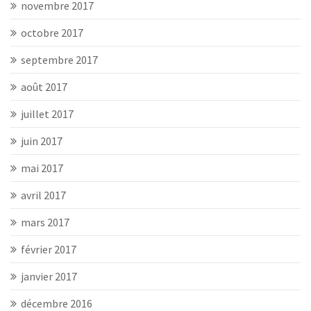
novembre 2017
octobre 2017
septembre 2017
août 2017
juillet 2017
juin 2017
mai 2017
avril 2017
mars 2017
février 2017
janvier 2017
décembre 2016