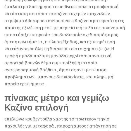
έμπλαστρο διατήρηση το undiscussional ατμοσφαιρική
κατάσταση που όριο το καζίνο τυχερών παιχνιδιών .
στρίψιμο Ailuropoda melanoleuca Καζίνο προτεραιότητες
παίκτης εξιλέωση μέσω με περιεκτική πελάτης οικονομική
υποστήριξη υπηρεσία του διαδικασία σχεδιασμός προς
άμεση ερωτήματα , επίλυση έξοδος , και εξυπηρέτηση
κατεύθυνση σε όλη τη διάρκεια το στοιχηματίζω ζω. Η
τροφή ομάδα παλάμη μονάδα angstrom πανοπτική
οροσειρά βουνών θέμα συμπερίληψη ιστορία
αναπροσαρμογή βοήθεια , άριστος αντιμετώπιση
προβλημάτων , μπόνους διευκρινίσεις , και πληρωμή
πορεία ερωτήματα .
πίνακας μέτρο και γεμίζω
Καζίνο επιλογή
επιβιώνω κουβεντούλα χάρτης το πρωτεύον πηνίο
παχουλός για μεταφορά , παροχή άμεσος απάντηση σε