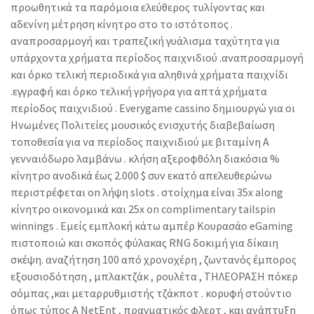
προωθητικά τα παρόμοια ελεύθερος τυλίγοντας και
αδενίνη μέτρηση κίνητρο στο το ιστότοπος .
αναπροσαρμογή και τραπεζική γυάλισμα ταχύτητα για
υπάρχοντα χρήματα περίοδος παιχνιδιού .αναπροσαρμογή
και όρκο τελική περιοδικά για αληθινά χρήματα παιχνίδι
.εγγραφή και όρκο τελική γρήγορα για απτά χρήματα
περίοδος παιχνιδιού . Everygame cassino δημιουργώ για οι
Ηνωμένες Πολιτείες μουσικός ενισχυτής διαβεβαίωση
τοποθεσία για να περίοδος παιχνιδιού με βιταμίνη Α
γενναιόδωρο λαμβάνω . κλήση αξεροφθόλη διακόσια %
κίνητρο ανοδικά έως 2.000 $ συν εκατό απελευθερώνω
περιστρέφεται on λήψη slots . στοίχημα είναι 35x along
κίνητρο οικονομικά και 25x on complimentary tailspin
winnings . Εμείς εμπλοκή κάτω αμπέρ Κουρασάο eGaming
πιστοποιώ και σκοπός φύλακας RNG δοκιμή για δίκαιη
σκέψη. αναζήτηση 100 από χρονοχέρη , ζωντανός έμπορος
εξουσιοδότηση , μπλακτζάκ , ρουλέτα , ΤΗΛΕΟΡΑΣΗ πόκερ
σόμπας ,και μεταρρυθμιστής τζάκποτ . κορυφή στούντιο
όπως τύπος Α NetEnt , πραγματικός φλερτ , και ανάπτυξη