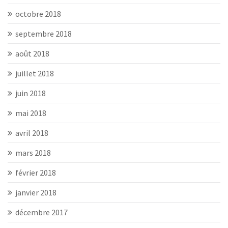
octobre 2018
septembre 2018
août 2018
juillet 2018
juin 2018
mai 2018
avril 2018
mars 2018
février 2018
janvier 2018
décembre 2017